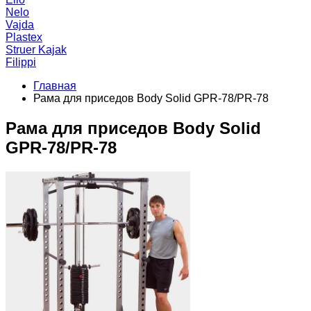
Nelo
Vajda
Plastex
Struer Kajak
Filippi
Главная
Рама для приседов Body Solid GPR-78/PR-78
Рама для приседов Body Solid
GPR-78/PR-78