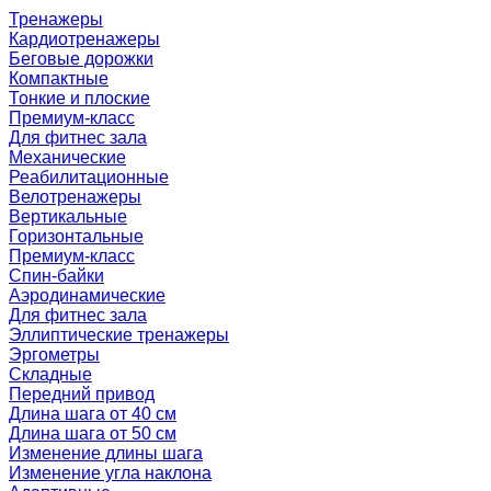
Тренажеры
Кардиотренажеры
Беговые дорожки
Компактные
Тонкие и плоские
Премиум-класс
Для фитнес зала
Механические
Реабилитационные
Велотренажеры
Вертикальные
Горизонтальные
Премиум-класс
Спин-байки
Аэродинамические
Для фитнес зала
Эллиптические тренажеры
Эргометры
Складные
Передний привод
Длина шага от 40 см
Длина шага от 50 см
Изменение длины шага
Изменение угла наклона