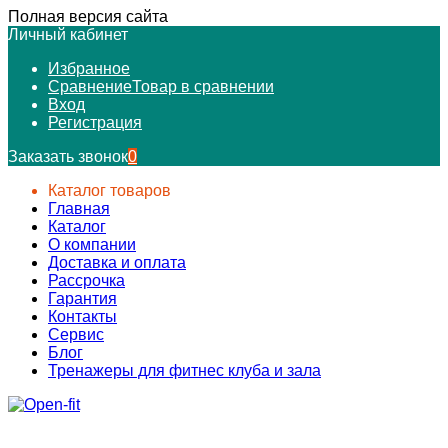
Полная версия сайта
Личный кабинет
Избранное
Сравнение
Товар в сравнении
Вход
Регистрация
Заказать звонок
0
Каталог товаров
Главная
Каталог
О компании
Доставка и оплата
Рассрочка
Гарантия
Контакты
Сервис
Блог
Тренажеры для фитнес клуба и зала