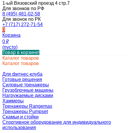
1-ый Вязовский проезд 4 стр.7
Для звонков по РФ
8 (495) 481-02-58
Для звонок по РК
+7 (717) 272-71-54
0
Корзина
0
₽
(пусто)
Товар в корзине!
Каталог товаров
Каталог товаров
Для фитнес-клуба
Готовые решения
Силовые тренажеры
Грузоблочные машины
Нагружаемые дисками
Хаммеры
Тренажеры Rangemax
Тренажеры Pumpset
Скамьи и стойки
Спортивное оборудование для индивидуального
использования