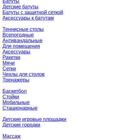
Батуты
Детские батуты
Батуты с защитной сеткой
Аксессуары к батутам
Теннисные столы
Всепогодные
Антивандальные
Для помещения
Аксессуары
Ракетки
Мячи
Сетки
Чехлы для столов
Тренажеры
Баскетбол
Стойки
Мобильные
Стационарные
Детские игровые площадки
Детские городки
Массаж