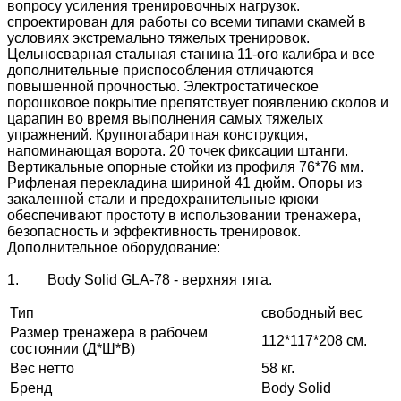
вопросу усиления тренировочных нагрузок.
спроектирован для работы со всеми типами скамей в
условиях экстремально тяжелых тренировок.
Цельносварная стальная станина 11-ого калибра и все
дополнительные приспособления отличаются
повышенной прочностью. Электростатическое
порошковое покрытие препятствует появлению сколов и
царапин во время выполнения самых тяжелых
упражнений. Крупногабаритная конструкция,
напоминающая ворота. 20 точек фиксации штанги.
Вертикальные опорные стойки из профиля 76*76 мм.
Рифленая перекладина шириной 41 дюйм. Опоры из
закаленной стали и предохранительные крюки
обеспечивают простоту в использовании тренажера,
безопасность и эффективность тренировок.
Дополнительное оборудование:
1. Body Solid GLA-78 - верхняя тяга.
Тип
свободный вес
Размер тренажера в рабочем
112*117*208 см.
состоянии (Д*Ш*В)
Вес нетто
58 кг.
Бренд
Body Solid