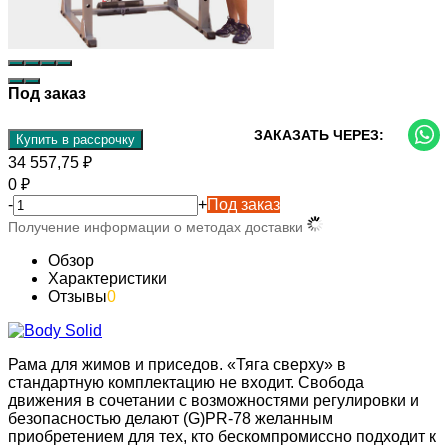
Под заказ
ЗАКАЗАТЬ ЧЕРЕЗ:
Купить в рассрочку
34 557,75
₽
0
₽
-
+
Под заказ
Получение информации о методах доставки
Обзор
Характеристики
Отзывы
0
Рама для жимов и приседов. «Тяга сверху» в
стандартную комплектацию не входит. Свобода
движения в сочетании с возможностями регулировки и
безопасностью делают (G)PR-78 желанным
приобретением для тех, кто бескомпромиссно подходит к