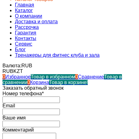
Главная
Каталог
О компании
Доставка и оплата
Рассрочка
Гарантия
Контакты
Сервис
Блог
Тренажеры для фитнес клуба и зала
Валюта:
RUB
RUB
KZT
0
Избранное
Товар в избранном
0
Сравнение
Товар в
сравнении
0
Корзина
Товар в корзине!
Заказать обратный звонок
Номер телефона*
Email
Ваше имя
Комментарий