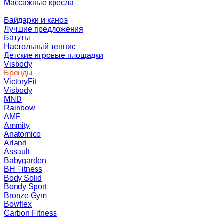
Массажные кресла
Байдарки и каноэ
Лучшие предложения
Батуты
Настольный теннис
Детские игровые площадки
Visbody
Бренды
VictoryFit
Visbody
MND
Rainbow
AMF
Ammity
Anatomico
Arland
Assault
Babygarden
BH Fitness
Body Solid
Bondy Sport
Bronze Gym
Bowflex
Carbon Fitness