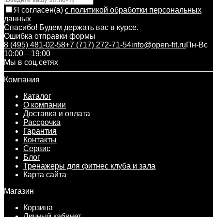
Я согласен(a)
с политикой обработки персональных
данных
Спасибо! Будем держать вас в курсе.
Ошибка отправки формы
8 (495) 481-02-58
+7 (717) 272-71-54
info@open-fit.ru
Пн-Вс
10:00—19:00
Мы в соц.сетях
Компания
Каталог
О компании
Доставка и оплата
Рассрочка
Гарантия
Контакты
Сервис
Блог
Тренажеры для фитнес клуба и зала
Карта сайта
Магазин
Корзина
Личный кабинет