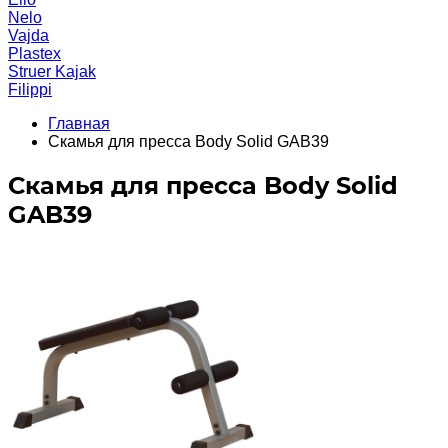
Nelo
Vajda
Plastex
Struer Kajak
Filippi
Главная
Скамья для пресса Body Solid GAB39
Скамья для пресса Body Solid
GAB39