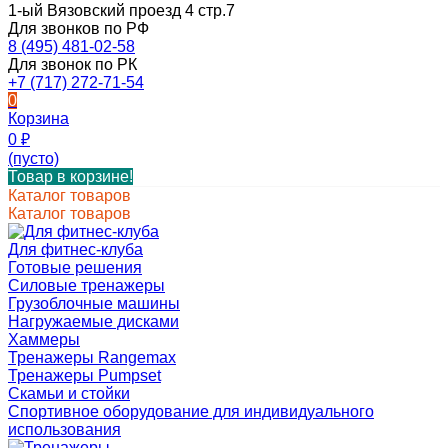
1-ый Вязовский проезд 4 стр.7
Для звонков по РФ
8 (495) 481-02-58
Для звонок по РК
+7 (717) 272-71-54
0
Корзина
0
₽
(пусто)
Товар в корзине!
Каталог товаров
Каталог товаров
Для фитнес-клуба
Готовые решения
Силовые тренажеры
Грузоблочные машины
Нагружаемые дисками
Хаммеры
Тренажеры Rangemax
Тренажеры Pumpset
Скамьи и стойки
Спортивное оборудование для индивидуального
использования