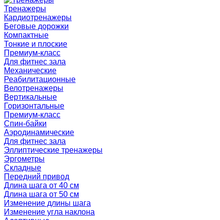
Тренажеры
Кардиотренажеры
Беговые дорожки
Компактные
Тонкие и плоские
Премиум-класс
Для фитнес зала
Механические
Реабилитационные
Велотренажеры
Вертикальные
Горизонтальные
Премиум-класс
Спин-байки
Аэродинамические
Для фитнес зала
Эллиптические тренажеры
Эргометры
Складные
Передний привод
Длина шага от 40 см
Длина шага от 50 см
Изменение длины шага
Изменение угла наклона