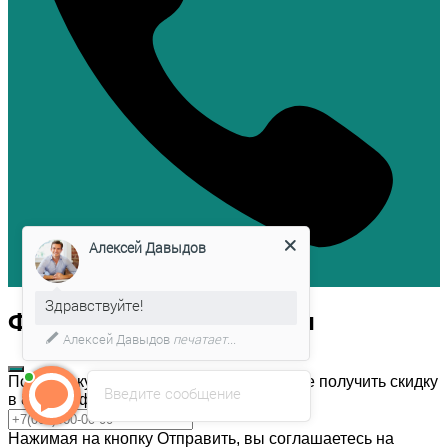
Алексей Давыдов
Здравствуйте!
Форма обратной связи
Алексей Давыдов
печатает...
После покупки темы дизайна, Вы можете получить скидку
Введите сообщение
в 80% на форму обратной связи!
Нажимая на кнопку Отправить, вы соглашаетесь на