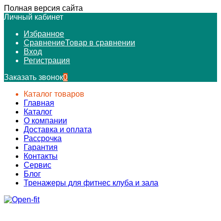
Полная версия сайта
Личный кабинет
Избранное
Сравнение
Товар в сравнении
Вход
Регистрация
Заказать звонок
0
Каталог товаров
Главная
Каталог
О компании
Доставка и оплата
Рассрочка
Гарантия
Контакты
Сервис
Блог
Тренажеры для фитнес клуба и зала