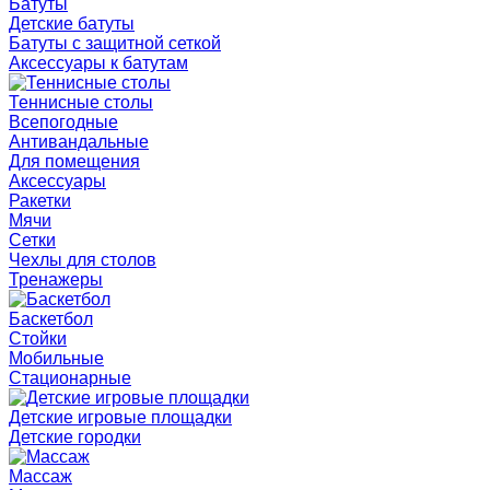
Батуты
Детские батуты
Батуты с защитной сеткой
Аксессуары к батутам
Теннисные столы
Всепогодные
Антивандальные
Для помещения
Аксессуары
Ракетки
Мячи
Сетки
Чехлы для столов
Тренажеры
Баскетбол
Стойки
Мобильные
Стационарные
Детские игровые площадки
Детские городки
Массаж