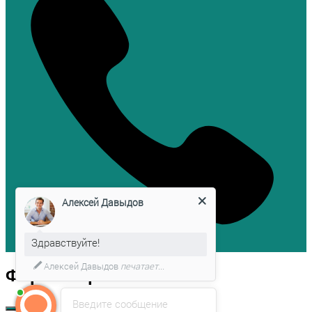
Алексей Давыдов
Здравствуйте!
Алексей Давыдов
печатает...
Форма обратной связи
Введите сообщение