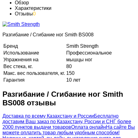
Обзор
Характеристики
Отзывы
0
Разгибание / Сгибание ног Smith BS008
Бренд
Smith Strength
Использование
Профессиональное
Упражнения на
мышцы ног
Вес стека, кг.
80
Макс. вес пользователя, кг.
150
Гарантия
10 лет
Разгибание / Сгибание ног Smith
BS008 отзывы
Доставка по всему Казахстану и России
Бесплатно
доставим Ваш заказ по Казахстану, России и СНГ более
2000 пунктов выдачи товаров
Оплата онлайн
На сайте Вы
можете оплатить товар любым удобным способом!