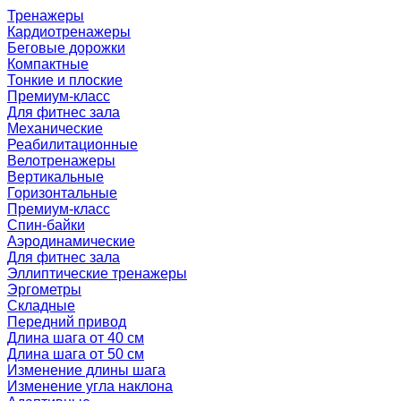
Тренажеры
Кардиотренажеры
Беговые дорожки
Компактные
Тонкие и плоские
Премиум-класс
Для фитнес зала
Механические
Реабилитационные
Велотренажеры
Вертикальные
Горизонтальные
Премиум-класс
Спин-байки
Аэродинамические
Для фитнес зала
Эллиптические тренажеры
Эргометры
Складные
Передний привод
Длина шага от 40 см
Длина шага от 50 см
Изменение длины шага
Изменение угла наклона