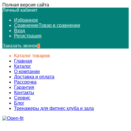
Полная версия сайта
Личный кабинет
Избранное
Сравнение
Товар в сравнении
Вход
Регистрация
Заказать звонок
0
Каталог товаров
Главная
Каталог
О компании
Доставка и оплата
Рассрочка
Гарантия
Контакты
Сервис
Блог
Тренажеры для фитнес клуба и зала