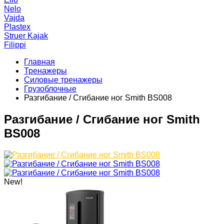
Nelo
Vajda
Plastex
Struer Kajak
Filippi
Главная
Тренажеры
Силовые тренажеры
Грузоблочные
Разгибание / Сгибание ног Smith BS008
Разгибание / Сгибание ног Smith
BS008
New!