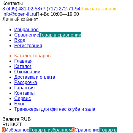
Контакты
8 (495) 481-02-58
+7 (717) 272-71-54
Заказать звонок
info@open-fit.ru
Пн-Вс 10:00—19:00
Личный кабинет
Избранное
Сравнение
Товар в сравнении
Вход
Регистрация
Каталог товаров
Главная
Каталог
О компании
Доставка и оплата
Рассрочка
Гарантия
Контакты
Сервис
Блог
Тренажеры для фитнес клуба и зала
Валюта:
RUB
RUB
KZT
0
Избранное
Товар в избранном
0
Сравнение
Товар в