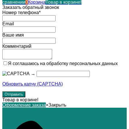
сравнении
0
Корзина
Товар в корзине!
Заказать обратный звонок
Номер телефона*
Email
Ваше имя
Комментарий
Я соглашаюсь на обработку персональных данных
→
Обновить капчу (CAPTCHA)
Товар в корзине!
Оформление заказа
×
Закрыть