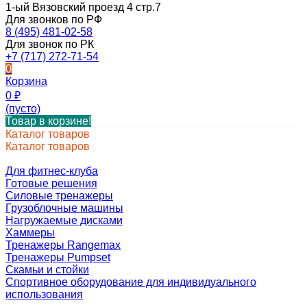
1-ый Вязовский проезд 4 стр.7
Для звонков по РФ
8 (495) 481-02-58
Для звонок по РК
+7 (717) 272-71-54
0
Корзина
0
₽
(пусто)
Товар в корзине!
Каталог товаров
Каталог товаров
Для фитнес-клуба
Готовые решения
Силовые тренажеры
Грузоблочные машины
Нагружаемые дисками
Хаммеры
Тренажеры Rangemax
Тренажеры Pumpset
Скамьи и стойки
Спортивное оборудование для индивидуального
использования