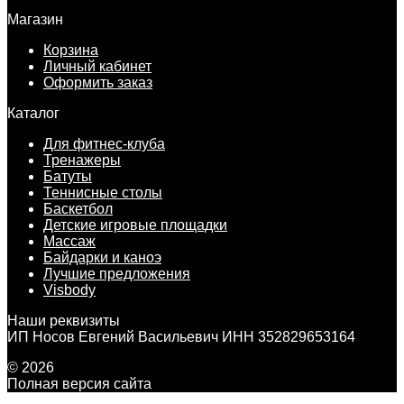
Магазин
Корзина
Личный кабинет
Оформить заказ
Каталог
Для фитнес-клуба
Тренажеры
Батуты
Теннисные столы
Баскетбол
Детские игровые площадки
Массаж
Байдарки и каноэ
Лучшие предложения
Visbody
Наши реквизиты
ИП Носов Евгений Васильевич ИНН 352829653164
© 2026
Полная версия сайта