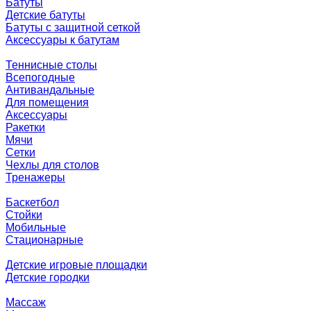
Батуты
Детские батуты
Батуты с защитной сеткой
Аксессуары к батутам
Теннисные столы
Всепогодные
Антивандальные
Для помещения
Аксессуары
Ракетки
Мячи
Сетки
Чехлы для столов
Тренажеры
Баскетбол
Стойки
Мобильные
Стационарные
Детские игровые площадки
Детские городки
Массаж