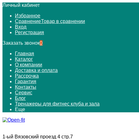
Личный кабинет
Избранное
Сравнение
Товар в сравнении
Вход
Регистрация
Заказать звонок
0
Главная
Каталог
О компании
Доставка и оплата
Рассрочка
Гарантия
Контакты
Сервис
Блог
Тренажеры для фитнес клуба и зала
Еще
1-ый Вязовский проезд 4 стр.7