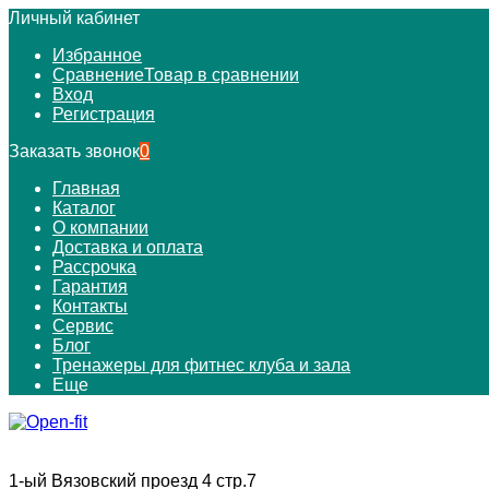
Личный кабинет
Избранное
Сравнение
Товар в сравнении
Вход
Регистрация
Заказать звонок
0
Главная
Каталог
О компании
Доставка и оплата
Рассрочка
Гарантия
Контакты
Сервис
Блог
Тренажеры для фитнес клуба и зала
Еще
1-ый Вязовский проезд 4 стр.7