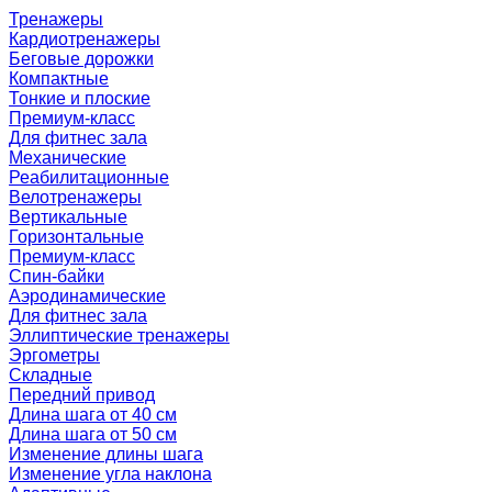
Тренажеры
Кардиотренажеры
Беговые дорожки
Компактные
Тонкие и плоские
Премиум-класс
Для фитнес зала
Механические
Реабилитационные
Велотренажеры
Вертикальные
Горизонтальные
Премиум-класс
Спин-байки
Аэродинамические
Для фитнес зала
Эллиптические тренажеры
Эргометры
Складные
Передний привод
Длина шага от 40 см
Длина шага от 50 см
Изменение длины шага
Изменение угла наклона