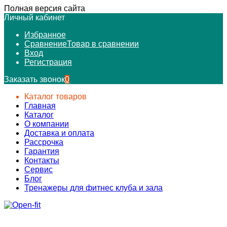
Полная версия сайта
Личный кабинет
Избранное
Сравнение
Товар в сравнении
Вход
Регистрация
Заказать звонок
0
Каталог товаров
Главная
Каталог
О компании
Доставка и оплата
Рассрочка
Гарантия
Контакты
Сервис
Блог
Тренажеры для фитнес клуба и зала