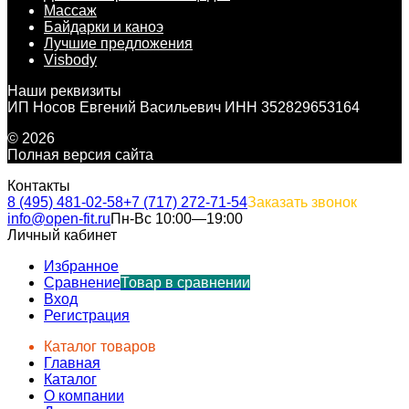
Массаж
Байдарки и каноэ
Лучшие предложения
Visbody
Наши реквизиты
ИП Носов Евгений Васильевич ИНН 352829653164
© 2026
Полная версия сайта
Контакты
8 (495) 481-02-58
+7 (717) 272-71-54
Заказать звонок
info@open-fit.ru
Пн-Вс 10:00—19:00
Личный кабинет
Избранное
Сравнение
Товар в сравнении
Вход
Регистрация
Каталог товаров
Главная
Каталог
О компании