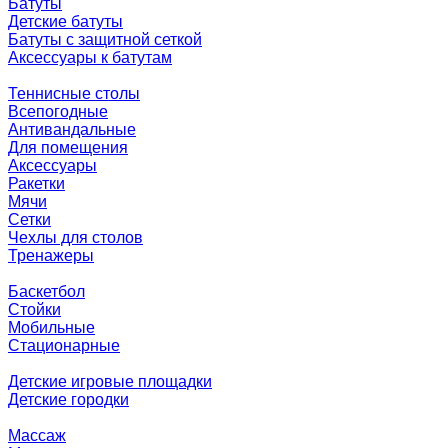
Батуты
Детские батуты
Батуты с защитной сеткой
Аксессуары к батутам
Теннисные столы
Всепогодные
Антивандальные
Для помещения
Аксессуары
Ракетки
Мячи
Сетки
Чехлы для столов
Тренажеры
Баскетбол
Стойки
Мобильные
Стационарные
Детские игровые площадки
Детские городки
Массаж