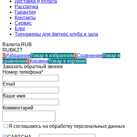
Доставка и оплата
Рассрочка
Гарантия
Контакты
Сервис
Блог
Тренажеры для фитнес клуба и зала
Валюта:
RUB
RUB
KZT
0
Избранное
Товар в избранном
0
Сравнение
Товар в
сравнении
0
Корзина
Товар в корзине!
Заказать обратный звонок
Номер телефона*
Email
Ваше имя
Комментарий
Я соглашаюсь на обработку персональных данных
→