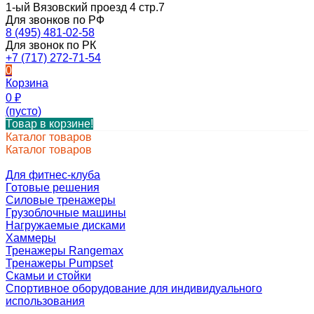
1-ый Вязовский проезд 4 стр.7
Для звонков по РФ
8 (495) 481-02-58
Для звонок по РК
+7 (717) 272-71-54
0
Корзина
0
₽
(пусто)
Товар в корзине!
Каталог товаров
Каталог товаров
Для фитнес-клуба
Готовые решения
Силовые тренажеры
Грузоблочные машины
Нагружаемые дисками
Хаммеры
Тренажеры Rangemax
Тренажеры Pumpset
Скамьи и стойки
Спортивное оборудование для индивидуального
использования