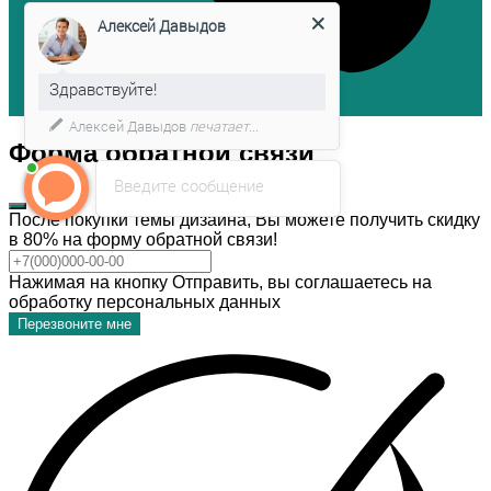
Алексей Давыдов
Здравствуйте!
Алексей Давыдов
печатает...
Форма обратной связи
Введите сообщение
После покупки темы дизайна, Вы можете получить скидку
в 80% на форму обратной связи!
Нажимая на кнопку Отправить, вы соглашаетесь на
обработку персональных данных
Перезвоните мне