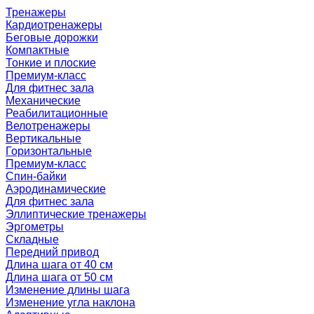
Тренажеры
Кардиотренажеры
Беговые дорожки
Компактные
Тонкие и плоские
Премиум-класс
Для фитнес зала
Механические
Реабилитационные
Велотренажеры
Вертикальные
Горизонтальные
Премиум-класс
Спин-байки
Аэродинамические
Для фитнес зала
Эллиптические тренажеры
Эргометры
Складные
Передний привод
Длина шага от 40 см
Длина шага от 50 см
Изменение длины шага
Изменение угла наклона