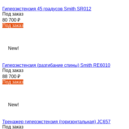
Гиперэкстензия 45 градусов Smith SR012
Под заказ
80 700
₽
Под заказ
New!
Гиперэкстензия (разгибание спины) Smith RE6010
Под заказ
88 700
₽
Под заказ
New!
Тренажер гиперэкстензия (горизонтальная) JC657
Под заказ