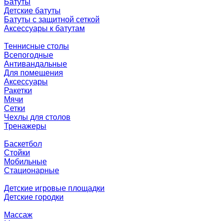
Батуты
Детские батуты
Батуты с защитной сеткой
Аксессуары к батутам
Теннисные столы
Всепогодные
Антивандальные
Для помещения
Аксессуары
Ракетки
Мячи
Сетки
Чехлы для столов
Тренажеры
Баскетбол
Стойки
Мобильные
Стационарные
Детские игровые площадки
Детские городки
Массаж