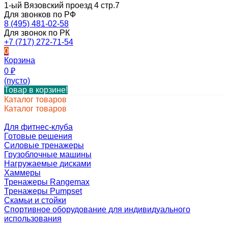
1-ый Вязовский проезд 4 стр.7
Для звонков по РФ
8 (495) 481-02-58
Для звонок по РК
+7 (717) 272-71-54
0
Корзина
0
₽
(пусто)
Товар в корзине!
Каталог товаров
Каталог товаров
Для фитнес-клуба
Готовые решения
Силовые тренажеры
Грузоблочные машины
Нагружаемые дисками
Хаммеры
Тренажеры Rangemax
Тренажеры Pumpset
Скамьи и стойки
Спортивное оборудование для индивидуального
использования