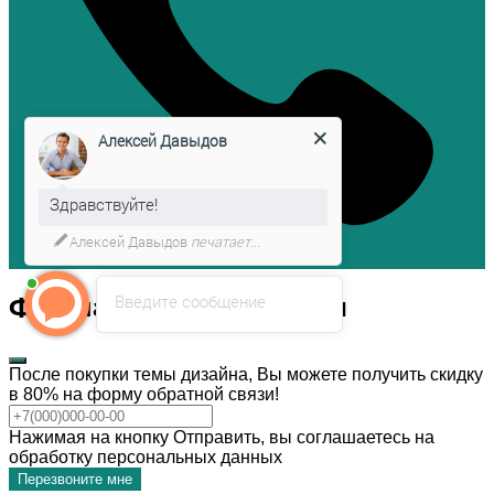
Алексей Давыдов
Здравствуйте!
Алексей Давыдов
печатает...
Введите сообщение
Форма обратной связи
После покупки темы дизайна, Вы можете получить скидку
в 80% на форму обратной связи!
Нажимая на кнопку Отправить, вы соглашаетесь на
обработку персональных данных
Перезвоните мне