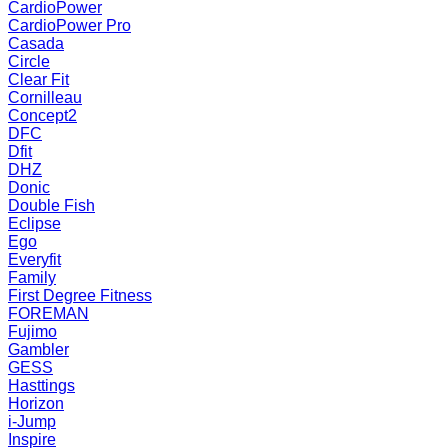
CardioPower
CardioPower Pro
Casada
Circle
Clear Fit
Cornilleau
Concept2
DFC
Dfit
DHZ
Donic
Double Fish
Eclipse
Ego
Everyfit
Family
First Degree Fitness
FOREMAN
Fujimo
Gambler
GESS
Hasttings
Horizon
i-Jump
Inspire