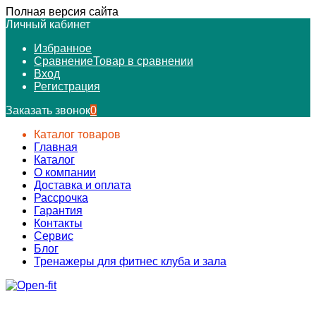
Полная версия сайта
Личный кабинет
Избранное
Сравнение
Товар в сравнении
Вход
Регистрация
Заказать звонок
0
Каталог товаров
Главная
Каталог
О компании
Доставка и оплата
Рассрочка
Гарантия
Контакты
Сервис
Блог
Тренажеры для фитнес клуба и зала