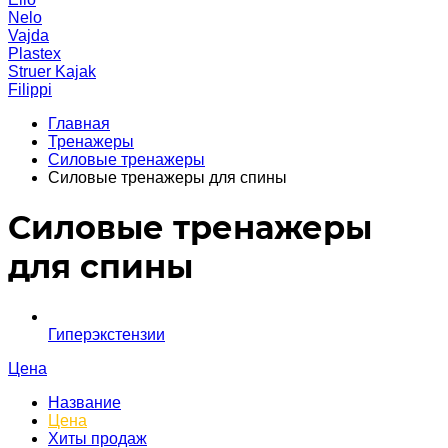
Nelo
Vajda
Plastex
Struer Kajak
Filippi
Главная
Тренажеры
Силовые тренажеры
Силовые тренажеры для спины
Силовые тренажеры
для спины
Гиперэкстензии
Цена
Название
Цена
Хиты продаж