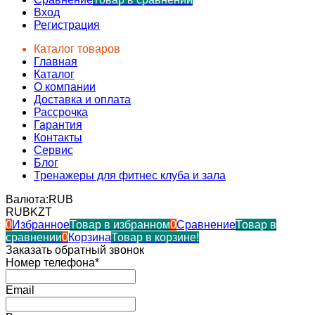
Вход
Регистрация
Каталог товаров
Главная
Каталог
О компании
Доставка и оплата
Рассрочка
Гарантия
Контакты
Сервис
Блог
Тренажеры для фитнес клуба и зала
Валюта:
RUB
RUB
KZT
0
Избранное
Товар в избранном
0
Сравнение
Товар в
сравнении
0
Корзина
Товар в корзине!
Заказать обратный звонок
Номер телефона*
Email