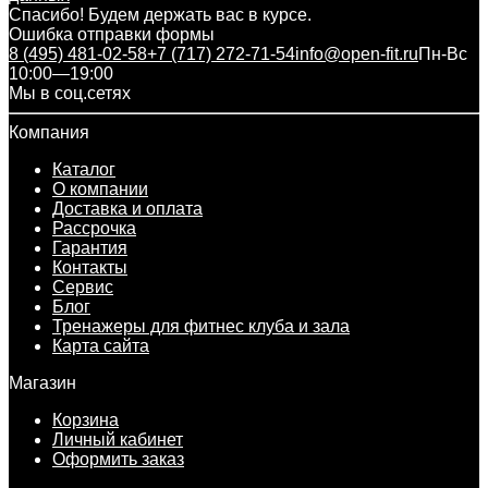
Спасибо! Будем держать вас в курсе.
Ошибка отправки формы
8 (495) 481-02-58
+7 (717) 272-71-54
info@open-fit.ru
Пн-Вс
10:00—19:00
Мы в соц.сетях
Компания
Каталог
О компании
Доставка и оплата
Рассрочка
Гарантия
Контакты
Сервис
Блог
Тренажеры для фитнес клуба и зала
Карта сайта
Магазин
Корзина
Личный кабинет
Оформить заказ