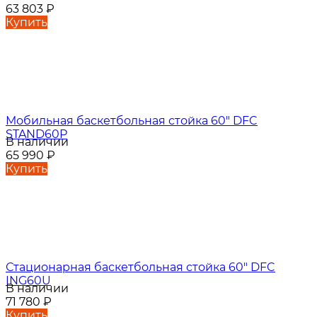
63 803
₽
Купить
Мобильная баскетбольная стойка 60" DFC
STAND60P
В наличии
65 990
₽
Купить
Стационарная баскетбольная стойка 60" DFC
ING60U
В наличии
71 780
₽
Купить