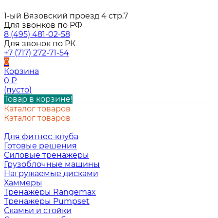
1-ый Вязовский проезд 4 стр.7
Для звонков по РФ
8 (495) 481-02-58
Для звонок по РК
+7 (717) 272-71-54
0
Корзина
0
₽
(пусто)
Товар в корзине!
Каталог товаров
Каталог товаров
Для фитнес-клуба
Готовые решения
Силовые тренажеры
Грузоблочные машины
Нагружаемые дисками
Хаммеры
Тренажеры Rangemax
Тренажеры Pumpset
Скамьи и стойки