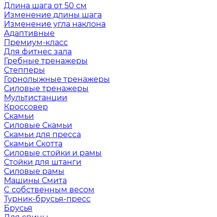
Длина шага от 50 см
Изменение длины шага
Изменение угла наклона
Адаптивные
Премиум-класс
Для фитнес зала
Гребные тренажеры
Степперы
Горнолыжные тренажеры
Силовые тренажеры
Мультистанции
Кроссовер
Скамьи
Силовые Скамьи
Скамьи для пресса
Скамьи Скотта
Силовые стойки и рамы
Стойки для штанги
Силовые рамы
Машины Смита
C собственным весом
Турник-брусья-пресс
Брусья