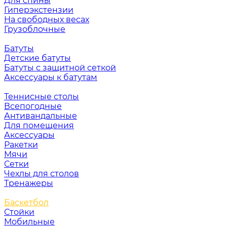
Для спины
Гиперэкстензии
На свободных весах
Грузоблочные
Батуты
Детские батуты
Батуты с защитной сеткой
Аксессуары к батутам
Теннисные столы
Всепогодные
Антивандальные
Для помещения
Аксессуары
Ракетки
Мячи
Сетки
Чехлы для столов
Тренажеры
Баскетбол
Стойки
Мобильные