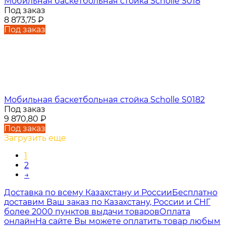
Мобильная баскетбольная стойка Scholle S018
Под заказ
8 873,75
₽
Под заказ
Мобильная баскетбольная стойка Scholle S0182
Под заказ
9 870,80
₽
Под заказ
Загрузить еще
1
2
→
Доставка по всему Казахстану и России
Бесплатно
доставим Ваш заказ по Казахстану, России и СНГ
более 2000 пунктов выдачи товаров
Оплата
онлайн
На сайте Вы можете оплатить товар любым