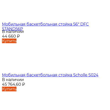
Мобильная баскетбольная стойка 56" DFC
STAND56P
В наличии
44 660
₽
Купить
Мобильная баскетбольная стойка Scholle S024
В наличии
45 764,60
₽
Купить