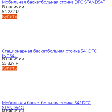
Мобильная баскетбольная стойка DFC STAND54T
В наличии
54 232
₽
Купить
Стационарная баскетбольная стойка 54" DFC
ING54U
В наличии
55 827
₽
Купить
Мобильная баскетбольная стойка 54" DFC
STAND54G
В наличии