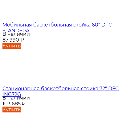
Мобильная баскетбольная стойка 60" DFC
STAND60A
В наличии
87 990
₽
Купить
Стационарная баскетбольная стойка 72" DFC
ING72G
В наличии
103 685
₽
Купить