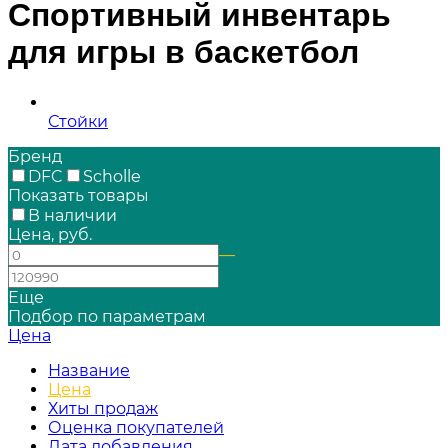
Спортивный инвентарь
для игры в баскетбол
Стойки
Бренд
DFC
Scholle
Показать товары
В наличии
Цена, руб.
—
Еще
Подбор по параметрам
Цена
Название
Цена
Хиты продаж
Оценка покупателей
Дата добавления