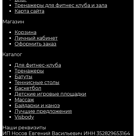
Тренажеры для фитнес клуба и зала
Карта сайта
Магазин
Корзина
Личный кабинет
Оформить заказ
Каталог
Для фитнес-клуба
Тренажеры
Батуты
Теннисные столы
Баскетбол
Детские игровые площадки
Массаж
Байдарки и каноэ
Лучшие предложения
Visbody
Наши реквизиты
ИП Носов Евгений Васильевич ИНН 352829653164