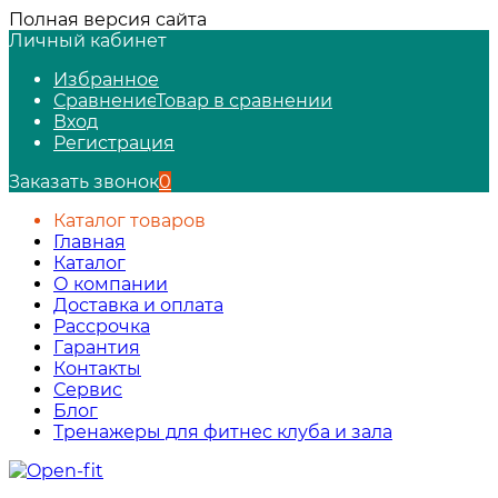
Полная версия сайта
Личный кабинет
Избранное
Сравнение
Товар в сравнении
Вход
Регистрация
Заказать звонок
0
Каталог товаров
Главная
Каталог
О компании
Доставка и оплата
Рассрочка
Гарантия
Контакты
Сервис
Блог
Тренажеры для фитнес клуба и зала