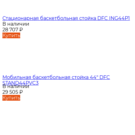
Стационарная баскетбольная стойка DFC ING44P1
В наличии
28 707
₽
Купить
Мобильная баскетбольная стойка 44" DFC
STAND44PVC3
В наличии
29 505
₽
Купить