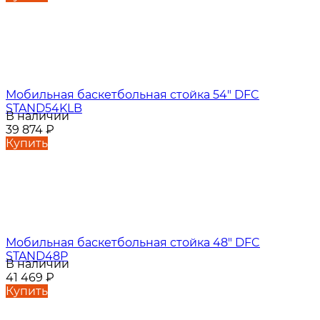
Мобильная баскетбольная стойка 54" DFC
STAND54KLB
В наличии
39 874
₽
Купить
Мобильная баскетбольная стойка 48" DFC
STAND48P
В наличии
41 469
₽
Купить