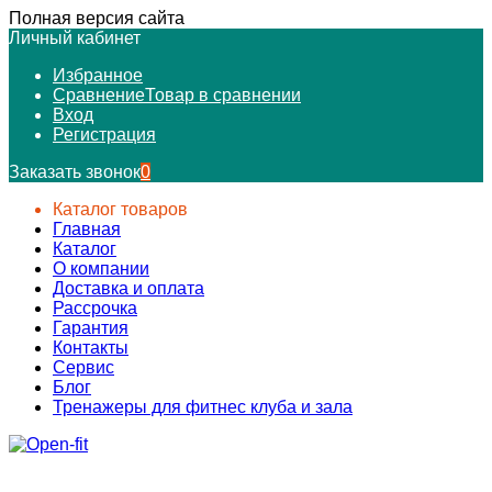
Полная версия сайта
Личный кабинет
Избранное
Сравнение
Товар в сравнении
Вход
Регистрация
Заказать звонок
0
Каталог товаров
Главная
Каталог
О компании
Доставка и оплата
Рассрочка
Гарантия
Контакты
Сервис
Блог
Тренажеры для фитнес клуба и зала