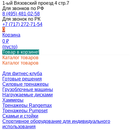
1-ый Вязовский проезд 4 стр.7
Для звонков по РФ
8 (495) 481-02-58
Для звонок по РК
+7 (717) 272-71-54
0
Корзина
0
₽
(пусто)
Товар в корзине!
Каталог товаров
Каталог товаров
Для фитнес-клуба
Готовые решения
Силовые тренажеры
Грузоблочные машины
Нагружаемые дисками
Хаммеры
Тренажеры Rangemax
Тренажеры Pumpset
Скамьи и стойки
Спортивное оборудование для индивидуального
использования