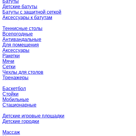
Батуты
Детские батуты
Батуты с защитной сеткой
Аксессуары к батутам
Теннисные столы
Всепогодные
Антивандальные
Для помещения
Аксессуары
Ракетки
Мячи
Сетки
Чехлы для столов
Тренажеры
Баскетбол
Стойки
Мобильные
Стационарные
Детские игровые площадки
Детские городки
Массаж