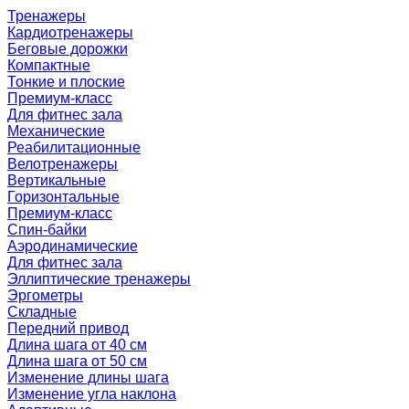
Тренажеры
Кардиотренажеры
Беговые дорожки
Компактные
Тонкие и плоские
Премиум-класс
Для фитнес зала
Механические
Реабилитационные
Велотренажеры
Вертикальные
Горизонтальные
Премиум-класс
Спин-байки
Аэродинамические
Для фитнес зала
Эллиптические тренажеры
Эргометры
Складные
Передний привод
Длина шага от 40 см
Длина шага от 50 см
Изменение длины шага
Изменение угла наклона