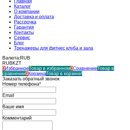
Главная
Каталог
О компании
Доставка и оплата
Рассрочка
Гарантия
Контакты
Сервис
Блог
Тренажеры для фитнес клуба и зала
Валюта:
RUB
RUB
KZT
0
Избранное
Товар в избранном
0
Сравнение
Товар в
сравнении
0
Корзина
Товар в корзине!
Заказать обратный звонок
Номер телефона*
Email
Ваше имя
Комментарий