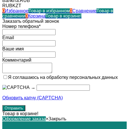
Валюта:
RUB
RUB
KZT
0
Избранное
Товар в избранном
0
Сравнение
Товар в
сравнении
0
Корзина
Товар в корзине!
Заказать обратный звонок
Номер телефона*
Email
Ваше имя
Комментарий
Я соглашаюсь на обработку персональных данных
→
Обновить капчу (CAPTCHA)
Товар в корзине!
Оформление заказа
×
Закрыть