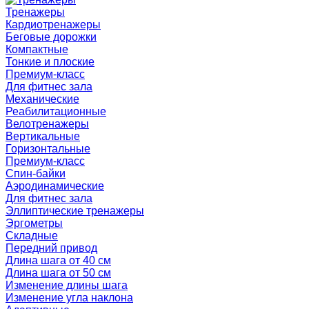
Тренажеры
Кардиотренажеры
Беговые дорожки
Компактные
Тонкие и плоские
Премиум-класс
Для фитнес зала
Механические
Реабилитационные
Велотренажеры
Вертикальные
Горизонтальные
Премиум-класс
Спин-байки
Аэродинамические
Для фитнес зала
Эллиптические тренажеры
Эргометры
Складные
Передний привод
Длина шага от 40 см
Длина шага от 50 см
Изменение длины шага
Изменение угла наклона