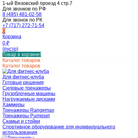
1-ый Вязовский проезд 4 стр.7
Для звонков по РФ
8 (495) 481-02-58
Для звонок по РК
+7 (717) 272-71-54
0
Корзина
0
₽
(пусто)
Товар в корзине!
Каталог товаров
Каталог товаров
Для фитнес-клуба
Готовые решения
Силовые тренажеры
Грузоблочные машины
Нагружаемые дисками
Хаммеры
Тренажеры Rangemax
Тренажеры Pumpset
Скамьи и стойки
Спортивное оборудование для индивидуального
использования