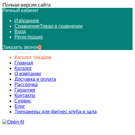
Полная версия сайта
Личный кабинет
Избранное
Сравнение
Товар в сравнении
Вход
Регистрация
Заказать звонок
0
Каталог товаров
Главная
Каталог
О компании
Доставка и оплата
Рассрочка
Гарантия
Контакты
Сервис
Блог
Тренажеры для фитнес клуба и зала