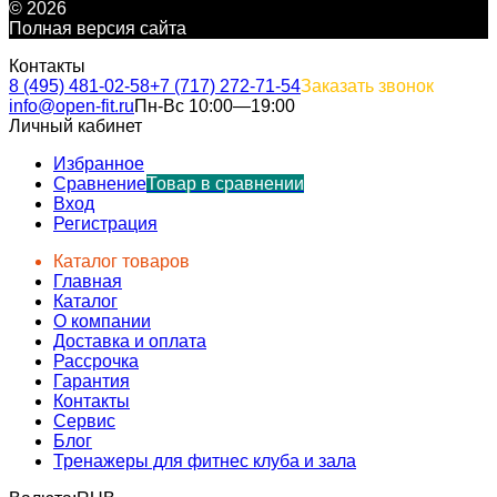
© 2026
Полная версия сайта
Контакты
8 (495) 481-02-58
+7 (717) 272-71-54
Заказать звонок
info@open-fit.ru
Пн-Вс 10:00—19:00
Личный кабинет
Избранное
Сравнение
Товар в сравнении
Вход
Регистрация
Каталог товаров
Главная
Каталог
О компании
Доставка и оплата
Рассрочка
Гарантия
Контакты
Сервис
Блог
Тренажеры для фитнес клуба и зала