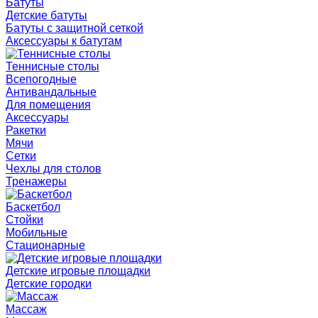
Батуты
Детские батуты
Батуты с защитной сеткой
Аксессуары к батутам
Теннисные столы
Всепогодные
Антивандальные
Для помещения
Аксессуары
Ракетки
Мячи
Сетки
Чехлы для столов
Тренажеры
Баскетбол
Стойки
Мобильные
Стационарные
Детские игровые площадки
Детские городки
Массаж