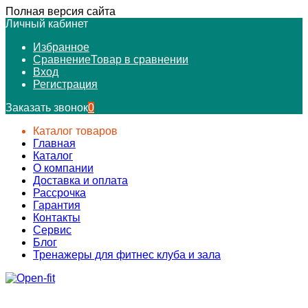
Полная версия сайта
Личный кабинет
Избранное
Сравнение
Товар в сравнении
Вход
Регистрация
Заказать звонок
0
Каталог товаров
Главная
Каталог
О компании
Доставка и оплата
Рассрочка
Гарантия
Контакты
Сервис
Блог
Тренажеры для фитнес клуба и зала