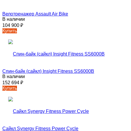
Велотренажер Assault Air Bike
В наличии
104 900
₽
Купить
Спин-байк (сайкл) Insight Fitness SS6000B
В наличии
152 694
₽
Купить
Сайкл Synergy Fitness Power Cycle