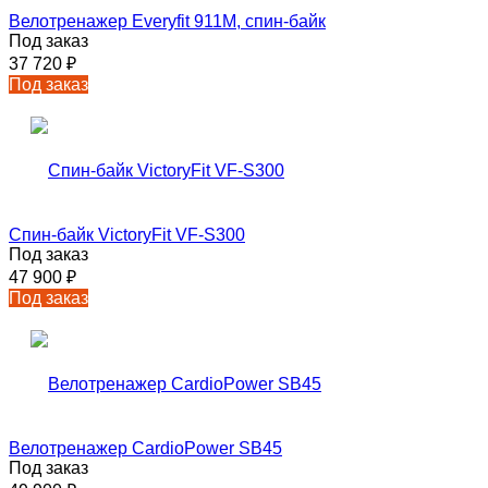
Велотренажер Everyfit 911M, спин-байк
Под заказ
37 720
₽
Под заказ
Спин-байк VictoryFit VF-S300
Под заказ
47 900
₽
Под заказ
Велотренажер СardioPower SB45
Под заказ