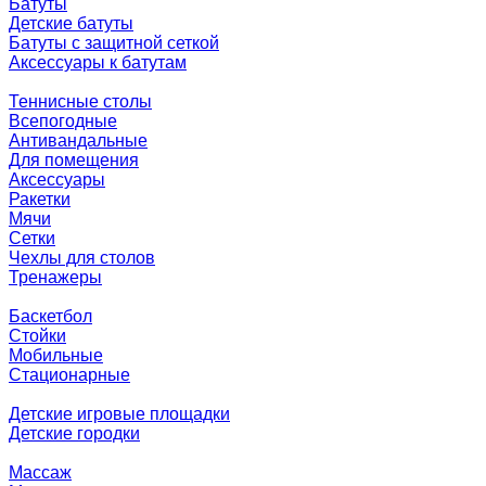
Батуты
Детские батуты
Батуты с защитной сеткой
Аксессуары к батутам
Теннисные столы
Всепогодные
Антивандальные
Для помещения
Аксессуары
Ракетки
Мячи
Сетки
Чехлы для столов
Тренажеры
Баскетбол
Стойки
Мобильные
Стационарные
Детские игровые площадки
Детские городки
Массаж