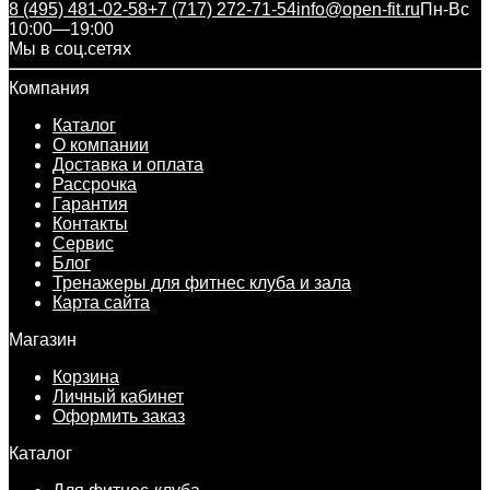
8 (495) 481-02-58
+7 (717) 272-71-54
info@open-fit.ru
Пн-Вс
10:00—19:00
Мы в соц.сетях
Компания
Каталог
О компании
Доставка и оплата
Рассрочка
Гарантия
Контакты
Сервис
Блог
Тренажеры для фитнес клуба и зала
Карта сайта
Магазин
Корзина
Личный кабинет
Оформить заказ
Каталог