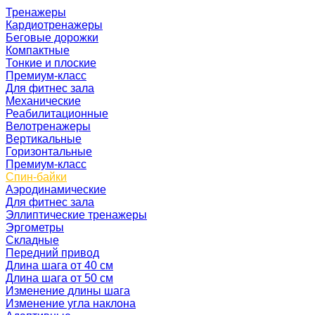
Тренажеры
Кардиотренажеры
Беговые дорожки
Компактные
Тонкие и плоские
Премиум-класс
Для фитнес зала
Механические
Реабилитационные
Велотренажеры
Вертикальные
Горизонтальные
Премиум-класс
Спин-байки
Аэродинамические
Для фитнес зала
Эллиптические тренажеры
Эргометры
Складные
Передний привод
Длина шага от 40 см
Длина шага от 50 см
Изменение длины шага
Изменение угла наклона