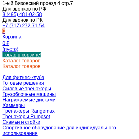
1-ый Вязовский проезд 4 стр.7
Для звонков по РФ
8 (495) 481-02-58
Для звонок по РК
+7 (717) 272-71-54
0
Корзина
0
₽
(пусто)
Товар в корзине!
Каталог товаров
Каталог товаров
Для фитнес-клуба
Готовые решения
Силовые тренажеры
Грузоблочные машины
Нагружаемые дисками
Хаммеры
Тренажеры Rangemax
Тренажеры Pumpset
Скамьи и стойки
Спортивное оборудование для индивидуального
использования