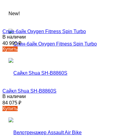
New!
Спин-байк Oxygen Fitness Spin Turbo
В наличии
40 990
₽
Купить
Сайкл Shua SH-B8860S
В наличии
84 075
₽
Купить