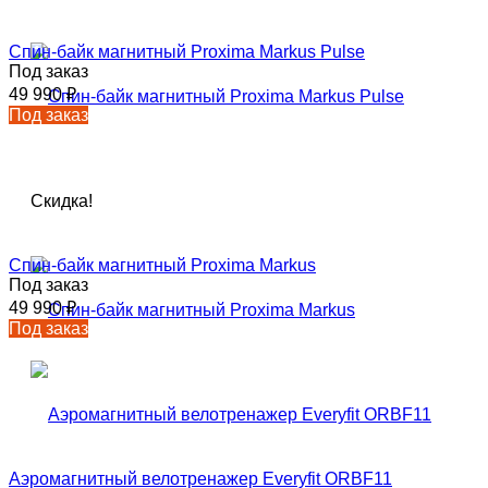
Спин-байк магнитный Proxima Markus Pulse
Под заказ
49 990
₽
Под заказ
Скидка!
Спин-байк магнитный Proxima Markus
Под заказ
49 990
₽
Под заказ
Аэромагнитный велотренажер Everyfit ORBF11