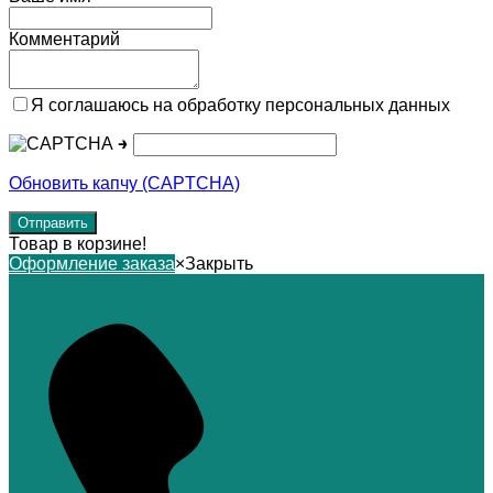
Комментарий
Я соглашаюсь на обработку персональных данных
→
Обновить капчу (CAPTCHA)
Товар в корзине!
Оформление заказа
×
Закрыть