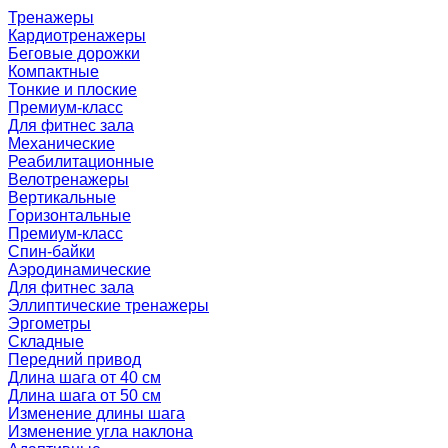
Тренажеры
Кардиотренажеры
Беговые дорожки
Компактные
Тонкие и плоские
Премиум-класс
Для фитнес зала
Механические
Реабилитационные
Велотренажеры
Вертикальные
Горизонтальные
Премиум-класс
Спин-байки
Аэродинамические
Для фитнес зала
Эллиптические тренажеры
Эргометры
Складные
Передний привод
Длина шага от 40 см
Длина шага от 50 см
Изменение длины шага
Изменение угла наклона