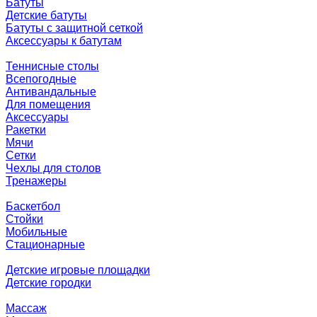
Батуты
Детские батуты
Батуты с защитной сеткой
Аксессуары к батутам
Теннисные столы
Всепогодные
Антивандальные
Для помещения
Аксессуары
Ракетки
Мячи
Сетки
Чехлы для столов
Тренажеры
Баскетбол
Стойки
Мобильные
Стационарные
Детские игровые площадки
Детские городки
Массаж