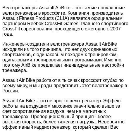
Велотренажеры Assault AirBike - это самые популярные
велотренажеры в кроссфите. Компания производитель
Assault Fitness Products (США) является официальным
партнером Reebok CrossFit Games, главного спортивного
CrossFit соревнования, проходящего ежегодно с 2007
года.
Инженеры-создатели велотренажера Assault AirBike
исходили из того принципа, что нет двух одинаковых
спортсменов, с одинаковым походом к тренировкам,
одинаковыми тренировочными программами. Именно
поэтому AirBike предлагает индивидуальные настройки
тренажера.
Assault Air Bike работают в тысячах кроссфит клубах по
всему миру, и мы рады представить этот велотренажер в
России.
Assault Air Bike - это не просто велотренажер. Эффект
работы на воздушном маховике значительно выше за
счет сопротивления воздуха, чем на магнитных
тренажерах. Пропорциональный принцип - более
высокая скорость, более тяжелая нагрузка. Невероятно
эффективный кардиотренажер, который сделает Вас