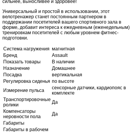
сильнее, выносливее и здоровее!
Универсальный и простой в использовании, этот
велотренажер станет постоянным партнером в
поддержании посетителей вашего спортивного зала в
форме, добавит интереса к ежедневным (еженедельным)
тренировкам посетителей с любым уровнем фитнес-
подготовки.
Система нагружения
магнитная
Бренд
Assault
Показать товары
В наличии
Назначение
Домашнее
Посадка
вертикальная
Регулировка сиденья
по высоте
сенсорные датчики, кардиопояс в
Измерение пульса
комплекте
Транспортировочные
Да
ролики
Компенсаторы
Да
неровности пола
Габариты
Габариты в рабочем