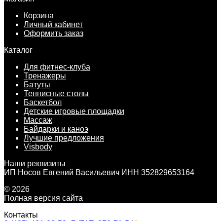
Корзина
Личный кабинет
Оформить заказ
Каталог
Для фитнес-клуба
Тренажеры
Батуты
Теннисные столы
Баскетбол
Детские игровые площадки
Массаж
Байдарки и каноэ
Лучшие предложения
Visbody
Наши реквизиты
ИП Носов Евгений Васильевич ИНН 352829653164
© 2026
Полная версия сайта
Контакты