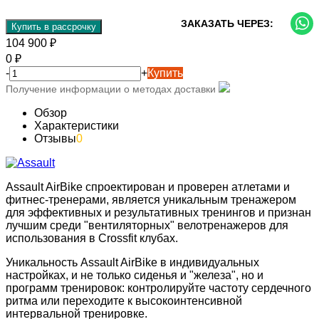
ЗАКАЗАТЬ ЧЕРЕЗ:
Купить в рассрочку
104 900
₽
0
₽
-
+
Купить
Получение информации о методах доставки
Обзор
Характеристики
Отзывы
0
Assault AirBike спроектирован и проверен атлетами и
фитнес-тренерами, является уникальным тренажером
для эффективных и результативных тренингов и признан
лучшим среди "вентиляторных" велотренажеров для
использования в Crossfit клубах.
Уникальность Assault AirBike в индивидуальных
настройках, и не только сиденья и "железа", но и
программ тренировок: контролируйте частоту сердечного
ритма или переходите к высокоинтенсивной
интервальной тренировке.