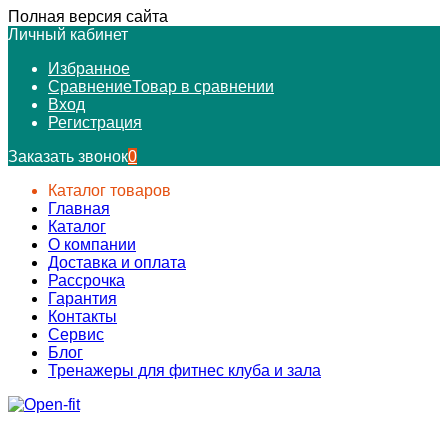
Полная версия сайта
Личный кабинет
Избранное
Сравнение
Товар в сравнении
Вход
Регистрация
Заказать звонок
0
Каталог товаров
Главная
Каталог
О компании
Доставка и оплата
Рассрочка
Гарантия
Контакты
Сервис
Блог
Тренажеры для фитнес клуба и зала