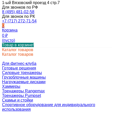
1-ый Вязовский проезд 4 стр.7
Для звонков по РФ
8 (495) 481-02-58
Для звонок по РК
+7 (717) 272-71-54
0
Корзина
0
₽
(пусто)
Товар в корзине!
Каталог товаров
Каталог товаров
Для фитнес-клуба
Готовые решения
Силовые тренажеры
Грузоблочные машины
Нагружаемые дисками
Хаммеры
Тренажеры Rangemax
Тренажеры Pumpset
Скамьи и стойки
Спортивное оборудование для индивидуального
использования