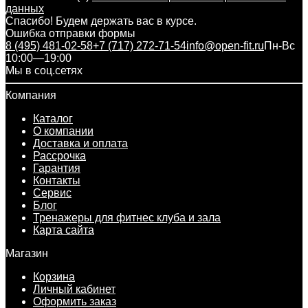
данных
Спасибо! Будем держать вас в курсе.
Ошибка отправки формы
8 (495) 481-02-58
+7 (717) 272-71-54
info@open-fit.ru
Пн-Вс
10:00—19:00
Мы в соц.сетях
Компания
Каталог
О компании
Доставка и оплата
Рассрочка
Гарантия
Контакты
Сервис
Блог
Тренажеры для фитнес клуба и зала
Карта сайта
Магазин
Корзина
Личный кабинет
Оформить заказ