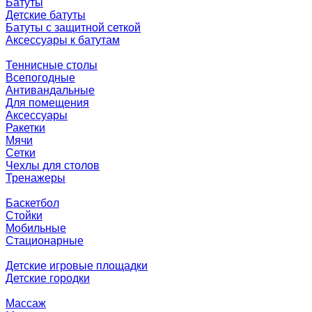
Батуты
Детские батуты
Батуты с защитной сеткой
Аксессуары к батутам
Теннисные столы
Всепогодные
Антивандальные
Для помещения
Аксессуары
Ракетки
Мячи
Сетки
Чехлы для столов
Тренажеры
Баскетбол
Стойки
Мобильные
Стационарные
Детские игровые площадки
Детские городки
Массаж