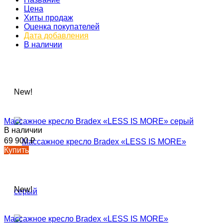
Цена
Хиты продаж
Оценка покупателей
Дата добавления
В наличии
New!
Массажное кресло Bradex «LESS IS MORE» серый
В наличии
69 900
₽
Купить
New!
Массажное кресло Bradex «LESS IS MORE»