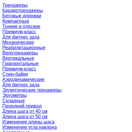
Тренажеры
Кардиотренажеры
Беговые дорожки
Компактные
Тонкие и плоские
Премиум-класс
Для фитнес зала
Механические
Реабилитационные
Велотренажеры
Вертикальные
Горизонтальные
Премиум-класс
Спин-байки
Аэродинамические
Для фитнес зала
Эллиптические тренажеры
Эргометры
Складные
Передний привод
Длина шага от 40 см
Длина шага от 50 см
Изменение длины шага
Изменение угла наклона