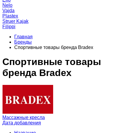
Nelo
Vajda
Plastex
Struer Kajak
Filippi
Главная
Бренды
Спортивные товары бренда Bradex
Спортивные товары
бренда Bradex
Массажные кресла
Дата добавления
Название