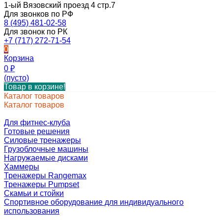
1-ый Вязовский проезд 4 стр.7
Для звонков по РФ
8 (495) 481-02-58
Для звонок по РК
+7 (717) 272-71-54
0
Корзина
0
₽
(пусто)
Товар в корзине!
Каталог товаров
Каталог товаров
Для фитнес-клуба
Готовые решения
Силовые тренажеры
Грузоблочные машины
Нагружаемые дисками
Хаммеры
Тренажеры Rangemax
Тренажеры Pumpset
Скамьи и стойки
Спортивное оборудование для индивидуального
использования