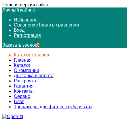
Полная версия сайта
Личный кабинет
Избранное
Сравнение
Товар в сравнении
Вход
Регистрация
Заказать звонок
0
Каталог товаров
Главная
Каталог
О компании
Доставка и оплата
Рассрочка
Гарантия
Контакты
Сервис
Блог
Тренажеры для фитнес клуба и зала