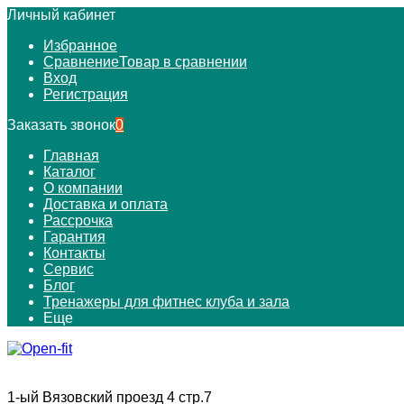
Личный кабинет
Избранное
Сравнение
Товар в сравнении
Вход
Регистрация
Заказать звонок
0
Главная
Каталог
О компании
Доставка и оплата
Рассрочка
Гарантия
Контакты
Сервис
Блог
Тренажеры для фитнес клуба и зала
Еще
1-ый Вязовский проезд 4 стр.7