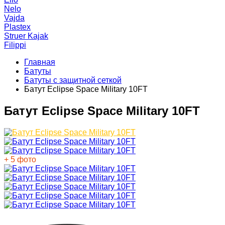
Nelo
Vajda
Plastex
Struer Kajak
Filippi
Главная
Батуты
Батуты с защитной сеткой
Батут Eclipse Space Military 10FT
Батут Eclipse Space Military 10FT
+ 5 фото