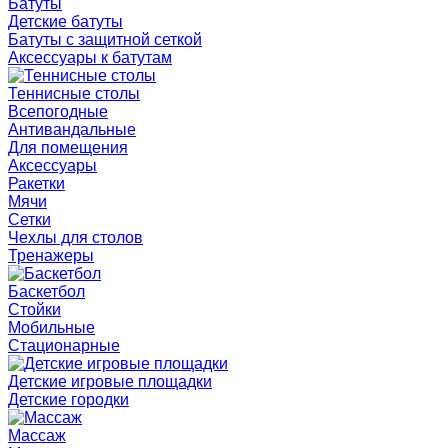
Батуты
Детские батуты
Батуты с защитной сеткой
Аксессуары к батутам
Теннисные столы
Всепогодные
Антивандальные
Для помещения
Аксессуары
Ракетки
Мячи
Сетки
Чехлы для столов
Тренажеры
Баскетбол
Стойки
Мобильные
Стационарные
Детские игровые площадки
Детские городки
Массаж