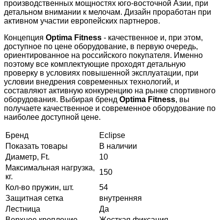
производственных мощностях юго-восточной Азии, при
детальном внимании к мелочам. Дизайн проработан при
активном участии европейских партнеров.
Концепция
Optima Fitness
- качественное и, при этом,
доступное по цене оборудование, в первую очередь,
ориентированное на российского покупателя. Именно
поэтому все комплектующие проходят детальную
проверку в условиях повышенной эксплуатации, при
условии внедрения современных технологий, и
составляют активную конкуренцию на рынке спортивного
оборудования. Выбирая бренд
Optima Fitness
, вы
получаете качественное и современное оборудование по
наиболее доступной цене.
Бренд
Eclipse
Показать товары
В наличии
Диаметр, Ft.
10
Максимальная нагрузка,
150
кг.
Кол-во пружин, шт.
54
Защитная сетка
внутренняя
Лестница
Да
Верхнее крепление
Жесткая фиксация,