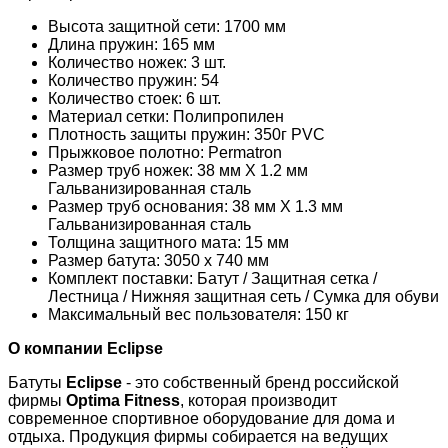
Высота защитной сети: 1700 мм
Длина пружин: 165 мм
Количество ножек: 3 шт.
Количество пружин: 54
Количество стоек: 6 шт.
Материал сетки: Полипропилен
Плотность защиты пружин: 350г PVC
Прыжковое полотно: Permatron
Размер труб ножек: 38 мм X 1.2 мм
Гальванизированная сталь
Размер труб основания: 38 мм X 1.3 мм
Гальванизированная сталь
Толщина защитного мата: 15 мм
Размер батута: 3050 х 740 мм
Комплект поставки: Батут / Защитная сетка /
Лестница / Нижняя защитная сеть / Сумка для обуви
Максимальный вес пользователя: 150 кг
О компании Eclipse
Батуты
Eclipse
- это собственный бренд российской
фирмы
Optima Fitness
, которая производит
современное спортивное оборудование для дома и
отдыха. Продукция фирмы собирается на ведущих