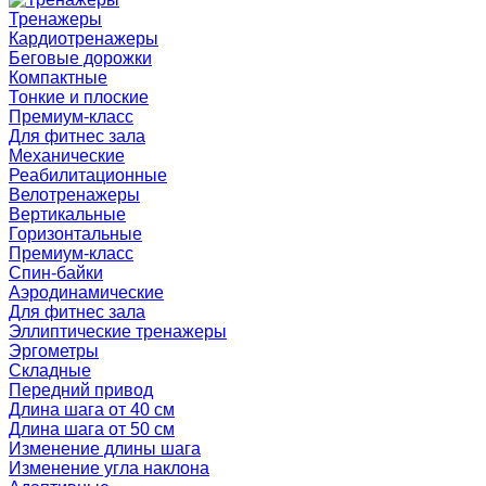
Тренажеры
Кардиотренажеры
Беговые дорожки
Компактные
Тонкие и плоские
Премиум-класс
Для фитнес зала
Механические
Реабилитационные
Велотренажеры
Вертикальные
Горизонтальные
Премиум-класс
Спин-байки
Аэродинамические
Для фитнес зала
Эллиптические тренажеры
Эргометры
Складные
Передний привод
Длина шага от 40 см
Длина шага от 50 см
Изменение длины шага
Изменение угла наклона