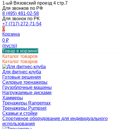
1-ый Вязовский проезд 4 стр.7
Для звонков по РФ
8 (495) 481-02-58
Для звонок по РК
+7 (717) 272-71-54
0
Корзина
0
₽
(пусто)
Товар в корзине!
Каталог товаров
Каталог товаров
Для фитнес-клуба
Готовые решения
Силовые тренажеры
Грузоблочные машины
Нагружаемые дисками
Хаммеры
Тренажеры Rangemax
Тренажеры Pumpset
Скамьи и стойки
Спортивное оборудование для индивидуального
использования