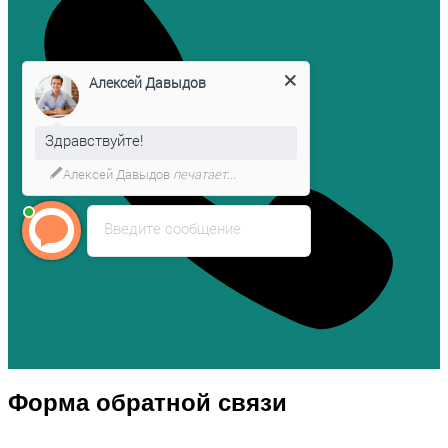
Алексей Давыдов
Здравствуйте!
Алексей Давыдов
печатает...
Введите сообщение
Форма обратной связи