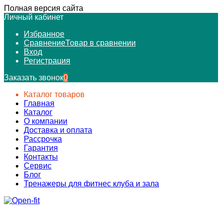
Полная версия сайта
Личный кабинет
Избранное
Сравнение
Товар в сравнении
Вход
Регистрация
Заказать звонок
0
Каталог товаров
Главная
Каталог
О компании
Доставка и оплата
Рассрочка
Гарантия
Контакты
Сервис
Блог
Тренажеры для фитнес клуба и зала