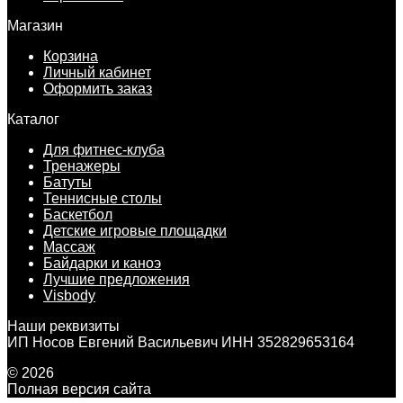
Магазин
Корзина
Личный кабинет
Оформить заказ
Каталог
Для фитнес-клуба
Тренажеры
Батуты
Теннисные столы
Баскетбол
Детские игровые площадки
Массаж
Байдарки и каноэ
Лучшие предложения
Visbody
Наши реквизиты
ИП Носов Евгений Васильевич ИНН 352829653164
© 2026
Полная версия сайта