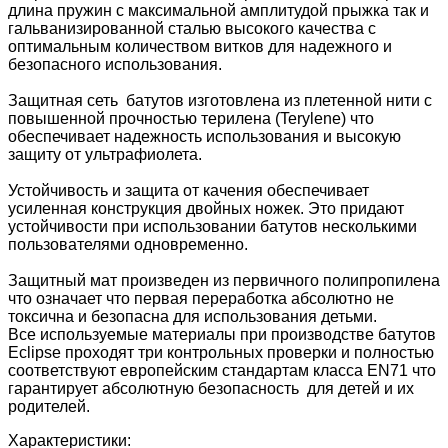
длина пружин с максимальной амплитудой прыжка так и
гальванизированной сталью высокого качества с
оптимальным количеством витков для надежного и
безопасного использования.
Защитная сеть батутов изготовлена из плетенной нити с
повышенной прочностью терилена (Terylene) что
обеспечивает надежность использования и высокую
защиту от ультрафиолета.
Устойчивость и защита от качения обеспечивает
усиленная конструкция двойных ножек. Это придают
устойчивости при использовании батутов несколькими
пользователями одновременно.
Защитный мат произведен из первичного полипропилена
что означает что первая переработка абсолютно не
токсична и безопасна для использования детьми.
Все используемые материалы при производстве батутов
Eclipse проходят три контрольных проверки и полностью
соответствуют европейским стандартам класса EN71 что
гарантирует абсолютную безопасность для детей и их
родителей.
Характеристики: