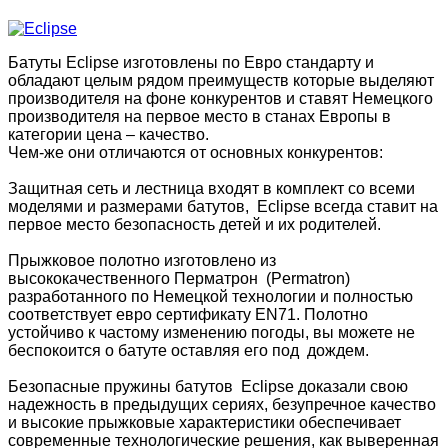
Батуты Eclipse изготовлены по Евро стандарту и
обладают целым рядом преимуществ которые выделяют
производителя на фоне конкурентов и ставят Немецкого
производителя на первое место в станах Европы в
категории цена – качество.
Чем-же они отличаются от основных конкурентов:
Защитная сеть и лестница входят в комплект со всеми
моделями и размерами батутов, Eclipse всегда ставит на
первое место безопасность детей и их родителей.
Прыжковое полотно изготовлено из
высококачественного Перматрон (Permatron)
разработанного по Немецкой технологии и полностью
соответствует евро сертификату EN71. Полотно
устойчиво к частому изменению погоды, вы можете не
беспокоится о батуте оставляя его под дождем.
Безопасные пружины батутов Eclipse доказали свою
надежность в предыдущих сериях, безупречное качество
и высокие прыжковые характеристики обеспечивает
современные технологические решения, как выверенная