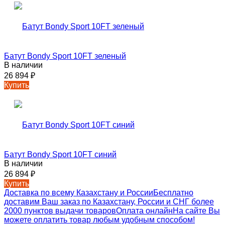
Батут Bondy Sport 10FT зеленый
В наличии
26 894
₽
Купить
Батут Bondy Sport 10FT синий
В наличии
26 894
₽
Купить
Доставка по всему Казахстану и России
Бесплатно
доставим Ваш заказ по Казахстану, России и СНГ более
2000 пунктов выдачи товаров
Оплата онлайн
На сайте Вы
можете оплатить товар любым удобным способом!