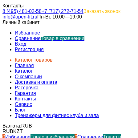
Контакты
8 (495) 481-02-58
+7 (717) 272-71-54
Заказать звонок
info@open-fit.ru
Пн-Вс 10:00—19:00
Личный кабинет
Избранное
Сравнение
Товар в сравнении
Вход
Регистрация
Каталог товаров
Главная
Каталог
О компании
Доставка и оплата
Рассрочка
Гарантия
Контакты
Сервис
Блог
Тренажеры для фитнес клуба и зала
Валюта:
RUB
RUB
KZT
0
Избранное
Товар в избранном
0
Сравнение
Товар в