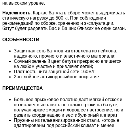
на высоком уровне.
Надежность.
Каркас батута в сборе может выдерживать
статическую нагрузку до 500 кг. При соблюдении
рекомендаций по сборке, хранению и эксплуатации,
батут будет радовать Вас и Ваших близких не один сезон.
ОСОБЕННОСТИ
Защитная сеть батутов изготовлена из нейлона,
надежного, прочного и эластичного материала;
Сочный зеленый цвет батута прекрасно впишется
на любом участке и привлечет детей;
Плотность нити защитной сети 160м/г;
2-х слойное антикоррозийное покрытие.
ПРЕИМУЩЕСТВА
Большое прыжковое полотно дает мягкий отскок и
позволяет выполнять не только трюки на батуте,
получая яркие эмоции и хорошее настроение, но и
развить координацию и вестибулярный аппарат;
Пружины из гальванизированной стали, которые
адаптированы под российский климат и менее