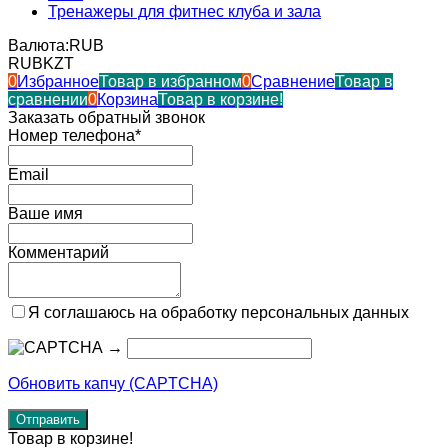
Тренажеры для фитнес клуба и зала
Валюта:
RUB
RUB
KZT
0
Избранное
Товар в избранном
0
Сравнение
Товар в
сравнении
0
Корзина
Товар в корзине!
Заказать обратный звонок
Номер телефона*
Email
Ваше имя
Комментарий
Я соглашаюсь на обработку персональных данных
→
Обновить капчу (CAPTCHA)
Товар в корзине!