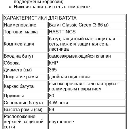
подвержены коррозии;
Нижняя защитная сеть в комплекте.
ХАРАКТЕРИСТИКИ ДЛЯ БАТУТА
Наименование
Батут Classic Green (3,66 м)
Торговая марка
HASTTINGS
батут, защитный мат, защитная
Комплектация
сеть, нижняя защитная сеть,
лестница
Вход на батут
самозакрывающийся клапан
Сборка
КНР
Диаметр (см)
365
Покрытие рамы
двойная оцинковка
высокопрочная стальная труба с
Каркас батута
полимерным покрытием
Пружины
80
Основание батута
4 W-ноги
Высота рамы (см)
89
Расположение
верхней защитной
внутреннее
сетки