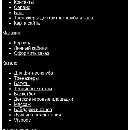
Контакты
Сервис
Блог
Тренажеры для фитнес клуба и зала
Карта сайта
Магазин
Корзина
Личный кабинет
Оформить заказ
Каталог
Для фитнес-клуба
Тренажеры
Батуты
Теннисные столы
Баскетбол
Детские игровые площадки
Массаж
Байдарки и каноэ
Лучшие предложения
Visbody
Наши реквизиты