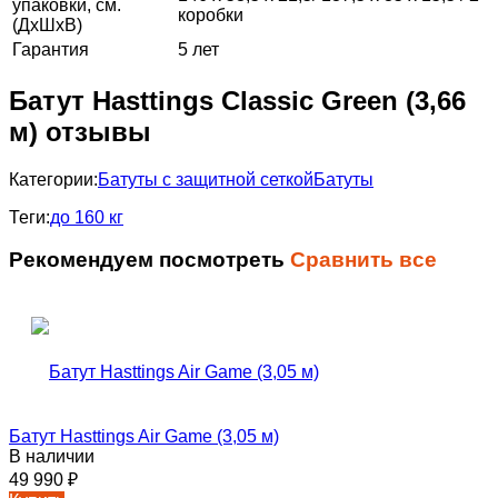
упаковки, см.
коробки
(ДхШхВ)
Гарантия
5 лет
Батут Hasttings Classic Green (3,66
м) отзывы
Категории:
Батуты с защитной сеткой
Батуты
Теги:
до 160 кг
Рекомендуем посмотреть
Сравнить все
Батут Hasttings Air Game (3,05 м)
В наличии
49 990
₽