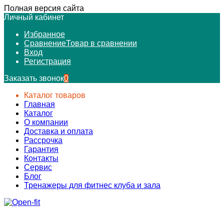
Полная версия сайта
Личный кабинет
Избранное
Сравнение
Товар в сравнении
Вход
Регистрация
Заказать звонок
0
Каталог товаров
Главная
Каталог
О компании
Доставка и оплата
Рассрочка
Гарантия
Контакты
Сервис
Блог
Тренажеры для фитнес клуба и зала