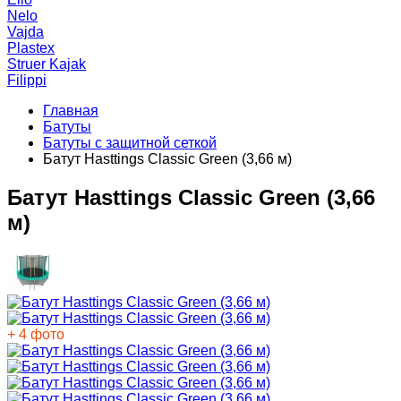
Nelo
Vajda
Plastex
Struer Kajak
Filippi
Главная
Батуты
Батуты с защитной сеткой
Батут Hasttings Classic Green (3,66 м)
Батут Hasttings Classic Green (3,66
м)
+ 4 фото