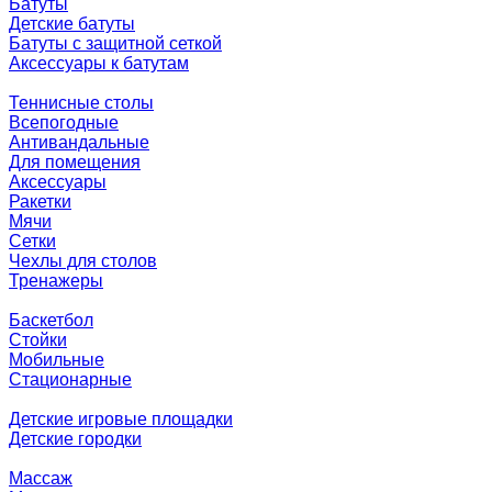
Батуты
Детские батуты
Батуты с защитной сеткой
Аксессуары к батутам
Теннисные столы
Всепогодные
Антивандальные
Для помещения
Аксессуары
Ракетки
Мячи
Сетки
Чехлы для столов
Тренажеры
Баскетбол
Стойки
Мобильные
Стационарные
Детские игровые площадки
Детские городки
Массаж