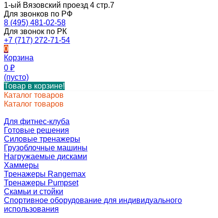
1-ый Вязовский проезд 4 стр.7
Для звонков по РФ
8 (495) 481-02-58
Для звонок по РК
+7 (717) 272-71-54
0
Корзина
0
₽
(пусто)
Товар в корзине!
Каталог товаров
Каталог товаров
Для фитнес-клуба
Готовые решения
Силовые тренажеры
Грузоблочные машины
Нагружаемые дисками
Хаммеры
Тренажеры Rangemax
Тренажеры Pumpset
Скамьи и стойки
Спортивное оборудование для индивидуального
использования