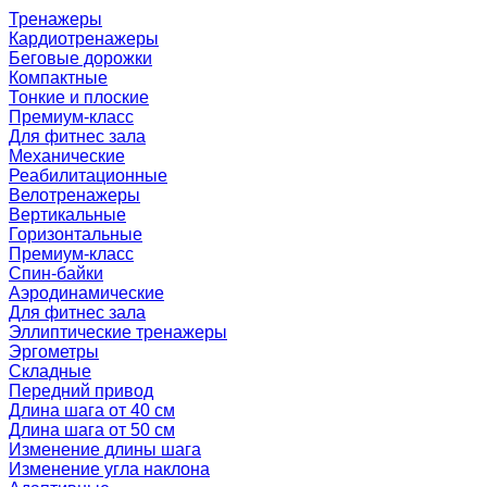
Тренажеры
Кардиотренажеры
Беговые дорожки
Компактные
Тонкие и плоские
Премиум-класс
Для фитнес зала
Механические
Реабилитационные
Велотренажеры
Вертикальные
Горизонтальные
Премиум-класс
Спин-байки
Аэродинамические
Для фитнес зала
Эллиптические тренажеры
Эргометры
Складные
Передний привод
Длина шага от 40 см
Длина шага от 50 см
Изменение длины шага
Изменение угла наклона