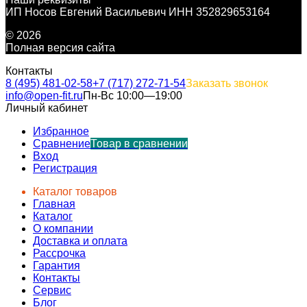
ИП Носов Евгений Васильевич ИНН 352829653164
© 2026
Полная версия сайта
Контакты
8 (495) 481-02-58
+7 (717) 272-71-54
Заказать звонок
info@open-fit.ru
Пн-Вс 10:00—19:00
Личный кабинет
Избранное
Сравнение
Товар в сравнении
Вход
Регистрация
Каталог товаров
Главная
Каталог
О компании
Доставка и оплата
Рассрочка
Гарантия
Контакты
Сервис
Блог