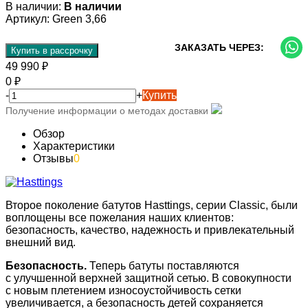
В наличии:
В наличии
Артикул:
Green 3,66
ЗАКАЗАТЬ ЧЕРЕЗ:
Купить в рассрочку
49 990
₽
0
₽
-
+
Купить
Получение информации о методах доставки
Обзор
Характеристики
Отзывы
0
Второе поколение батутов Hasttings, серии Classic, были
воплощены все пожелания наших клиентов:
безопасность, качество, надежность и привлекательный
внешний вид.
Безопасность.
Теперь батуты поставляются
с улучшенной верхней защитной сетью. В совокупности
с новым плетением износоустойчивость сетки
увеличивается, а безопасность детей сохраняется