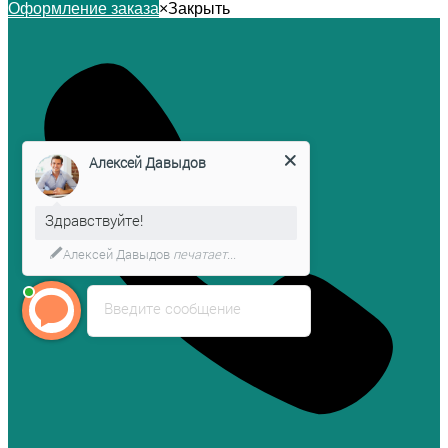
Оформление заказа
×
Закрыть
Алексей Давыдов
Здравствуйте!
Алексей Давыдов
печатает...
Введите сообщение