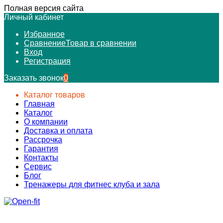
Полная версия сайта
Личный кабинет
Избранное
Сравнение
Товар в сравнении
Вход
Регистрация
Заказать звонок
0
Каталог товаров
Главная
Каталог
О компании
Доставка и оплата
Рассрочка
Гарантия
Контакты
Сервис
Блог
Тренажеры для фитнес клуба и зала