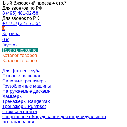
1-ый Вязовский проезд 4 стр.7
Для звонков по РФ
8 (495) 481-02-58
Для звонок по РК
+7 (717) 272-71-54
0
Корзина
0
₽
(пусто)
Товар в корзине!
Каталог товаров
Каталог товаров
Для фитнес-клуба
Готовые решения
Силовые тренажеры
Грузоблочные машины
Нагружаемые дисками
Хаммеры
Тренажеры Rangemax
Тренажеры Pumpset
Скамьи и стойки
Спортивное оборудование для индивидуального
использования