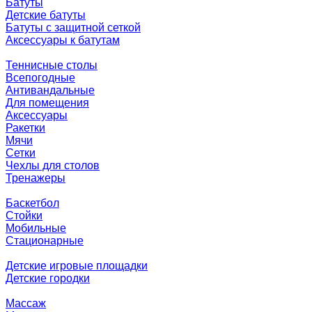
Батуты
Детские батуты
Батуты с защитной сеткой
Аксессуары к батутам
Теннисные столы
Всепогодные
Антивандальные
Для помещения
Аксессуары
Ракетки
Мячи
Сетки
Чехлы для столов
Тренажеры
Баскетбол
Стойки
Мобильные
Стационарные
Детские игровые площадки
Детские городки
Массаж