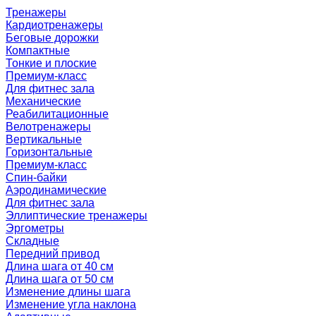
Тренажеры
Кардиотренажеры
Беговые дорожки
Компактные
Тонкие и плоские
Премиум-класс
Для фитнес зала
Механические
Реабилитационные
Велотренажеры
Вертикальные
Горизонтальные
Премиум-класс
Спин-байки
Аэродинамические
Для фитнес зала
Эллиптические тренажеры
Эргометры
Складные
Передний привод
Длина шага от 40 см
Длина шага от 50 см
Изменение длины шага
Изменение угла наклона