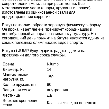
сопротивления металла при растяжении. Все
металлические части (опоры, пружины и прочее)
изготовлены из оцинкованной стали для
предотвращения коррозии.
Батут позволяет обрести хорошую физическую форму.
Он прокачивает легкие, тренирует координацию и
вестибулярный аппарат, развивает мускулатуру. На
сегодняшний день прыжки на батуте являются одним из
самых полезных олимпийских видов спорта.
Батуты i-JUMP будут дарить радость детям на
протяжении долгого срока службы.
Бренд
i-Jump
Диаметр, Ft.
14
Максимальная
150
нагрузка, кг.
Кол-во пружин, шт.
80
Защитная сетка
внутренняя
Лестница
Да
Верхнее крепление
Классическое, на веревках
сетки