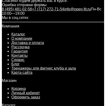
Спасибо! Будем держать вас в курсе.
Ошибка отправки формы
8 (495) 481-02-58
+7 (717) 272-71-54
info@open-fit.ru
Пн-Вс
10:00—19:00
Мы в соц.сетях
Компания
Каталог
О компании
Доставка и оплата
Рассрочка
Гарантия
Контакты
Сервис
Блог
Тренажеры для фитнес клуба и зала
Карта сайта
Магазин
Корзина
Личный кабинет
Оформить заказ
Каталог