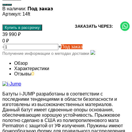
Под заказ
В наличии:
Артикул:
14ft
ЗАКАЗАТЬ ЧЕРЕЗ:
Купить в рассрочку
39 990
₽
0
₽
-
+
Под заказ
Получение информации о методах доставки
Обзор
Характеристики
Отзывы
0
Батуты i-JUMP разработаны в соответствии с
последними тенденциями в области безопасности и
изготовлены из высококачественных материалов.
Данный батут имеет сдвоенные опоры основания,
обеспечивающие хорошую устойчивость. Прыжковое
полотно сделано в США из полипропиленового мата
Permatron с защитой от УФ излучения. Пружины имеют
бочкообразную форму для правильного распределения