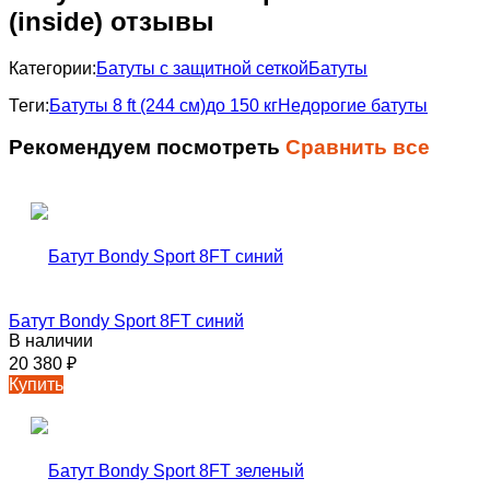
(inside) отзывы
Категории:
Батуты с защитной сеткой
Батуты
Теги:
Батуты 8 ft (244 см)
до 150 кг
Недорогие батуты
Рекомендуем посмотреть
Сравнить все
Батут Bondy Sport 8FT синий
В наличии
20 380
₽
Купить