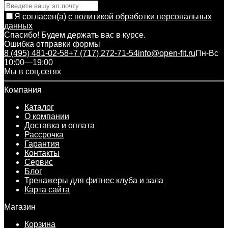
Я согласен(a)
с политикой обработки персональных
данных
Спасибо! Будем держать вас в курсе.
Ошибка отправки формы
8 (495) 481-02-58
+7 (717) 272-71-54
info@open-fit.ru
Пн-Вс
10:00—19:00
Мы в соц.сетях
Компания
Каталог
О компании
Доставка и оплата
Рассрочка
Гарантия
Контакты
Сервис
Блог
Тренажеры для фитнес клуба и зала
Карта сайта
Магазин
Корзина