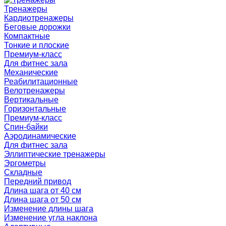
Тренажеры
Кардиотренажеры
Беговые дорожки
Компактные
Тонкие и плоские
Премиум-класс
Для фитнес зала
Механические
Реабилитационные
Велотренажеры
Вертикальные
Горизонтальные
Премиум-класс
Спин-байки
Аэродинамические
Для фитнес зала
Эллиптические тренажеры
Эргометры
Складные
Передний привод
Длина шага от 40 см
Длина шага от 50 см
Изменение длины шага
Изменение угла наклона