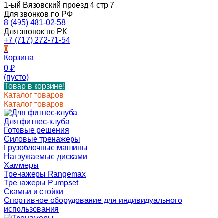
1-ый Вязовский проезд 4 стр.7
Для звонков по РФ
8 (495) 481-02-58
Для звонок по РК
+7 (717) 272-71-54
0
Корзина
0
₽
(пусто)
Товар в корзине!
Каталог товаров
Каталог товаров
Для фитнес-клуба
Готовые решения
Силовые тренажеры
Грузоблочные машины
Нагружаемые дисками
Хаммеры
Тренажеры Rangemax
Тренажеры Pumpset
Скамьи и стойки
Спортивное оборудование для индивидуального
использования