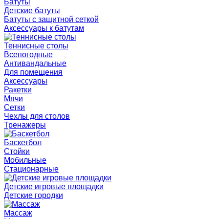
Батуты
Детские батуты
Батуты с защитной сеткой
Аксессуары к батутам
Теннисные столы
Всепогодные
Антивандальные
Для помещения
Аксессуары
Ракетки
Мячи
Сетки
Чехлы для столов
Тренажеры
Баскетбол
Стойки
Мобильные
Стационарные
Детские игровые площадки
Детские городки
Массаж