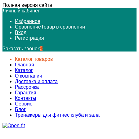
Полная версия сайта
Личный кабинет
Избранное
Сравнение
Товар в сравнении
Вход
Регистрация
Заказать звонок
0
Каталог товаров
Главная
Каталог
О компании
Доставка и оплата
Рассрочка
Гарантия
Контакты
Сервис
Блог
Тренажеры для фитнес клуба и зала