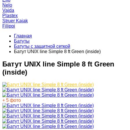
Nelo
Vajda
Plastex
Struer Kajak
Filippi
Главная
Батуты
Батуты с защитной сеткой
Батут UNIX line Simple 8 ft Green (inside)
Батут UNIX line Simple 8 ft Green
(inside)
+ 5 фото