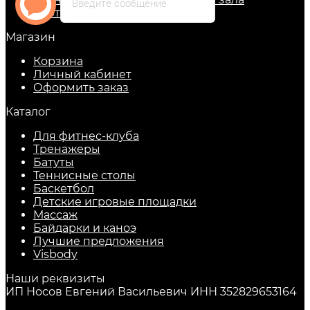
Введите сообщение
Карта сайта
Магазин
Корзина
Личный кабинет
Оформить заказ
Каталог
Для фитнес-клуба
Тренажеры
Батуты
Теннисные столы
Баскетбол
Детские игровые площадки
Массаж
Байдарки и каноэ
Лучшие предложения
Visbody
Наши реквизиты
ИП Носов Евгений Васильевич ИНН 352829653164