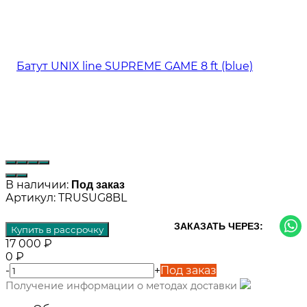
В наличии:
Под заказ
Артикул:
TRUSUG8BL
ЗАКАЗАТЬ ЧЕРЕЗ:
Купить в рассрочку
17 000
₽
0
₽
-
+
Под заказ
Получение информации о методах доставки