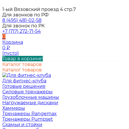
1-ый Вязовский проезд 4 стр.7
Для звонков по РФ
8 (495) 481-02-58
Для звонок по РК
+7 (717) 272-71-54
0
Корзина
0
₽
(пусто)
Товар в корзине!
Каталог товаров
Каталог товаров
Для фитнес-клуба
Готовые решения
Силовые тренажеры
Грузоблочные машины
Нагружаемые дисками
Хаммеры
Тренажеры Rangemax
Тренажеры Pumpset
Скамьи и стойки