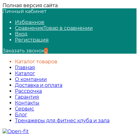
Полная версия сайта
Личный кабинет
Избранное
Сравнение
Товар в сравнении
Вход
Регистрация
Заказать звонок
0
Каталог товаров
Главная
Каталог
О компании
Доставка и оплата
Рассрочка
Гарантия
Контакты
Сервис
Блог
Тренажеры для фитнес клуба и зала