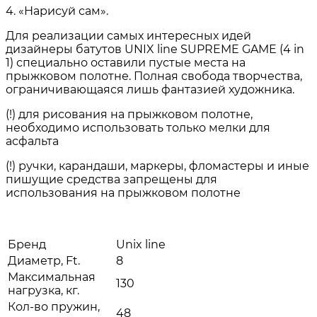
4. «Нарисуй сам».
Для реализации самых интересных идей
дизайнеры батутов UNIX line SUPREME GAME (4 in
1) специально оставили пустые места на
прыжковом полотне. Полная свобода творчества,
ограничивающаяся лишь фантазией художника.
(!) для рисования на прыжковом полотне,
необходимо использовать только мелки для
асфальта
(!) ручки, карандаши, маркеры, фломастеры и иные
пишущие средства запрещены для
использования на прыжковом полотне
Бренд
Unix line
Диаметр, Ft.
8
Максимальная
130
нагрузка, кг.
Кол-во пружин,
48