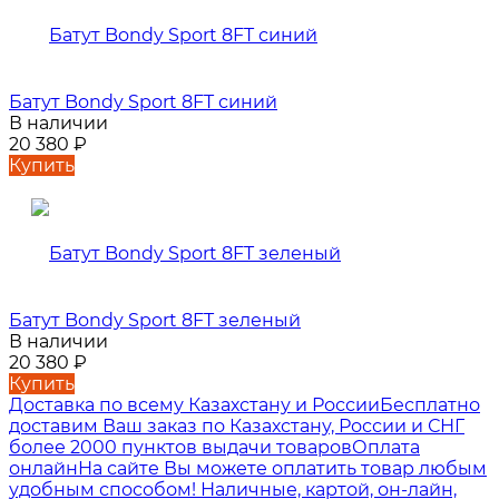
Батут Bondy Sport 8FT синий
В наличии
20 380
₽
Купить
Батут Bondy Sport 8FT зеленый
В наличии
20 380
₽
Купить
Доставка по всему Казахстану и России
Бесплатно
доставим Ваш заказ по Казахстану, России и СНГ
более 2000 пунктов выдачи товаров
Оплата
онлайн
На сайте Вы можете оплатить товар любым
удобным способом! Наличные, картой, он-лайн,