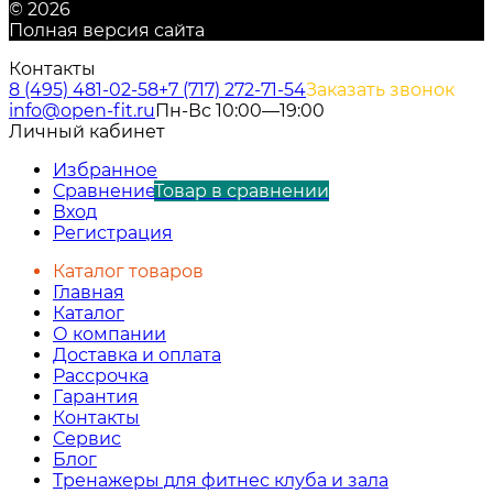
© 2026
Полная версия сайта
Контакты
8 (495) 481-02-58
+7 (717) 272-71-54
Заказать звонок
info@open-fit.ru
Пн-Вс 10:00—19:00
Личный кабинет
Избранное
Сравнение
Товар в сравнении
Вход
Регистрация
Каталог товаров
Главная
Каталог
О компании
Доставка и оплата
Рассрочка
Гарантия
Контакты
Сервис
Блог
Тренажеры для фитнес клуба и зала