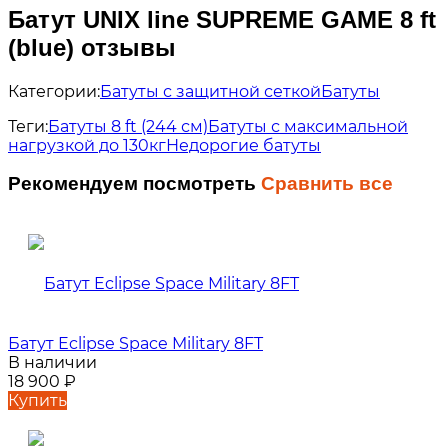
Батут UNIX line SUPREME GAME 8 ft
(blue) отзывы
Категории:
Батуты с защитной сеткой
Батуты
Теги:
Батуты 8 ft (244 см)
Батуты с максимальной
нагрузкой до 130кг
Недорогие батуты
Рекомендуем посмотреть
Сравнить все
Батут Eclipse Space Military 8FT
В наличии
18 900
₽
Купить