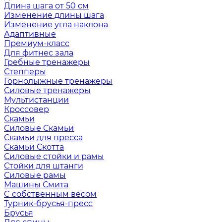
Длина шага от 50 см
Изменение длины шага
Изменение угла наклона
Адаптивные
Премиум-класс
Для фитнес зала
Гребные тренажеры
Степперы
Горнолыжные тренажеры
Силовые тренажеры
Мультистанции
Кроссовер
Скамьи
Силовые Скамьи
Скамьи для пресса
Скамьи Скотта
Силовые стойки и рамы
Стойки для штанги
Силовые рамы
Машины Смита
C собственным весом
Турник-брусья-пресс
Брусья