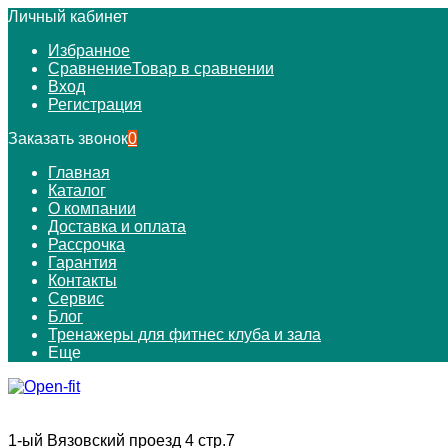
Личный кабинет
Избранное
Сравнение
Товар в сравнении
Вход
Регистрация
Заказать звонок
0
Главная
Каталог
О компании
Доставка и оплата
Рассрочка
Гарантия
Контакты
Сервис
Блог
Тренажеры для фитнес клуба и зала
Еще
1-ый Вязовский проезд 4 стр.7