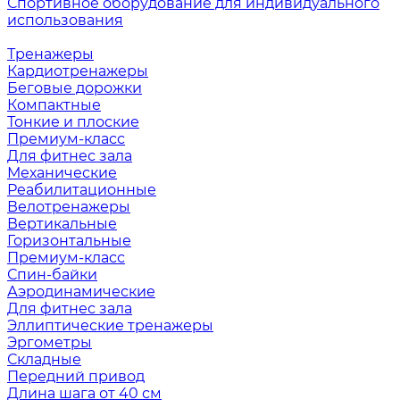
Спортивное оборудование для индивидуального
использования
Тренажеры
Кардиотренажеры
Беговые дорожки
Компактные
Тонкие и плоские
Премиум-класс
Для фитнес зала
Механические
Реабилитационные
Велотренажеры
Вертикальные
Горизонтальные
Премиум-класс
Спин-байки
Аэродинамические
Для фитнес зала
Эллиптические тренажеры
Эргометры
Складные
Передний привод
Длина шага от 40 см