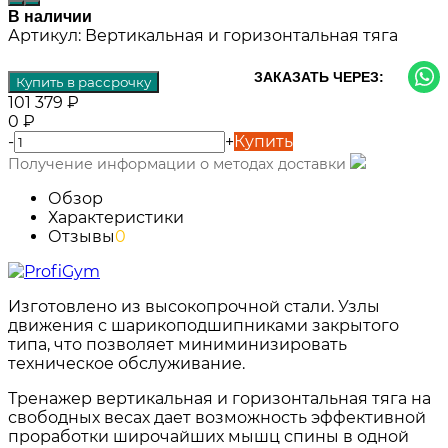
В наличии
Артикул:
Вертикальная и горизонтальная тяга
ЗАКАЗАТЬ ЧЕРЕЗ:
Купить в рассрочку
101 379
₽
0
₽
-
+
Купить
Получение информации о методах доставки
Обзор
Характеристики
Отзывы
0
Изготовлено из высокопрочной стали. Узлы
движения с шарикоподшипниками закрытого
типа, что позволяет миниминизировать
техническое обслуживание.
Тренажер вертикальная и горизонтальная тяга на
свободных весах дает возможность эффективной
проработки широчайших мышц спины в одной