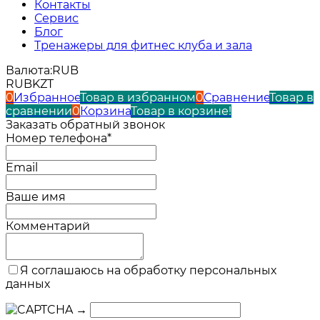
Контакты
Сервис
Блог
Тренажеры для фитнес клуба и зала
Валюта:
RUB
RUB
KZT
0
Избранное
Товар в избранном
0
Сравнение
Товар в
сравнении
0
Корзина
Товар в корзине!
Заказать обратный звонок
Номер телефона*
Email
Ваше имя
Комментарий
Я соглашаюсь на обработку персональных
данных
→