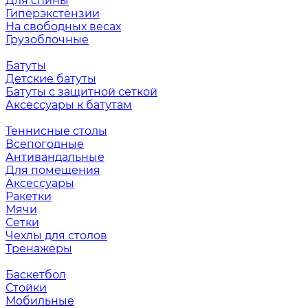
Для спины
Гиперэкстензии
На свободных весах
Грузоблочные
Батуты
Детские батуты
Батуты с защитной сеткой
Аксессуары к батутам
Теннисные столы
Всепогодные
Антивандальные
Для помещения
Аксессуары
Ракетки
Мячи
Сетки
Чехлы для столов
Тренажеры
Баскетбол
Стойки
Мобильные