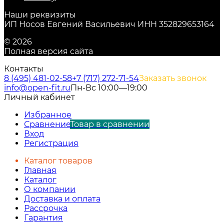
Наши реквизиты
ИП Носов Евгений Васильевич ИНН 352829653164
© 2026
Полная версия сайта
Контакты
8 (495) 481-02-58
+7 (717) 272-71-54
Заказать звонок
info@open-fit.ru
Пн-Вс 10:00—19:00
Личный кабинет
Избранное
Сравнение
Товар в сравнении
Вход
Регистрация
Каталог товаров
Главная
Каталог
О компании
Доставка и оплата
Рассрочка
Гарантия