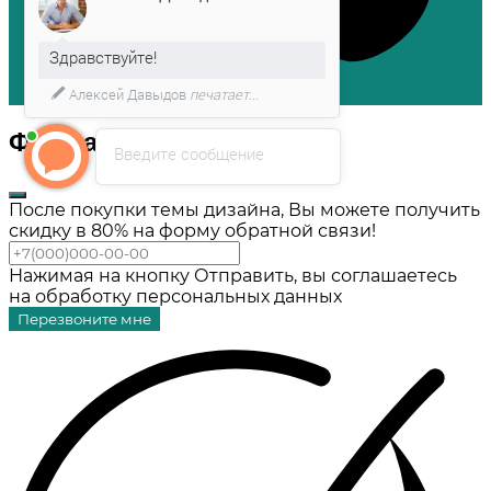
Здравствуйте!
Алексей Давыдов
печатает...
Форма обратной связи
Введите сообщение
После покупки темы дизайна, Вы можете получить
скидку в 80% на форму обратной связи!
Нажимая на кнопку Отправить, вы соглашаетесь
на обработку персональных данных
Перезвоните мне