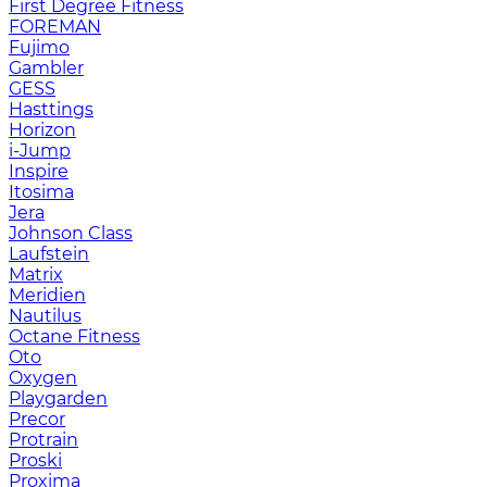
First Degree Fitness
FOREMAN
Fujimo
Gambler
GESS
Hasttings
Horizon
i-Jump
Inspire
Itosima
Jera
Johnson Class
Laufstein
Matrix
Meridien
Nautilus
Octane Fitness
Oto
Oxygen
Playgarden
Precor
Protrain
Proski
Proxima