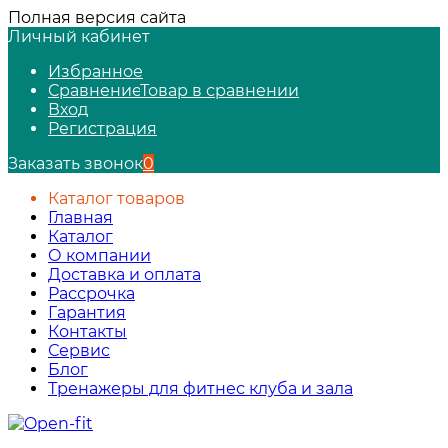
Полная версия сайта
Личный кабинет
Избранное
Сравнение
Товар в сравнении
Вход
Регистрация
Заказать звонок
0
Каталог товаров
Главная
Каталог
О компании
Доставка и оплата
Рассрочка
Гарантия
Контакты
Сервис
Блог
Тренажеры для фитнес клуба и зала