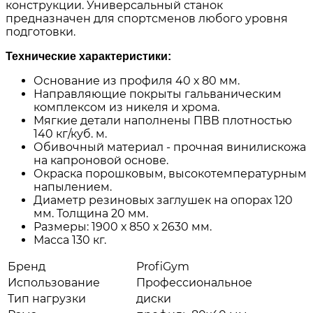
конструкции. Универсальный станок
предназначен для спортсменов любого уровня
подготовки.
Технические характеристики:
Основание из профиля 40 х 80 мм.
Направляющие покрыты гальваническим
комплексом из никеля и хрома.
Мягкие детали наполнены ПВВ плотностью
140 кг/куб. м.
Обивочный материал - прочная винилискожа
на капроновой основе.
Окраска порошковым, высокотемпературным
напылением.
Диаметр резиновых заглушек на опорах 120
мм. Толщина 20 мм.
Размеры: 1900 х 850 х 2630 мм.
Масса 130 кг.
Бренд
ProfiGym
Использование
Профессиональное
Тип нагрузки
диски