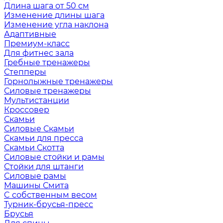
Длина шага от 50 см
Изменение длины шага
Изменение угла наклона
Адаптивные
Премиум-класс
Для фитнес зала
Гребные тренажеры
Степперы
Горнолыжные тренажеры
Силовые тренажеры
Мультистанции
Кроссовер
Скамьи
Силовые Скамьи
Скамьи для пресса
Скамьи Скотта
Силовые стойки и рамы
Стойки для штанги
Силовые рамы
Машины Смита
C собственным весом
Турник-брусья-пресс
Брусья