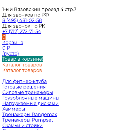
1-ый Вязовский проезд 4 стр.7
Для звонков по РФ
8 (495) 481-02-58
Для звонок по РК
+7 (717) 272-71-54
0
Корзина
0
₽
(пусто)
Товар в корзине!
Каталог товаров
Каталог товаров
Для фитнес-клуба
Готовые решения
Силовые тренажеры
Грузоблочные машины
Нагружаемые дисками
Хаммеры
Тренажеры Rangemax
Тренажеры Pumpset
Скамьи и стойки