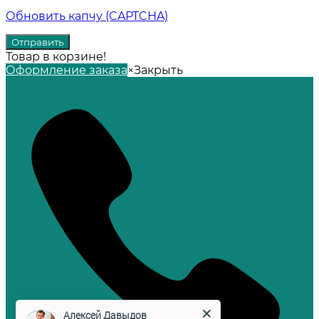
Обновить капчу (CAPTCHA)
Товар в корзине!
Оформление заказа
×
Закрыть
Алексей Давыдов