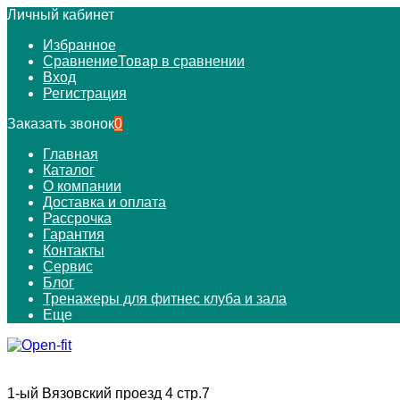
Личный кабинет
Избранное
Сравнение
Товар в сравнении
Вход
Регистрация
Заказать звонок
0
Главная
Каталог
О компании
Доставка и оплата
Рассрочка
Гарантия
Контакты
Сервис
Блог
Тренажеры для фитнес клуба и зала
Еще
1-ый Вязовский проезд 4 стр.7