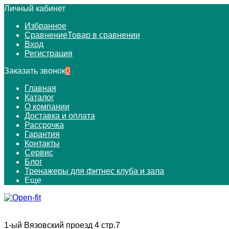
Личный кабинет
Избранное
Сравнение
Товар в сравнении
Вход
Регистрация
Заказать звонок
0
Главная
Каталог
О компании
Доставка и оплата
Рассрочка
Гарантия
Контакты
Сервис
Блог
Тренажеры для фитнес клуба и зала
Еще
1-ый Вязовский проезд 4 стр.7