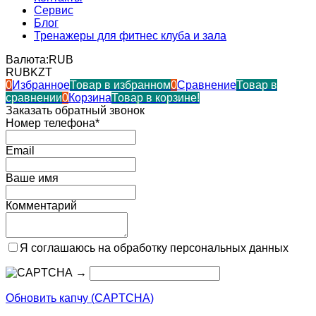
Сервис
Блог
Тренажеры для фитнес клуба и зала
Валюта:
RUB
RUB
KZT
0
Избранное
Товар в избранном
0
Сравнение
Товар в
сравнении
0
Корзина
Товар в корзине!
Заказать обратный звонок
Номер телефона*
Email
Ваше имя
Комментарий
Я соглашаюсь на обработку персональных данных
→
Обновить капчу (CAPTCHA)