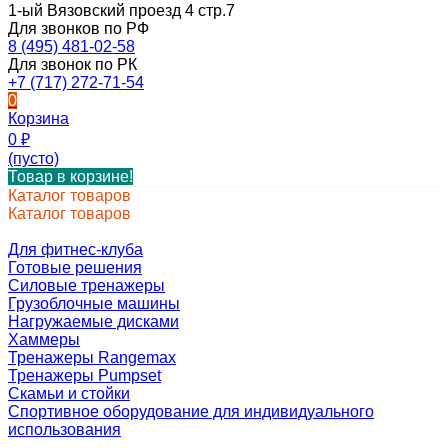
1-ый Вязовский проезд 4 стр.7
Для звонков по РФ
8 (495) 481-02-58
Для звонок по РК
+7 (717) 272-71-54
0
Корзина
0
₽
(пусто)
Товар в корзине!
Каталог товаров
Каталог товаров
Для фитнес-клуба
Готовые решения
Силовые тренажеры
Грузоблочные машины
Нагружаемые дисками
Хаммеры
Тренажеры Rangemax
Тренажеры Pumpset
Скамьи и стойки
Спортивное оборудование для индивидуального
использования