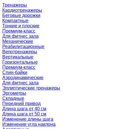
Тренажеры
Кардиотренажеры
Беговые дорожки
Компактные
Тонкие и плоские
Премиум-класс
Для фитнес зала
Механические
Реабилитационные
Велотренажеры
Вертикальные
Горизонтальные
Премиум-класс
Спин-байки
Аэродинамические
Для фитнес зала
Эллиптические тренажеры
Эргометры
Складные
Передний привод
Длина шага от 40 см
Длина шага от 50 см
Изменение длины шага
Изменение угла наклона