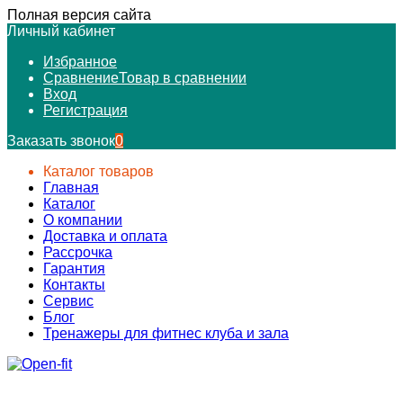
Полная версия сайта
Личный кабинет
Избранное
Сравнение
Товар в сравнении
Вход
Регистрация
Заказать звонок
0
Каталог товаров
Главная
Каталог
О компании
Доставка и оплата
Рассрочка
Гарантия
Контакты
Сервис
Блог
Тренажеры для фитнес клуба и зала