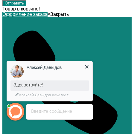
Товар в корзине!
Оформление заказа
×
Закрыть
Алексей Давыдов
Здравствуйте!
Алексей Давыдов
печатает...
Введите сообщение