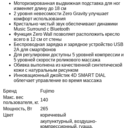
Моторизированная выдвижная подставка для ног
изменяет длину до 18 см
2 уровня невесомости Zero Gravity улучшает
комфорт использования
Кристально чистый звук обеспечивают динамики
Music Surround с Bluetooth
Функция Zero Wall позволяет расположить кресло
всего в 12 см от стены
Беспроводная зарядка и зарядное устройство USB
2А для смартфонов
Для регулировки доступны 5 уровней компрессии и
5 уровней скорости роликового массажа
Обивка выполнена из качественной синтетической
кожи с натуральным рисунком
Инновационный джойстик 4D SMART DIAL
облегчает управление во время массажа
Бренд
Fujimo
Макс. вес
140
пользователя, кг.
Мощность, Вт
265
Цвет
коричневый
акупунктурный, воздушно-
компрессионный, гуаша,