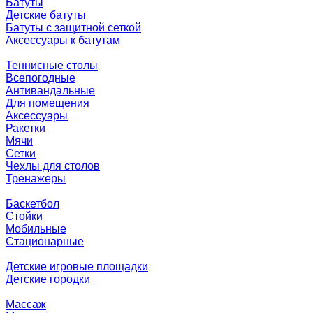
Батуты
Детские батуты
Батуты с защитной сеткой
Аксессуары к батутам
Теннисные столы
Всепогодные
Антивандальные
Для помещения
Аксессуары
Ракетки
Мячи
Сетки
Чехлы для столов
Тренажеры
Баскетбол
Стойки
Мобильные
Стационарные
Детские игровые площадки
Детские городки
Массаж