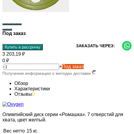
Под заказ
ЗАКАЗАТЬ ЧЕРЕЗ:
Купить в рассрочку
3 203,19
₽
0
₽
-
+
Под заказ
Получение информации о методах доставки
Обзор
Характеристики
Отзывы
0
Олимпийский диск серии «Ромашка». 7 отверстий для
хвата, цвет желтый.
Вес нетто
15 кг.