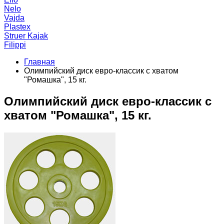
Nelo
Vajda
Plastex
Struer Kajak
Filippi
Главная
Олимпийский диск евро-классик с хватом
"Ромашка", 15 кг.
Олимпийский диск евро-классик с
хватом "Ромашка", 15 кг.