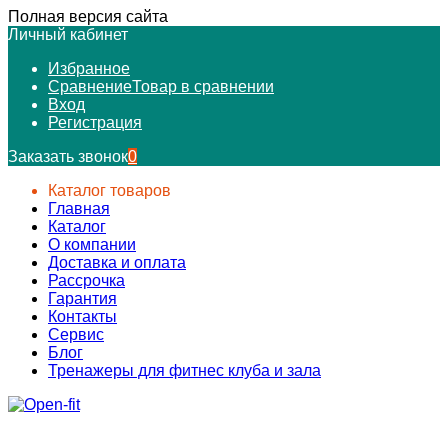
Полная версия сайта
Личный кабинет
Избранное
Сравнение
Товар в сравнении
Вход
Регистрация
Заказать звонок
0
Каталог товаров
Главная
Каталог
О компании
Доставка и оплата
Рассрочка
Гарантия
Контакты
Сервис
Блог
Тренажеры для фитнес клуба и зала