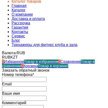
Каталог товаров
Главная
Каталог
О компании
Доставка и оплата
Рассрочка
Гарантия
Контакты
Сервис
Блог
Тренажеры для фитнес клуба и зала
Валюта:
RUB
RUB
KZT
0
Избранное
Товар в избранном
0
Сравнение
Товар в
сравнении
0
Корзина
Товар в корзине!
Заказать обратный звонок
Номер телефона*
Email
Ваше имя
Комментарий