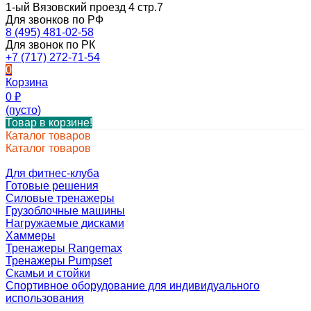
1-ый Вязовский проезд 4 стр.7
Для звонков по РФ
8 (495) 481-02-58
Для звонок по РК
+7 (717) 272-71-54
0
Корзина
0
₽
(пусто)
Товар в корзине!
Каталог товаров
Каталог товаров
Для фитнес-клуба
Готовые решения
Силовые тренажеры
Грузоблочные машины
Нагружаемые дисками
Хаммеры
Тренажеры Rangemax
Тренажеры Pumpset
Скамьи и стойки
Спортивное оборудование для индивидуального
использования