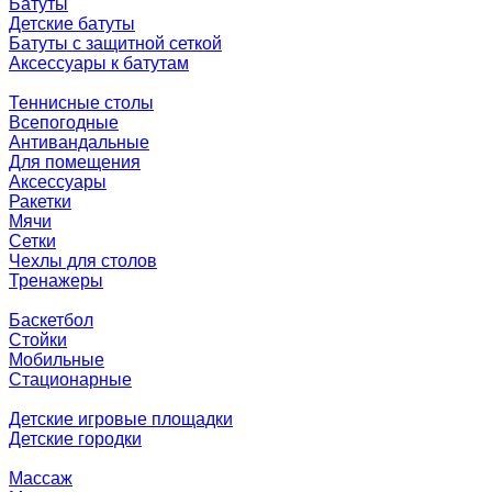
Батуты
Детские батуты
Батуты с защитной сеткой
Аксессуары к батутам
Теннисные столы
Всепогодные
Антивандальные
Для помещения
Аксессуары
Ракетки
Мячи
Сетки
Чехлы для столов
Тренажеры
Баскетбол
Стойки
Мобильные
Стационарные
Детские игровые площадки
Детские городки
Массаж