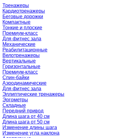
Тренажеры
Кардиотренажеры
Беговые дорожки
Компактные
Тонкие и плоские
Премиум-класс
Для фитнес зала
Механические
Реабилитационные
Велотренажеры
Вертикальные
Горизонтальные
Премиум-класс
Спин-байки
Аэродинамические
Для фитнес зала
Эллиптические тренажеры
Эргометры
Складные
Передний привод
Длина шага от 40 см
Длина шага от 50 см
Изменение длины шага
Изменение угла наклона