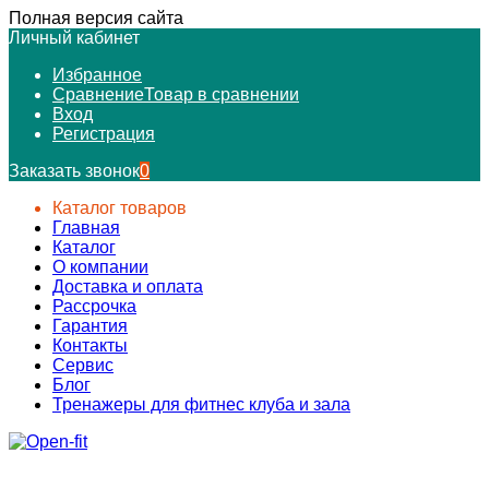
Полная версия сайта
Личный кабинет
Избранное
Сравнение
Товар в сравнении
Вход
Регистрация
Заказать звонок
0
Каталог товаров
Главная
Каталог
О компании
Доставка и оплата
Рассрочка
Гарантия
Контакты
Сервис
Блог
Тренажеры для фитнес клуба и зала