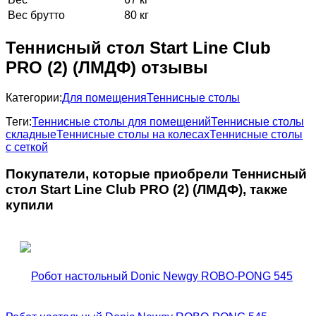
Вес брутто
80 кг
Теннисный стол Start Line Club
PRO (2) (ЛМДФ) отзывы
Категории:
Для помещения
Теннисные столы
Теги:
Теннисные столы для помещений
Теннисные столы
складные
Теннисные столы на колесах
Теннисные столы
с сеткой
Покупатели, которые приобрели Теннисный
стол Start Line Club PRO (2) (ЛМДФ), также
купили