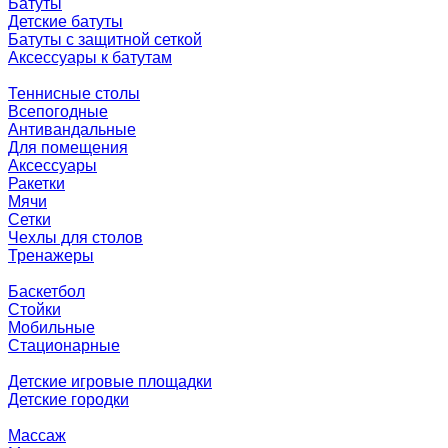
Батуты
Детские батуты
Батуты с защитной сеткой
Аксессуары к батутам
Теннисные столы
Всепогодные
Антивандальные
Для помещения
Аксессуары
Ракетки
Мячи
Сетки
Чехлы для столов
Тренажеры
Баскетбол
Стойки
Мобильные
Стационарные
Детские игровые площадки
Детские городки
Массаж