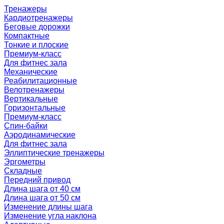
Тренажеры
Кардиотренажеры
Беговые дорожки
Компактные
Тонкие и плоские
Премиум-класс
Для фитнес зала
Механические
Реабилитационные
Велотренажеры
Вертикальные
Горизонтальные
Премиум-класс
Спин-байки
Аэродинамические
Для фитнес зала
Эллиптические тренажеры
Эргометры
Складные
Передний привод
Длина шага от 40 см
Длина шага от 50 см
Изменение длины шага
Изменение угла наклона