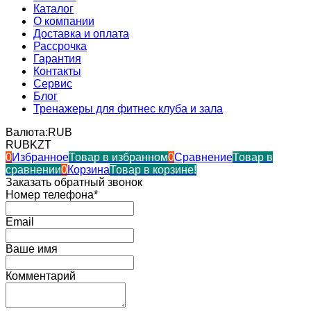
Каталог
О компании
Доставка и оплата
Рассрочка
Гарантия
Контакты
Сервис
Блог
Тренажеры для фитнес клуба и зала
Валюта:
RUB
RUB
KZT
0
Избранное
Товар в избранном
0
Сравнение
Товар в
сравнении
0
Корзина
Товар в корзине!
Заказать обратный звонок
Номер телефона*
Email
Ваше имя
Комментарий