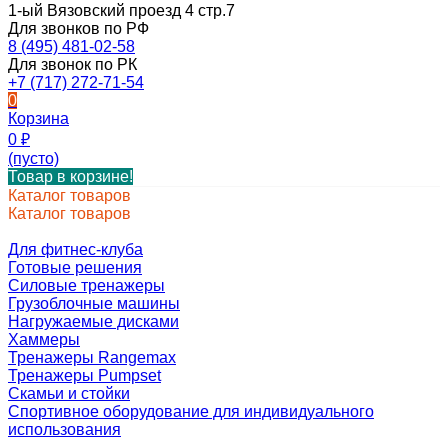
1-ый Вязовский проезд 4 стр.7
Для звонков по РФ
8 (495) 481-02-58
Для звонок по РК
+7 (717) 272-71-54
0
Корзина
0
₽
(пусто)
Товар в корзине!
Каталог товаров
Каталог товаров
Для фитнес-клуба
Готовые решения
Силовые тренажеры
Грузоблочные машины
Нагружаемые дисками
Хаммеры
Тренажеры Rangemax
Тренажеры Pumpset
Скамьи и стойки
Спортивное оборудование для индивидуального
использования