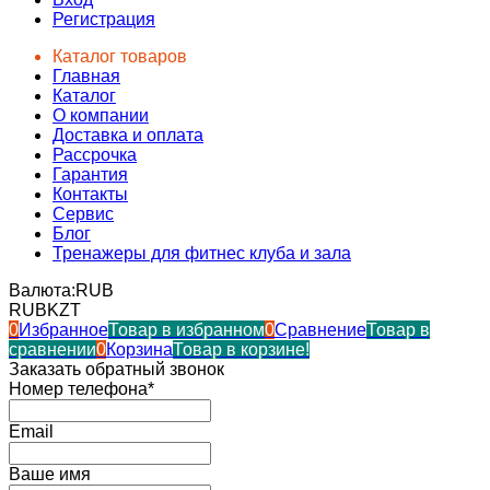
Регистрация
Каталог товаров
Главная
Каталог
О компании
Доставка и оплата
Рассрочка
Гарантия
Контакты
Сервис
Блог
Тренажеры для фитнес клуба и зала
Валюта:
RUB
RUB
KZT
0
Избранное
Товар в избранном
0
Сравнение
Товар в
сравнении
0
Корзина
Товар в корзине!
Заказать обратный звонок
Номер телефона*
Email
Ваше имя