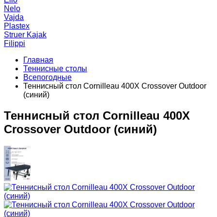
Nelo
Vajda
Plastex
Struer Kajak
Filippi
Главная
Теннисные столы
Всепогодные
Теннисный стол Cornilleau 400X Crossover Outdoor
(синий)
Теннисный стол Cornilleau 400X
Crossover Outdoor (синий)