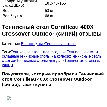
Габариты упаковки,
183х75х155
см. (ДхШхВ)
Вес
58 кг
Вес брутто
68 кг
Теннисный стол Cornilleau 400X
Crossover Outdoor (синий) отзывы
Категории:
Всепогодные
Теннисные столы
Теги:
Теннисные столы всепогодные
Теннисные столы
складные
Теннисные столы на колесах
Теннисные столы
с сеткой
Теннисные столы для дачи
Теннисные столы для
улицы
Покупатели, которые приобрели Теннисный
стол Cornilleau 400X Crossover Outdoor
(синий), также купили