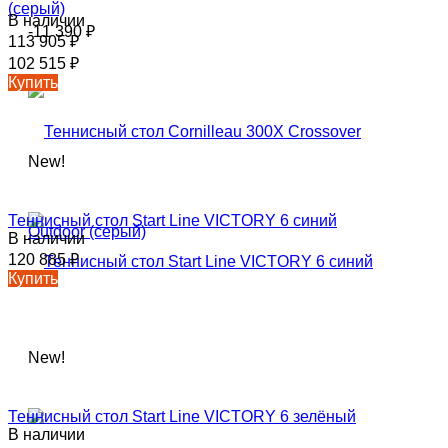
(серый)
В наличии
-11 390
₽
113 905
₽
102 515
₽
Купить
New!
Теннисный стол Start Line VICTORY 6 синий
В наличии
120 885
₽
Купить
New!
Теннисный стол Start Line VICTORY 6 зелёный
В наличии