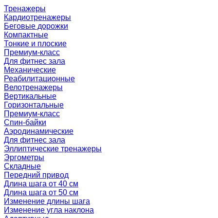
Тренажеры
Кардиотренажеры
Беговые дорожки
Компактные
Тонкие и плоские
Премиум-класс
Для фитнес зала
Механические
Реабилитационные
Велотренажеры
Вертикальные
Горизонтальные
Премиум-класс
Спин-байки
Аэродинамические
Для фитнес зала
Эллиптические тренажеры
Эргометры
Складные
Передний привод
Длина шага от 40 см
Длина шага от 50 см
Изменение длины шага
Изменение угла наклона