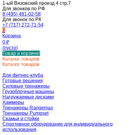
1-ый Вязовский проезд 4 стр.7
Для звонков по РФ
8 (495) 481-02-58
Для звонок по РК
+7 (717) 272-71-54
0
Корзина
0
₽
(пусто)
Товар в корзине!
Каталог товаров
Каталог товаров
Для фитнес-клуба
Готовые решения
Силовые тренажеры
Грузоблочные машины
Нагружаемые дисками
Хаммеры
Тренажеры Rangemax
Тренажеры Pumpset
Скамьи и стойки
Спортивное оборудование для индивидуального
использования