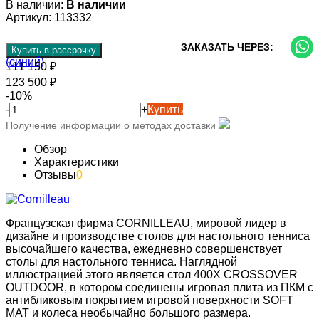
В наличии:
В наличии
Артикул:
113332
ЗАКАЗАТЬ ЧЕРЕЗ:
Купить в рассрочку
111 150
₽
123 500
₽
-
10
%
-
+
Купить
Получение информации о методах доставки
Обзор
Характеристики
Отзывы
0
Французская фирма CORNILLEAU, мировой лидер в
дизайне и производстве столов для настольного тенниса
высочайшего качества, ежедневно совершенствует
столы для настольного тенниса. Наглядной
иллюстрацией этого является стол 400X CROSSOVER
OUTDOOR, в котором соединены игровая плита из ПКМ с
антибликовым покрытием игровой поверхности SOFT
MAT и колеса необычайно большого размера.