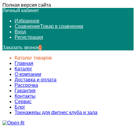
Полная версия сайта
Личный кабинет
Избранное
Сравнение
Товар в сравнении
Вход
Регистрация
Заказать звонок
0
Каталог товаров
Главная
Каталог
О компании
Доставка и оплата
Рассрочка
Гарантия
Контакты
Сервис
Блог
Тренажеры для фитнес клуба и зала