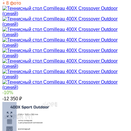
+ 8 фото
-10%
-12 350
₽