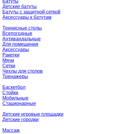
Батуты
Детские батуты
Батуты с защитной сеткой
Аксессуары к батутам
Теннисные столы
Всепогодные
Антивандальные
Для помещения
Аксессуары
Ракетки
Мячи
Сетки
Чехлы для столов
Тренажеры
Баскетбол
Стойки
Мобильные
Стационарные
Детские игровые площадки
Детские городки
Массаж