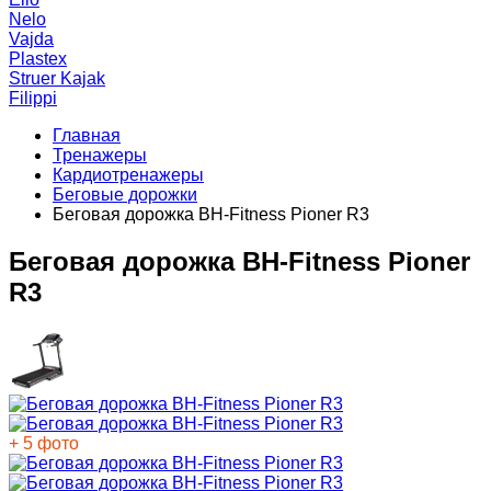
Nelo
Vajda
Plastex
Struer Kajak
Filippi
Главная
Тренажеры
Кардиотренажеры
Беговые дорожки
Беговая дорожка BH-Fitness Pioner R3
Беговая дорожка BH-Fitness Pioner
R3
+ 5 фото