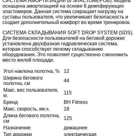
СИСТЕМА АМОРТИЗАЦИИ (6 ЭЛАСТОМЕРОВ). Модель
оснащена амортизацией на основе 6 демпфирующих
эластомеров. Данная система сокращает нагрузку на
суставы пользователя, что увеличивает безопасность и
создает дополнительный комфорт во время тренировок.
СИСТЕМА СКЛАДЫВАНИЯ SOFT DROP SYSTEM (SDS).
Для безопасности пользователей на беговой дорожке
установлена двухфазная гидравлическая система,
которая способствует легкому складыванию
оборудования. Это позволяет существенно сэкономить
место жилой площади.
Угол наклона полотна, %
12
Ширина бегового
44
полотна, см
Макс. вес пользователя,
115
кг.
Бренд
BH Fitness
Макс. скорость, км.ч.
18
Длина бегового полотна,
125
см
Назначение
домашнее
Тип дорожки
электрическая