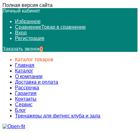
Полная версия сайта
Личный кабинет
Избранное
Сравнение
Товар в сравнении
Вход
Регистрация
Заказать звонок
0
Каталог товаров
Главная
Каталог
О компании
Доставка и оплата
Рассрочка
Гарантия
Контакты
Сервис
Блог
Тренажеры для фитнес клуба и зала