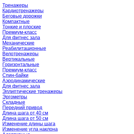
Тренажеры
Кардиотренажеры
Беговые дорожки
Компактные
Тонкие и плоские
Премиум-класс
Для фитнес зала
Механические
Реабилитационные
Велотренажеры
Вертикальные
Горизонтальные
Премиум-класс
Спин-байки
Аэродинамические
Для фитнес зала
Эллиптические тренажеры
Эргометры
Складные
Передний привод
Длина шага от 40 см
Длина шага от 50 см
Изменение длины шага
Изменение угла наклона