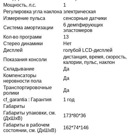
Мощность, л.с.
1
Регулировка угла наклона
электрическая
Измерение пульса
сенсорные датчики
6 демпфирующих
Система амортизации
эластомеров
Кол-во программ
13
Стерео динамики
Нет
Дисплей
голубой LCD-дисплей
дистанция, время, скорость,
Показания консоли
калории, пульс, наклон
Складывание
Да
Компенсаторы
Да
неровности пола
Транспортировочные
Да
ролики
cf_garantia : Гарантия
1 год
Габариты
Габариты упаковки, см.
173*80*36
(ДхШхВ)
Габариты в рабочем
162*74*146
состоянии, см. (ДхШхВ)