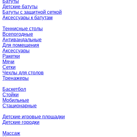
Батуты
Детские батуты
Батуты с защитной сеткой
Аксессуары к батутам
Теннисные столы
Всепогодные
Антивандальные
Для помещения
Аксессуары
Ракетки
Мячи
Сетки
Чехлы для столов
Тренажеры
Баскетбол
Стойки
Мобильные
Стационарные
Детские игровые площадки
Детские городки
Массаж