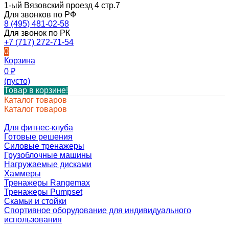
1-ый Вязовский проезд 4 стр.7
Для звонков по РФ
8 (495) 481-02-58
Для звонок по РК
+7 (717) 272-71-54
0
Корзина
0
₽
(пусто)
Товар в корзине!
Каталог товаров
Каталог товаров
Для фитнес-клуба
Готовые решения
Силовые тренажеры
Грузоблочные машины
Нагружаемые дисками
Хаммеры
Тренажеры Rangemax
Тренажеры Pumpset
Скамьи и стойки
Спортивное оборудование для индивидуального
использования