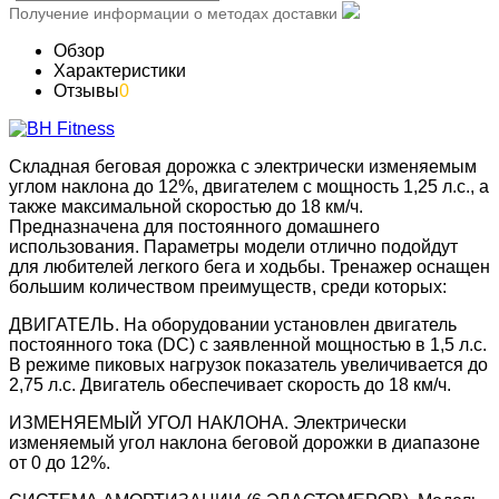
Получение информации о методах доставки
Обзор
Характеристики
Отзывы
0
Складная беговая дорожка с электрически изменяемым
углом наклона до 12%, двигателем с мощность 1,25 л.с., а
также максимальной скоростью до 18 км/ч.
Предназначена для постоянного домашнего
использования. Параметры модели отлично подойдут
для любителей легкого бега и ходьбы. Тренажер оснащен
большим количеством преимуществ, среди которых:
ДВИГАТЕЛЬ. На оборудовании установлен двигатель
постоянного тока (DC) с заявленной мощностью в 1,5 л.с.
В режиме пиковых нагрузок показатель увеличивается до
2,75 л.с. Двигатель обеспечивает скорость до 18 км/ч.
ИЗМЕНЯЕМЫЙ УГОЛ НАКЛОНА. Электрически
изменяемый угол наклона беговой дорожки в диапазоне
от 0 до 12%.