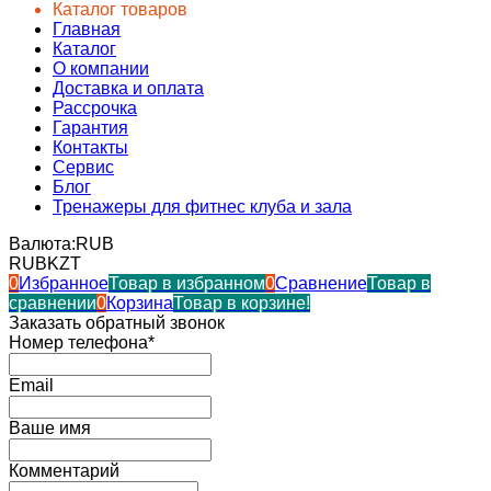
Каталог товаров
Главная
Каталог
О компании
Доставка и оплата
Рассрочка
Гарантия
Контакты
Сервис
Блог
Тренажеры для фитнес клуба и зала
Валюта:
RUB
RUB
KZT
0
Избранное
Товар в избранном
0
Сравнение
Товар в
сравнении
0
Корзина
Товар в корзине!
Заказать обратный звонок
Номер телефона*
Email
Ваше имя
Комментарий