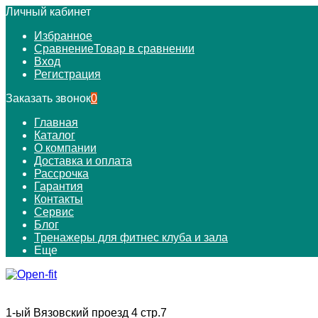
Личный кабинет
Избранное
Сравнение
Товар в сравнении
Вход
Регистрация
Заказать звонок
0
Главная
Каталог
О компании
Доставка и оплата
Рассрочка
Гарантия
Контакты
Сервис
Блог
Тренажеры для фитнес клуба и зала
Еще
1-ый Вязовский проезд 4 стр.7