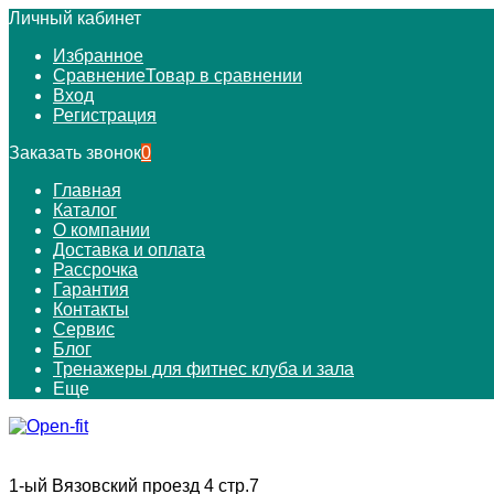
Личный кабинет
Избранное
Сравнение
Товар в сравнении
Вход
Регистрация
Заказать звонок
0
Главная
Каталог
О компании
Доставка и оплата
Рассрочка
Гарантия
Контакты
Сервис
Блог
Тренажеры для фитнес клуба и зала
Еще
1-ый Вязовский проезд 4 стр.7