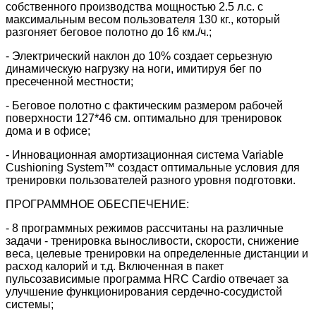
собственного производства мощностью 2.5 л.с. с
максимальным весом пользователя 130 кг., который
разгоняет беговое полотно до 16 км./ч.;
- Электрический наклон до 10% создает серьезную
динамическую нагрузку на ноги, имитируя бег по
пресеченной местности;
- Беговое полотно с фактическим размером рабочей
поверхности 127*46 см. оптимально для тренировок
дома и в офисе;
- Инновационная амортизационная система Variable
Cushioning System™ создаст оптимальные условия для
тренировки пользователей разного уровня подготовки.
ПРОГРАММНОЕ ОБЕСПЕЧЕНИЕ:
- 8 программных режимов рассчитаны на различные
задачи - тренировка выносливости, скорости, снижение
веса, целевые тренировки на определенные дистанции и
расход калорий и т.д. Включенная в пакет
пульсозависимые программа HRC Cardiо отвечает за
улучшение функционирования сердечно-сосудистой
системы;