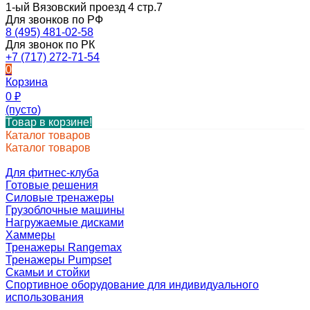
1-ый Вязовский проезд 4 стр.7
Для звонков по РФ
8 (495) 481-02-58
Для звонок по РК
+7 (717) 272-71-54
0
Корзина
0
₽
(пусто)
Товар в корзине!
Каталог товаров
Каталог товаров
Для фитнес-клуба
Готовые решения
Силовые тренажеры
Грузоблочные машины
Нагружаемые дисками
Хаммеры
Тренажеры Rangemax
Тренажеры Pumpset
Скамьи и стойки
Спортивное оборудование для индивидуального
использования