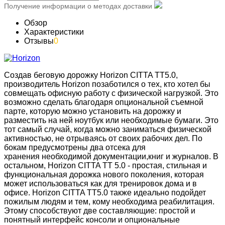
Получение информации о методах доставки
Обзор
Характеристики
Отзывы
0
Создав беговую дорожку Horizon CITTA TT5.0,
производитель Horizon позаботился о тех, кто хотел бы
совмещать офисную работу с физической нагрузкой. Это
возможно сделать благодаря опциональной съемной
парте, которую можно установить на дорожку и
разместить на ней ноутбук или необходимые бумаги. Это
тот самый случай, когда можно заниматься физической
активностью, не отрываясь от своих рабочих дел. По
бокам предусмотрены два отсека для
хранения необходимой документации,книг и журналов. В
остальном, Horizon CITTA TT 5.0 - простая, стильная и
функциональная дорожка нового поколения, которая
может использоваться как для тренировок дома и в
офисе. Horizon CITTA TT5.0 также идеально подойдет
пожилым людям и тем, кому необходима реабилитация.
Этому способствуют две составляющие: простой и
понятный интерфейс консоли и опциональные