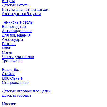
Батуты
Детские батуты
Батуты с защитной сеткой
Аксессуары к батутам
Теннисные столы
Всепогодные
Антивандальные
Для помещения
Аксессуары
Ракетки
Мячи
Сетки
Чехлы для столов
Тренажеры
Баскетбол
Стойки
Мобильные
Стационарные
Детские игровые площадки
Детские городки
Массаж