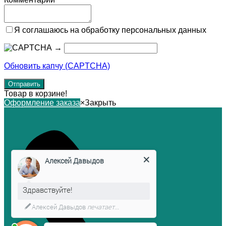
Я соглашаюсь на обработку персональных данных
→
Обновить капчу (CAPTCHA)
Товар в корзине!
Оформление заказа
×
Закрыть
Алексей Давыдов
Здравствуйте!
Алексей Давыдов
печатает...