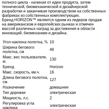
полного цикла - начиная от идеи продукта, затем
технической, биомеханической и дизайнерской
разработки и заканчивая производством на собственных
фабриках из собственных комплектующих.
Бренд HORIZON™ является одним из лидеров продаж
на американском и европейских рынках и отмечен
массой различных наград за достижения в области
инноваций, биомеханики и дизайна.
Угол наклона полотна, %
10
Ширина бегового
46
полотна, см
Макс. вес пользователя,
130
кг.
Бренд
Horizon
Макс. скорость, км.ч.
16
Длина бегового полотна,
127
см
Назначение
домашнее
Тип дорожки
электрическая
Мощность, л.с.
2
Регулировка угла
электрическая
наклона