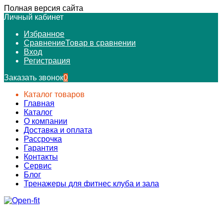
Полная версия сайта
Личный кабинет
Избранное
Сравнение
Товар в сравнении
Вход
Регистрация
Заказать звонок
0
Каталог товаров
Главная
Каталог
О компании
Доставка и оплата
Рассрочка
Гарантия
Контакты
Сервис
Блог
Тренажеры для фитнес клуба и зала