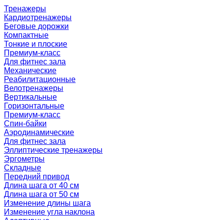
Тренажеры
Кардиотренажеры
Беговые дорожки
Компактные
Тонкие и плоские
Премиум-класс
Для фитнес зала
Механические
Реабилитационные
Велотренажеры
Вертикальные
Горизонтальные
Премиум-класс
Спин-байки
Аэродинамические
Для фитнес зала
Эллиптические тренажеры
Эргометры
Складные
Передний привод
Длина шага от 40 см
Длина шага от 50 см
Изменение длины шага
Изменение угла наклона