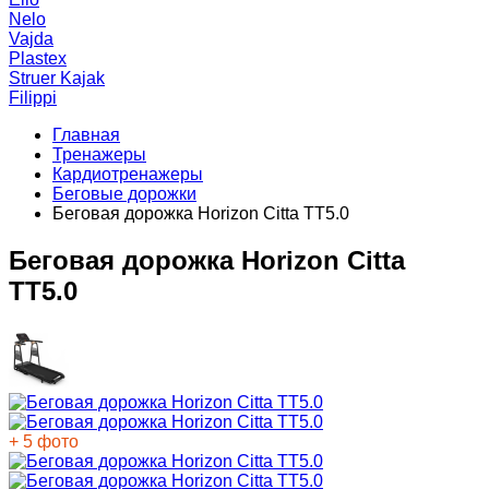
Nelo
Vajda
Plastex
Struer Kajak
Filippi
Главная
Тренажеры
Кардиотренажеры
Беговые дорожки
Беговая дорожка Horizon Citta TT5.0
Беговая дорожка Horizon Citta
TT5.0
+ 5 фото