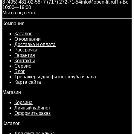
8 (495) 481-02-58
+7 (717) 272-71-54
info@open-fit.ru
Пн-Вс
10:00—19:00
Мы в соц.сетях
Компания
Каталог
О компании
Доставка и оплата
Рассрочка
Гарантия
Контакты
Сервис
Блог
Тренажеры для фитнес клуба и зала
Карта сайта
Магазин
Корзина
Личный кабинет
Оформить заказ
Каталог
Для фитнес-клуба