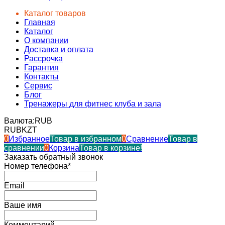
Каталог товаров
Главная
Каталог
О компании
Доставка и оплата
Рассрочка
Гарантия
Контакты
Сервис
Блог
Тренажеры для фитнес клуба и зала
Валюта:
RUB
RUB
KZT
0
Избранное
Товар в избранном
0
Сравнение
Товар в
сравнении
0
Корзина
Товар в корзине!
Заказать обратный звонок
Номер телефона*
Email
Ваше имя
Комментарий