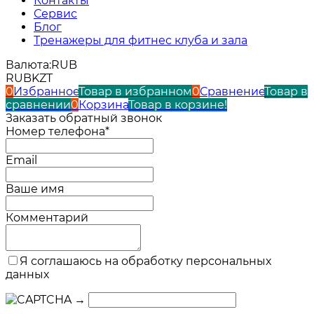
Контакты
Сервис
Блог
Тренажеры для фитнес клуба и зала
Валюта:
RUB
RUB
KZT
0
Избранное
Товар в избранном
0
Сравнение
Товар в
сравнении
0
Корзина
Товар в корзине!
Заказать обратный звонок
Номер телефона*
Email
Ваше имя
Комментарий
Я соглашаюсь на обработку персональных
данных
→