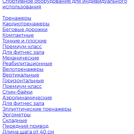
Спортивное оборудование для индивидуального
использования
Тренажеры
Кардиотренажеры
Беговые дорожки
Компактные
Тонкие и плоские
Премиум-класс
Для фитнес зала
Механические
Реабилитационные
Велотренажеры
Вертикальные
Горизонтальные
Премиум-класс
Спин-байки
Аэродинамические
Для фитнес зала
Эллиптические тренажеры
Эргометры
Складные
Передний привод
Длина шага от 40 см