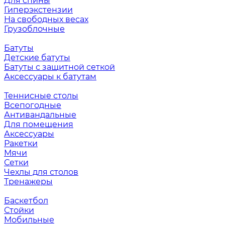
Для спины
Гиперэкстензии
На свободных весах
Грузоблочные
Батуты
Детские батуты
Батуты с защитной сеткой
Аксессуары к батутам
Теннисные столы
Всепогодные
Антивандальные
Для помещения
Аксессуары
Ракетки
Мячи
Сетки
Чехлы для столов
Тренажеры
Баскетбол
Стойки
Мобильные