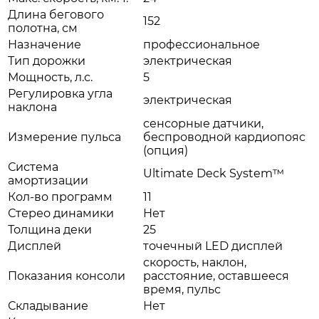
Длина бегового
152
полотна, см
Назначение
профессиональное
Тип дорожки
электрическая
Мощность, л.с.
5
Регулировка угла
электрическая
наклона
сенсорные датчики,
Измерение пульса
беспроводной кардиопояс
(опция)
Система
Ultimate Deck System™
амортизации
Кол-во программ
11
Стерео динамики
Нет
Толщина деки
25
Дисплей
точечный LED дисплей
скорость, наклон,
Показания консоли
расстояние, оставшееся
время, пульс
Складывание
Нет