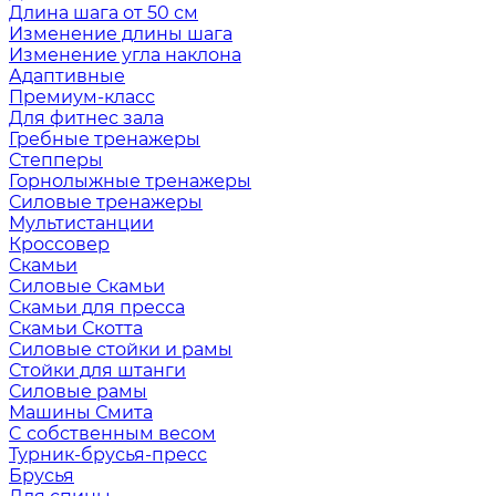
Длина шага от 50 см
Изменение длины шага
Изменение угла наклона
Адаптивные
Премиум-класс
Для фитнес зала
Гребные тренажеры
Степперы
Горнолыжные тренажеры
Силовые тренажеры
Мультистанции
Кроссовер
Скамьи
Силовые Скамьи
Скамьи для пресса
Скамьи Скотта
Силовые стойки и рамы
Стойки для штанги
Силовые рамы
Машины Смита
C собственным весом
Турник-брусья-пресс
Брусья