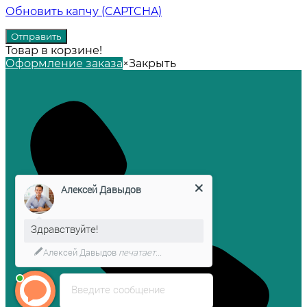
Обновить капчу (CAPTCHA)
Товар в корзине!
Оформление заказа
×
Закрыть
Алексей Давыдов
Здравствуйте!
Алексей Давыдов
печатает...
Введите сообщение