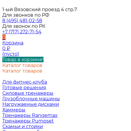
1-ый Вязовский проезд 4 стр.7
Для звонков по РФ
8 (495) 481-02-58
Для звонок по РК
+7 (717) 272-71-54
0
Корзина
0
₽
(пусто)
Товар в корзине!
Каталог товаров
Каталог товаров
Для фитнес-клуба
Готовые решения
Силовые тренажеры
Грузоблочные машины
Нагружаемые дисками
Хаммеры
Тренажеры Rangemax
Тренажеры Pumpset
Скамьи и стойки