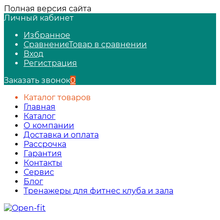
Полная версия сайта
Личный кабинет
Избранное
Сравнение
Товар в сравнении
Вход
Регистрация
Заказать звонок
0
Каталог товаров
Главная
Каталог
О компании
Доставка и оплата
Рассрочка
Гарантия
Контакты
Сервис
Блог
Тренажеры для фитнес клуба и зала