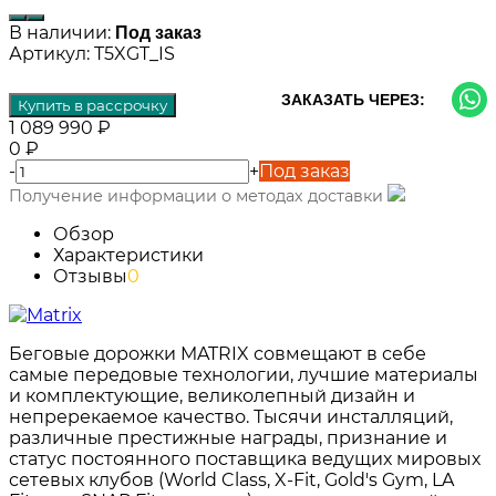
В наличии:
Под заказ
Артикул:
T5XGT_IS
ЗАКАЗАТЬ ЧЕРЕЗ:
Купить в рассрочку
1 089 990
₽
0
₽
-
+
Под заказ
Получение информации о методах доставки
Обзор
Характеристики
Отзывы
0
Беговые дорожки MATRIX совмещают в себе
самые передовые технологии, лучшие материалы
и комплектующие, великолепный дизайн и
непререкаемое качество. Тысячи инсталляций,
различные престижные награды, признание и
статус постоянного поставщика ведущих мировых
сетевых клубов (World Class, X-Fit, Gold's Gym, LA