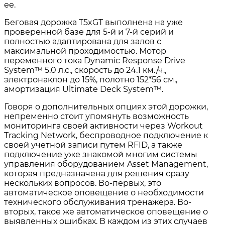
ее.
Беговая дорожка T5xGT выполнена на уже
проверенной базе для 5-й и 7-й серий и
полностью адаптирована для залов с
максимальной проходимостью. Мотор
переменного тока Dynamic Response Drive
System™ 5.0 л.с., скорость до 24.1 км./ч.,
электронаклон до 15%, полотно 152*56 см.,
амортизация Ultimate Deck System™.
Говоря о дополнительных опциях этой дорожки,
непременно стоит упомянуть возможность
мониторинга своей активности через Workout
Tracking Network, беспроводное подключение к
своей учетной записи путем RFID, а также
подключение уже знакомой многим системы
управления оборудованием Asset Management,
которая предназначена для решения сразу
нескольких вопросов. Во-первых, это
автоматическое оповещение о необходимости
технического обслуживания тренажера. Во-
вторых, такое же автоматическое оповещение о
выявленных ошибках. В каждом из этих случаев