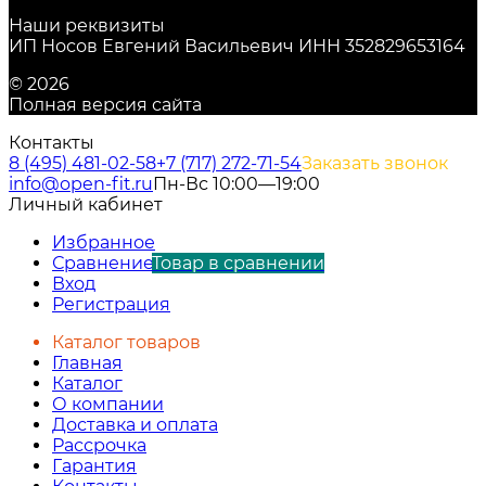
Наши реквизиты
ИП Носов Евгений Васильевич ИНН 352829653164
© 2026
Полная версия сайта
Контакты
8 (495) 481-02-58
+7 (717) 272-71-54
Заказать звонок
info@open-fit.ru
Пн-Вс 10:00—19:00
Личный кабинет
Избранное
Сравнение
Товар в сравнении
Вход
Регистрация
Каталог товаров
Главная
Каталог
О компании
Доставка и оплата
Рассрочка
Гарантия