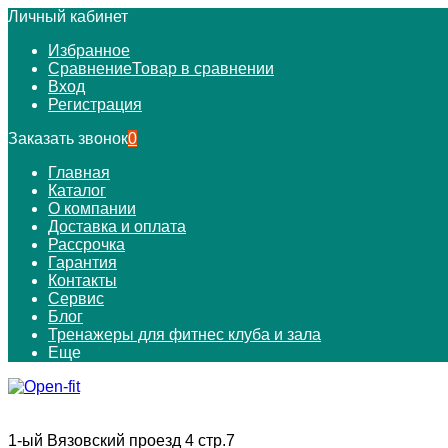
Личный кабинет
Избранное
Сравнение
Товар в сравнении
Вход
Регистрация
Заказать звонок
0
Главная
Каталог
О компании
Доставка и оплата
Рассрочка
Гарантия
Контакты
Сервис
Блог
Тренажеры для фитнес клуба и зала
Еще
1-ый Вязовский проезд 4 стр.7