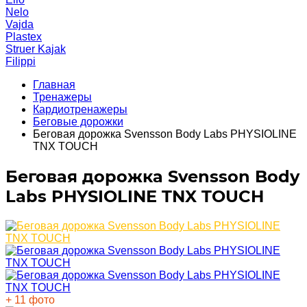
Nelo
Vajda
Plastex
Struer Kajak
Filippi
Главная
Тренажеры
Кардиотренажеры
Беговые дорожки
Беговая дорожка Svensson Body Labs PHYSIOLINE
TNX TOUCH
Беговая дорожка Svensson Body
Labs PHYSIOLINE TNX TOUCH
+ 11 фото