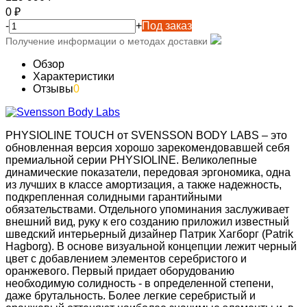
0
₽
-
+
Под заказ
Получение информации о методах доставки
Обзор
Характеристики
Отзывы
0
PHYSIOLINE TOUCH от SVENSSON BODY LABS – это
обновленная версия хорошо зарекомендовавшей себя
премиальной серии PHYSIOLINE. Великолепные
динамические показатели, передовая эргономика, одна
из лучших в классе амортизация, а также надежность,
подкрепленная солидными гарантийными
обязательствами. Отдельного упоминания заслуживает
внешний вид, руку к его созданию приложил известный
шведский интерьерный дизайнер Патрик Хагборг (Patrik
Hagborg). В основе визуальной концепции лежит черный
цвет с добавлением элементов серебристого и
оранжевого. Первый придает оборудованию
необходимую солидность - в определенной степени,
даже брутальность. Более легкие серебристый и