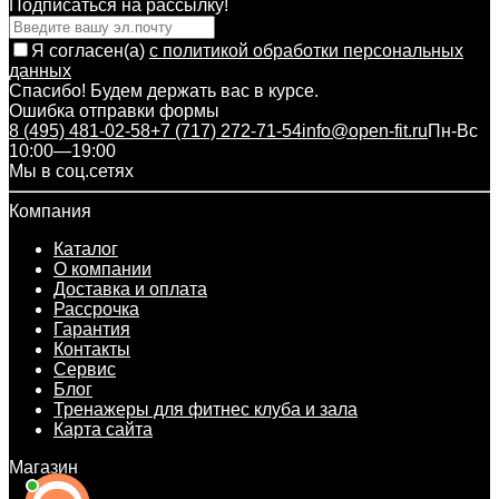
Подписаться на рассылкy!
Я согласен(a)
с политикой обработки персональных
данных
Спасибо! Будем держать вас в курсе.
Ошибка отправки формы
8 (495) 481-02-58
+7 (717) 272-71-54
info@open-fit.ru
Пн-Вс
10:00—19:00
Мы в соц.сетях
Компания
Каталог
О компании
Доставка и оплата
Рассрочка
Гарантия
Контакты
Сервис
Блог
Тренажеры для фитнес клуба и зала
Карта сайта
Магазин