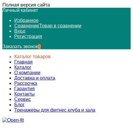
Полная версия сайта
Личный кабинет
Избранное
Сравнение
Товар в сравнении
Вход
Регистрация
Заказать звонок
0
Каталог товаров
Главная
Каталог
О компании
Доставка и оплата
Рассрочка
Гарантия
Контакты
Сервис
Блог
Тренажеры для фитнес клуба и зала