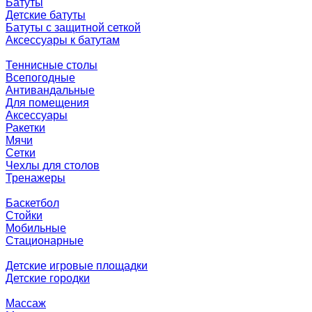
Батуты
Детские батуты
Батуты с защитной сеткой
Аксессуары к батутам
Теннисные столы
Всепогодные
Антивандальные
Для помещения
Аксессуары
Ракетки
Мячи
Сетки
Чехлы для столов
Тренажеры
Баскетбол
Стойки
Мобильные
Стационарные
Детские игровые площадки
Детские городки
Массаж