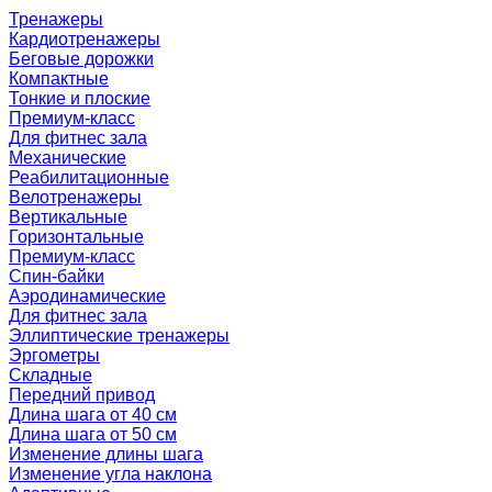
Тренажеры
Кардиотренажеры
Беговые дорожки
Компактные
Тонкие и плоские
Премиум-класс
Для фитнес зала
Механические
Реабилитационные
Велотренажеры
Вертикальные
Горизонтальные
Премиум-класс
Спин-байки
Аэродинамические
Для фитнес зала
Эллиптические тренажеры
Эргометры
Складные
Передний привод
Длина шага от 40 см
Длина шага от 50 см
Изменение длины шага
Изменение угла наклона