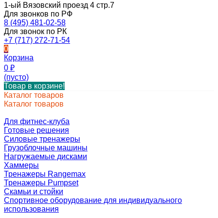
1-ый Вязовский проезд 4 стр.7
Для звонков по РФ
8 (495) 481-02-58
Для звонок по РК
+7 (717) 272-71-54
0
Корзина
0
₽
(пусто)
Товар в корзине!
Каталог товаров
Каталог товаров
Для фитнес-клуба
Готовые решения
Силовые тренажеры
Грузоблочные машины
Нагружаемые дисками
Хаммеры
Тренажеры Rangemax
Тренажеры Pumpset
Скамьи и стойки
Спортивное оборудование для индивидуального
использования