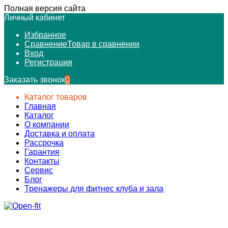
Полная версия сайта
Личный кабинет
Избранное
Сравнение
Товар в сравнении
Вход
Регистрация
Заказать звонок
0
Каталог товаров
Главная
Каталог
О компании
Доставка и оплата
Рассрочка
Гарантия
Контакты
Сервис
Блог
Тренажеры для фитнес клуба и зала