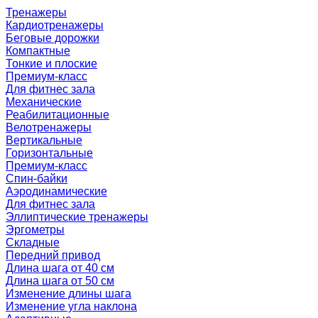
Тренажеры
Кардиотренажеры
Беговые дорожки
Компактные
Тонкие и плоские
Премиум-класс
Для фитнес зала
Механические
Реабилитационные
Велотренажеры
Вертикальные
Горизонтальные
Премиум-класс
Спин-байки
Аэродинамические
Для фитнес зала
Эллиптические тренажеры
Эргометры
Складные
Передний привод
Длина шага от 40 см
Длина шага от 50 см
Изменение длины шага
Изменение угла наклона