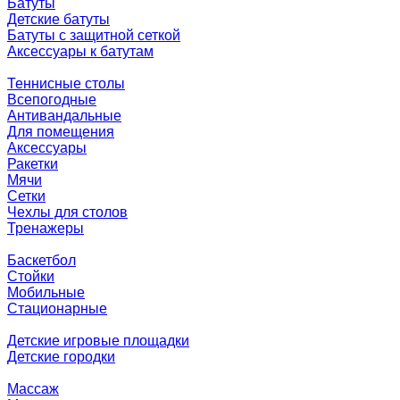
Батуты
Детские батуты
Батуты с защитной сеткой
Аксессуары к батутам
Теннисные столы
Всепогодные
Антивандальные
Для помещения
Аксессуары
Ракетки
Мячи
Сетки
Чехлы для столов
Тренажеры
Баскетбол
Стойки
Мобильные
Стационарные
Детские игровые площадки
Детские городки
Массаж