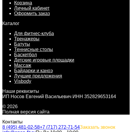
Корзина
Личный кабинет
Оформить заказ
Каталог
Для фитнес-клуба
Тренажеры
Батуты
Теннисные столы
Баскетбол
Детские игровые площадки
Массаж
Байдарки и каноэ
Лучшие предложения
Visbody
Наши реквизиты
ИП Носов Евгений Васильевич ИНН 352829653164
© 2026
Полная версия сайта
Контакты
8 (495) 481-02-58
+7 (717) 272-71-54
Заказать звонок