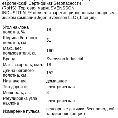
европейский Сертификат Безопасности
(RoHS). Торговая марка SVENSSON
INDUSTRIAL™ является зарегистрированным товарным
знаком компании Jrgen Svensson LLC (Швеция).
Угол наклона
18
полотна, %
Ширина бегового
51
полотна, см
Макс. вес
160
пользователя, кг.
Бренд
Svensson Industrial
Макс. скорость, км.ч.
18
Длина бегового
152
полотна, см
Назначение
домашнее
Тип дорожки
электрическая
Мощность, л.с.
3
Регулировка угла
электрическая
наклона
сенсорные датчики, беспроводной
Измерение пульса
кардиопояс (опция)