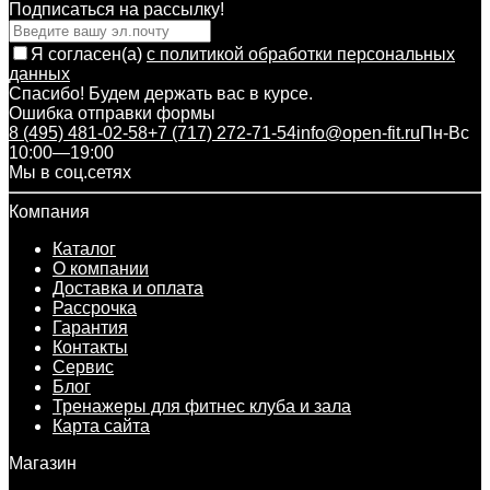
Подписаться на рассылкy!
Я согласен(a)
с политикой обработки персональных
данных
Спасибо! Будем держать вас в курсе.
Ошибка отправки формы
8 (495) 481-02-58
+7 (717) 272-71-54
info@open-fit.ru
Пн-Вс
10:00—19:00
Мы в соц.сетях
Компания
Каталог
О компании
Доставка и оплата
Рассрочка
Гарантия
Контакты
Сервис
Блог
Тренажеры для фитнес клуба и зала
Карта сайта
Магазин