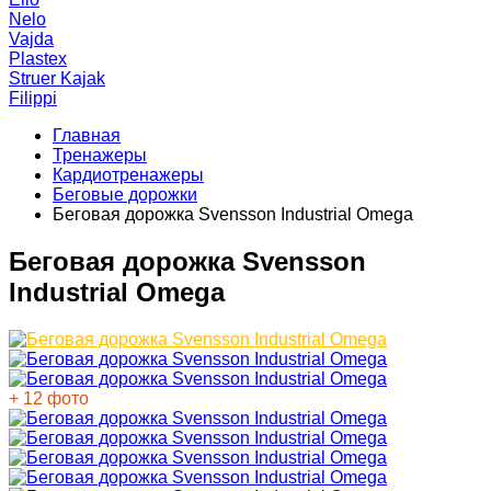
Nelo
Vajda
Plastex
Struer Kajak
Filippi
Главная
Тренажеры
Кардиотренажеры
Беговые дорожки
Беговая дорожка Svensson Industrial Omega
Беговая дорожка Svensson
Industrial Omega
+ 12 фото