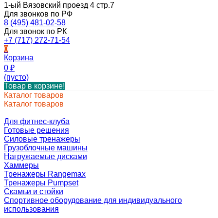
1-ый Вязовский проезд 4 стр.7
Для звонков по РФ
8 (495) 481-02-58
Для звонок по РК
+7 (717) 272-71-54
0
Корзина
0
₽
(пусто)
Товар в корзине!
Каталог товаров
Каталог товаров
Для фитнес-клуба
Готовые решения
Силовые тренажеры
Грузоблочные машины
Нагружаемые дисками
Хаммеры
Тренажеры Rangemax
Тренажеры Pumpset
Скамьи и стойки
Спортивное оборудование для индивидуального
использования