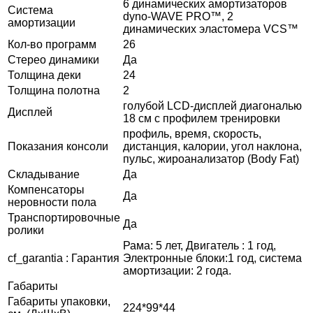
6 динамических амортизаторов
Система
dyno-WAVE PRO™, 2
амортизации
динамических эластомера VCS™
Кол-во программ
26
Стерео динамики
Да
Толщина деки
24
Толщина полотна
2
голубой LCD-дисплей диагональю
Дисплей
18 см с профилем тренировки
профиль, время, скорость,
Показания консоли
дистанция, калории, угол наклона,
пульс, жироанализатор (Body Fat)
Складывание
Да
Компенсаторы
Да
неровности пола
Транспортировочные
Да
ролики
Рама: 5 лет, Двигатель : 1 год,
cf_garantia : Гарантия
Электронные блоки:1 год, система
амортизации: 2 года.
Габариты
Габариты упаковки,
224*99*44