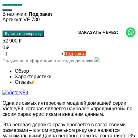
В наличии:
Под заказ
Артикул:
VF-730
ЗАКАЗАТЬ ЧЕРЕЗ:
Купить в рассрочку
52 900
₽
0
₽
-
+
Под заказ
Получение информации о методах доставки
Обзор
Характеристики
Отзывы
0
Одна из самых интересных моделей домашней серии
VictoryFit, которая является наиболее «продвинутой» по
своим характеристикам и внешним данным.
Эта беговая дорожка сразу бросается в глаза своими
размерами – в этом модельном ряду они являются
максимальными! Длина бегового полотна составляет 135