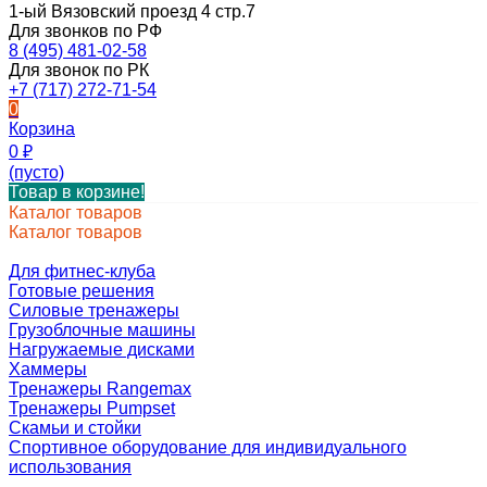
1-ый Вязовский проезд 4 стр.7
Для звонков по РФ
8 (495) 481-02-58
Для звонок по РК
+7 (717) 272-71-54
0
Корзина
0
₽
(пусто)
Товар в корзине!
Каталог товаров
Каталог товаров
Для фитнес-клуба
Готовые решения
Силовые тренажеры
Грузоблочные машины
Нагружаемые дисками
Хаммеры
Тренажеры Rangemax
Тренажеры Pumpset
Скамьи и стойки
Спортивное оборудование для индивидуального
использования