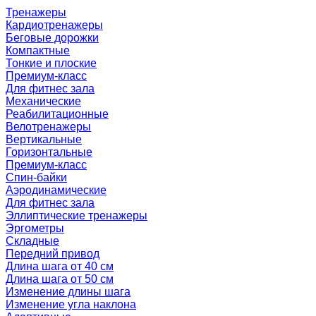
Тренажеры
Кардиотренажеры
Беговые дорожки
Компактные
Тонкие и плоские
Премиум-класс
Для фитнес зала
Механические
Реабилитационные
Велотренажеры
Вертикальные
Горизонтальные
Премиум-класс
Спин-байки
Аэродинамические
Для фитнес зала
Эллиптические тренажеры
Эргометры
Складные
Передний привод
Длина шага от 40 см
Длина шага от 50 см
Изменение длины шага
Изменение угла наклона