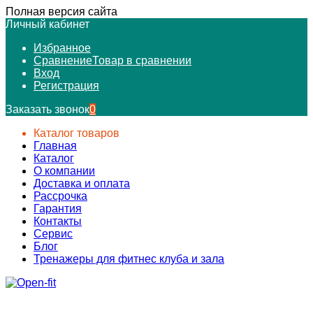
Полная версия сайта
Личный кабинет
Избранное
Сравнение
Товар в сравнении
Вход
Регистрация
Заказать звонок
0
Каталог товаров
Главная
Каталог
О компании
Доставка и оплата
Рассрочка
Гарантия
Контакты
Сервис
Блог
Тренажеры для фитнес клуба и зала