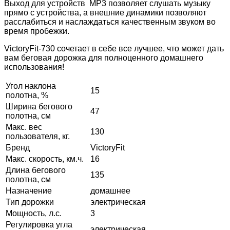
Выход для устройств MP3 позволяет слушать музыку
прямо с устройства, а внешние динамики позволяют
расслабиться и наслаждаться качественным звуком во
время пробежки.
VictoryFit-730 сочетает в себе все лучшее, что может дать
вам беговая дорожка для полноценного домашнего
использования!
Угол наклона
15
полотна, %
Ширина бегового
47
полотна, см
Макс. вес
130
пользователя, кг.
Бренд
VictoryFit
Макс. скорость, км.ч.
16
Длина бегового
135
полотна, см
Назначение
домашнее
Тип дорожки
электрическая
Мощность, л.с.
3
Регулировка угла
электрическая