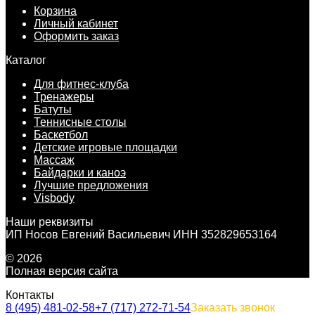
Корзина
Личный кабинет
Оформить заказ
Каталог
Для фитнес-клуба
Тренажеры
Батуты
Теннисные столы
Баскетбол
Детские игровые площадки
Массаж
Байдарки и каноэ
Лучшие предложения
Visbody
Наши реквизиты
ИП Носов Евгений Васильевич ИНН 352829653164
© 2026
Полная версия сайта
Контакты
8 (495) 481-02-58
+7 (717) 272-71-54
Заказать звонок