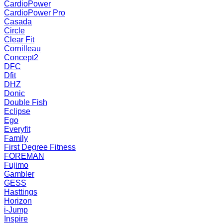
CardioPower
CardioPower Pro
Casada
Circle
Clear Fit
Cornilleau
Concept2
DFC
Dfit
DHZ
Donic
Double Fish
Eclipse
Ego
Everyfit
Family
First Degree Fitness
FOREMAN
Fujimo
Gambler
GESS
Hasttings
Horizon
i-Jump
Inspire