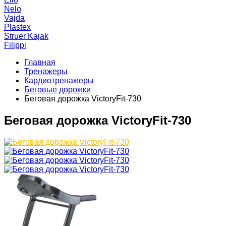
Nelo
Vajda
Plastex
Struer Kajak
Filippi
Главная
Тренажеры
Кардиотренажеры
Беговые дорожки
Беговая дорожка VictoryFit-730
Беговая дорожка VictoryFit-730