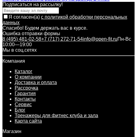
Подписаться на рассылкy!
Я согласен(a)
с политикой обработки персональных
данных
Спасибо! Будем держать вас в курсе.
Ошибка отправки формы
8 (495) 481-02-58
+7 (717) 272-71-54
info@open-fit.ru
Пн-Вс
10:00—19:00
Мы в соц.сетях
Компания
Каталог
О компании
Доставка и оплата
Рассрочка
Гарантия
Контакты
Сервис
Блог
Тренажеры для фитнес клуба и зала
Карта сайта
Магазин