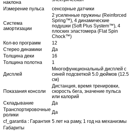
наклона
Измерение пульса
сенсорные датчики
2 усиленные пружины (Reinforced
Spring™), 4 динамические
Система
подушки (Soft Plus System™), 4
амортизации
плоских эластомера (Flat Spin
Chock™)
Кол-во программ
12
Стерео динамики
Да
Толщина деки
16
Толщина полотна
1
Многофункциональный дисплей с
Дисплей
синей подсветкой 5.0 дюймов (12.5
см)
Дистанция, время тренировки,
Показания консоли
скорость бега, значение пульса
или калорий
Складывание
Да
Транспортировочные
Да
ролики
cf_garantia : Гарантия
5 лет на раму, 1 год на механизмы
Габариты