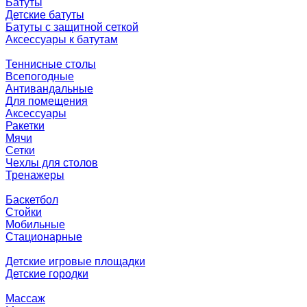
Батуты
Детские батуты
Батуты с защитной сеткой
Аксессуары к батутам
Теннисные столы
Всепогодные
Антивандальные
Для помещения
Аксессуары
Ракетки
Мячи
Сетки
Чехлы для столов
Тренажеры
Баскетбол
Стойки
Мобильные
Стационарные
Детские игровые площадки
Детские городки
Массаж