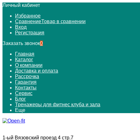
Личный кабинет
Избранное
Сравнение
Товар в сравнении
Вход
Регистрация
Заказать звонок
0
Главная
Каталог
О компании
Доставка и оплата
Рассрочка
Гарантия
Контакты
Сервис
Блог
Тренажеры для фитнес клуба и зала
Еще
1-ый Вязовский проезд 4 стр.7