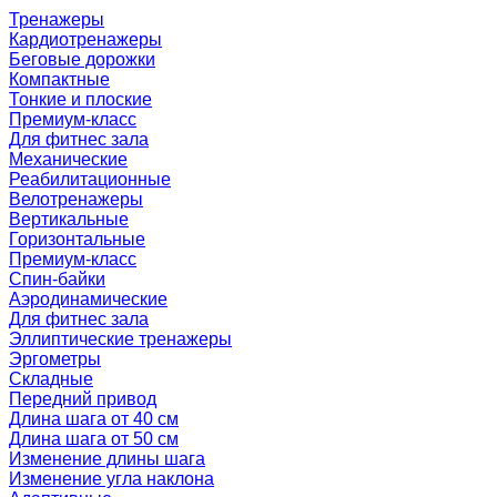
Тренажеры
Кардиотренажеры
Беговые дорожки
Компактные
Тонкие и плоские
Премиум-класс
Для фитнес зала
Механические
Реабилитационные
Велотренажеры
Вертикальные
Горизонтальные
Премиум-класс
Спин-байки
Аэродинамические
Для фитнес зала
Эллиптические тренажеры
Эргометры
Складные
Передний привод
Длина шага от 40 см
Длина шага от 50 см
Изменение длины шага
Изменение угла наклона