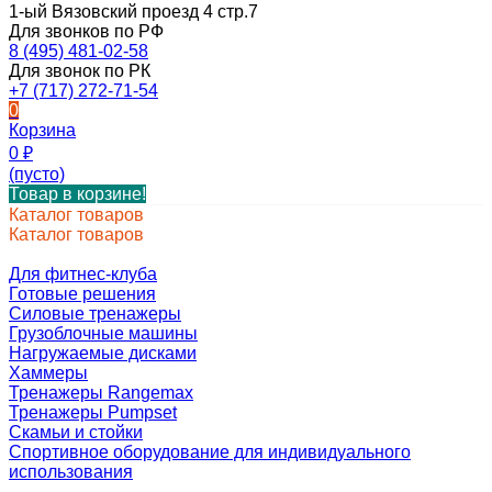
1-ый Вязовский проезд 4 стр.7
Для звонков по РФ
8 (495) 481-02-58
Для звонок по РК
+7 (717) 272-71-54
0
Корзина
0
₽
(пусто)
Товар в корзине!
Каталог товаров
Каталог товаров
Для фитнес-клуба
Готовые решения
Силовые тренажеры
Грузоблочные машины
Нагружаемые дисками
Хаммеры
Тренажеры Rangemax
Тренажеры Pumpset
Скамьи и стойки
Спортивное оборудование для индивидуального
использования