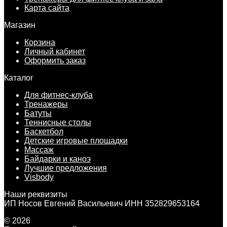
Карта сайта
Магазин
Корзина
Личный кабинет
Оформить заказ
Каталог
Для фитнес-клуба
Тренажеры
Батуты
Теннисные столы
Баскетбол
Детские игровые площадки
Массаж
Байдарки и каноэ
Лучшие предложения
Visbody
Наши реквизиты
ИП Носов Евгений Васильевич ИНН 352829653164
© 2026