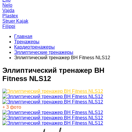
Nelo
Vajda
Plastex
Struer Kajak
Filippi
Главная
Тренажеры
Кардиотренажеры
Эллиптические тренажеры
Эллиптический тренажер BH Fitness NLS12
Эллиптический тренажер BH
Fitness NLS12
+ 3 фото