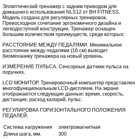
Эллиптический тренажер с задним приводом для
домашнего использования NLS12 от BH FITNESS.
Модель создана для регулярных тренировок.
Превосходное сочетание эргономичного дизайна и
легкодоступной конструкции. Тренажер оснащен
большим количеством преимуществ, среди которых:
РАССТОЯНИЕ МЕЖДУ ПЕДАЛЯМИ. Минимальное
расстояние между педалями (16 см) выводит
биомеханику тренажера на новый уровень.
ИЗМЕРЕНИЕ ПУЛЬСА. Сенсорные датчики пульса на
поручнях.
LCD МОНИТОР. Тренировочный компьютер представлен
многофункциональным LCD-дисплеем. На экране
отображаются следующие данные: время, скорость,
дистанция, расход калорий, пульс.
РЕГУЛИРОВКА ГОРИЗОНТАЛЬНОГО ПОЛОЖЕНИЯ
ПЕДАЛЕЙ.
Система нагружения
электромагнитная
Длина шага, мм.
300