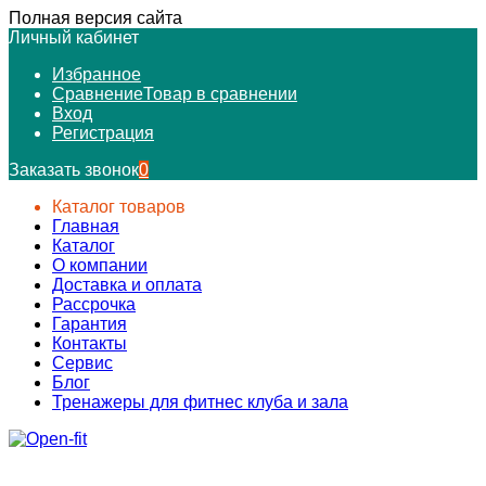
Полная версия сайта
Личный кабинет
Избранное
Сравнение
Товар в сравнении
Вход
Регистрация
Заказать звонок
0
Каталог товаров
Главная
Каталог
О компании
Доставка и оплата
Рассрочка
Гарантия
Контакты
Сервис
Блог
Тренажеры для фитнес клуба и зала