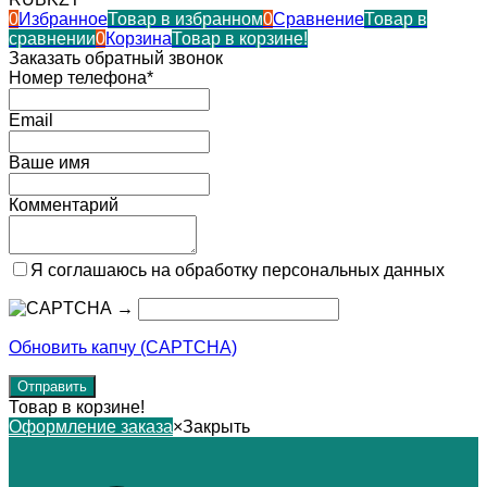
0
Избранное
Товар в избранном
0
Сравнение
Товар в
сравнении
0
Корзина
Товар в корзине!
Заказать обратный звонок
Номер телефона*
Email
Ваше имя
Комментарий
Я соглашаюсь на обработку персональных данных
→
Обновить капчу (CAPTCHA)
Товар в корзине!
Оформление заказа
×
Закрыть