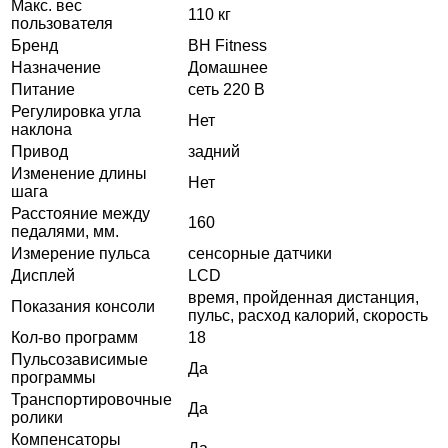
Макс. вес
110 кг
пользователя
Бренд
BH Fitness
Назначение
Домашнее
Питание
сеть 220 В
Регулировка угла
Нет
наклона
Привод
задний
Изменение длины
Нет
шага
Расстояние между
160
педалями, мм.
Измерение пульса
сенсорные датчики
Дисплей
LCD
время, пройденная дистанция,
Показания консоли
пульс, расход калорий, скорость
Кол-во программ
18
Пульсозависимые
Да
программы
Транспортировочные
Да
ролики
Компенсаторы