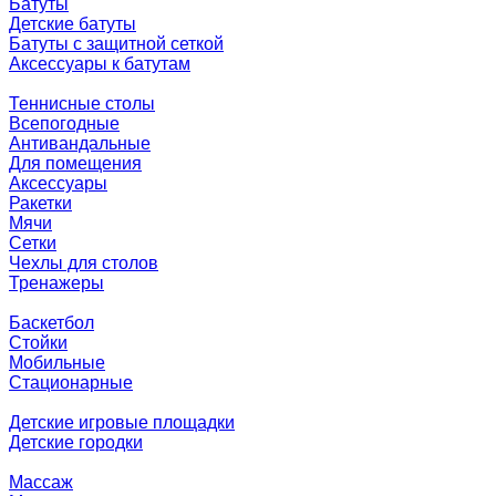
Батуты
Детские батуты
Батуты с защитной сеткой
Аксессуары к батутам
Теннисные столы
Всепогодные
Антивандальные
Для помещения
Аксессуары
Ракетки
Мячи
Сетки
Чехлы для столов
Тренажеры
Баскетбол
Стойки
Мобильные
Стационарные
Детские игровые площадки
Детские городки
Массаж