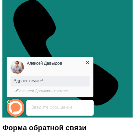
Алексей Давыдов
Здравствуйте!
Алексей Давыдов
печатает...
Введите сообщение
Форма обратной связи