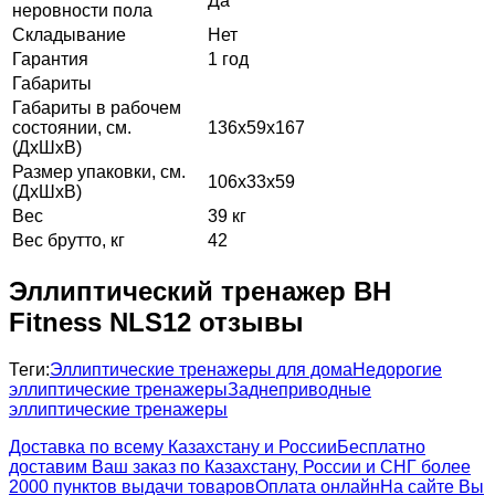
Да
неровности пола
Складывание
Нет
Гарантия
1 год
Габариты
Габариты в рабочем
состоянии, см.
136х59х167
(ДхШхВ)
Размер упаковки, см.
106х33х59
(ДхШхВ)
Вес
39 кг
Вес брутто, кг
42
Эллиптический тренажер BH
Fitness NLS12 отзывы
Теги:
Эллиптические тренажеры для дома
Недорогие
эллиптические тренажеры
Заднеприводные
эллиптические тренажеры
Доставка по всему Казахстану и России
Бесплатно
доставим Ваш заказ по Казахстану, России и СНГ более
2000 пунктов выдачи товаров
Оплата онлайн
На сайте Вы