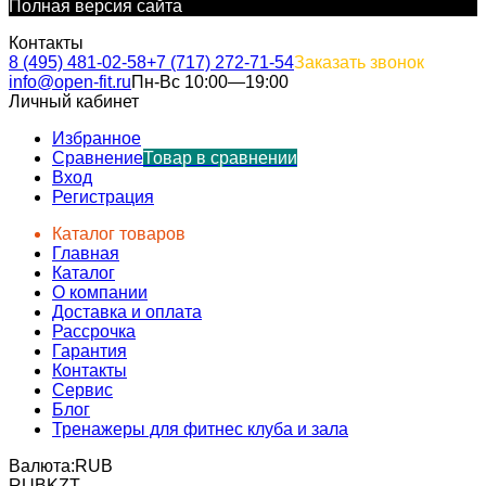
Полная версия сайта
Контакты
8 (495) 481-02-58
+7 (717) 272-71-54
Заказать звонок
info@open-fit.ru
Пн-Вс 10:00—19:00
Личный кабинет
Избранное
Сравнение
Товар в сравнении
Вход
Регистрация
Каталог товаров
Главная
Каталог
О компании
Доставка и оплата
Рассрочка
Гарантия
Контакты
Сервис
Блог
Тренажеры для фитнес клуба и зала
Валюта:
RUB
RUB
KZT