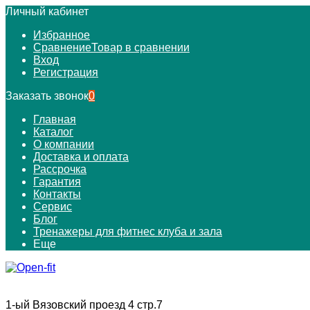
Личный кабинет
Избранное
Сравнение
Товар в сравнении
Вход
Регистрация
Заказать звонок
0
Главная
Каталог
О компании
Доставка и оплата
Рассрочка
Гарантия
Контакты
Сервис
Блог
Тренажеры для фитнес клуба и зала
Еще
1-ый Вязовский проезд 4 стр.7