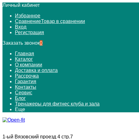
Личный кабинет
Избранное
Сравнение
Товар в сравнении
Вход
Регистрация
Заказать звонок
0
Главная
Каталог
О компании
Доставка и оплата
Рассрочка
Гарантия
Контакты
Сервис
Блог
Тренажеры для фитнес клуба и зала
Еще
1-ый Вязовский проезд 4 стр.7