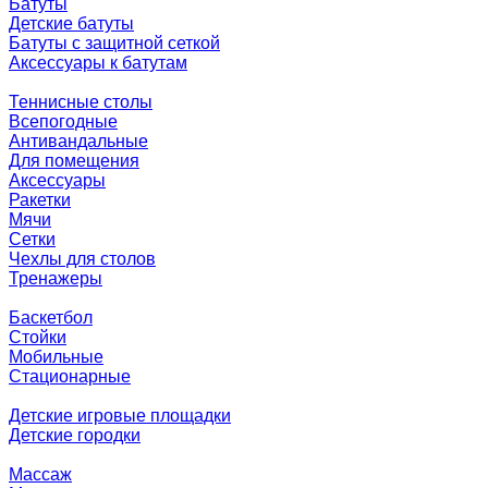
Батуты
Детские батуты
Батуты с защитной сеткой
Аксессуары к батутам
Теннисные столы
Всепогодные
Антивандальные
Для помещения
Аксессуары
Ракетки
Мячи
Сетки
Чехлы для столов
Тренажеры
Баскетбол
Стойки
Мобильные
Стационарные
Детские игровые площадки
Детские городки
Массаж