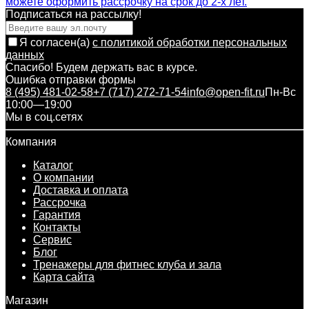
можете оформить рассрочку на срок до 2-х лет.
Подписаться на рассылкy!
Я согласен(a)
с политикой обработки персональных
данных
Спасибо! Будем держать вас в курсе.
Ошибка отправки формы
8 (495) 481-02-58
+7 (717) 272-71-54
info@open-fit.ru
Пн-Вс
10:00—19:00
Мы в соц.сетях
Компания
Каталог
О компании
Доставка и оплата
Рассрочка
Гарантия
Контакты
Сервис
Блог
Тренажеры для фитнес клуба и зала
Карта сайта
Магазин