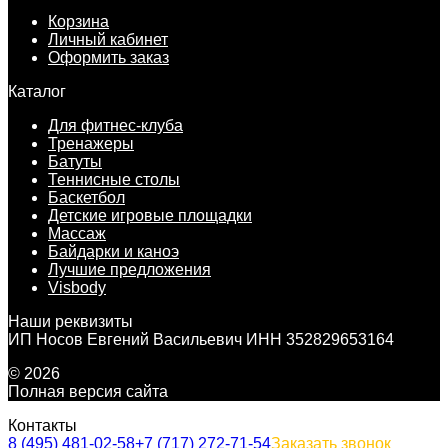
Корзина
Личный кабинет
Оформить заказ
Каталог
Для фитнес-клуба
Тренажеры
Батуты
Теннисные столы
Баскетбол
Детские игровые площадки
Массаж
Байдарки и каноэ
Лучшие предложения
Visbody
Наши реквизиты
ИП Носов Евгений Васильевич ИНН 352829653164
© 2026
Полная версия сайта
Контакты
8 (495) 481-02-58
+7 (717) 272-71-54
Заказать звонок