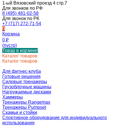
1-ый Вязовский проезд 4 стр.7
Для звонков по РФ
8 (495) 481-02-58
Для звонок по РК
+7 (717) 272-71-54
0
Корзина
0
₽
(пусто)
Товар в корзине!
Каталог товаров
Каталог товаров
Для фитнес-клуба
Готовые решения
Силовые тренажеры
Грузоблочные машины
Нагружаемые дисками
Хаммеры
Тренажеры Rangemax
Тренажеры Pumpset
Скамьи и стойки
Спортивное оборудование для индивидуального
использования