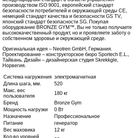
производством ISO 9001, европейский стандарт
безопасности потребителей и окружающей среды CE,
немецкий стандарт качества и безопасности GS TV,
японский стандарт безопасности SG. Покупая
оборудование BRONZE GYM™, Вы не только получаете
высококачественный продукт, но и проявляете заботу о
собственном здоровье и окружающей среде.
Оригинальная идея – Neotren GmbH, Германия.
Проектирование – конструкторское бюро Sportech E.L.,
Тайвань. Дизайн – дизайнерская студия Skrekkgle,
Норвегия.
Система нагружения
электромагнитная
Длина шага, мм.
520
Макс. вес
180 кг
пользователя
Бренд
Bronze Gym
Мощность нагрузки
0 Вт
Назначение
Профессиональное
Питание
генератор
Вес маховика
12 кг
Кол-во уровней