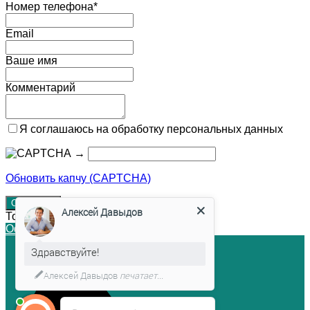
Номер телефона*
Email
Ваше имя
Комментарий
Я соглашаюсь на обработку персональных данных
→
Обновить капчу (CAPTCHA)
Алексей Давыдов
Товар в корзине!
Оформление заказа
×
Закрыть
Здравствуйте!
Алексей Давыдов
печатает...