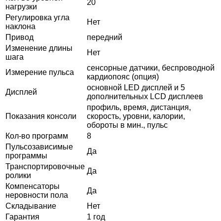
20
нагрузки
Регулировка угла
Нет
наклона
Привод
передний
Изменение длины
Нет
шага
сенсорные датчики, беспроводной
Измерение пульса
кардиопояс (опция)
основной LED дисплей и 5
Дисплей
дополнительных LCD дисплеев
профиль, время, дистанция,
Показания консоли
скорость, уровни, калории,
обороты в мин., пульс
Кол-во программ
8
Пульсозависимые
Да
программы
Транспортировочные
Да
ролики
Компенсаторы
Да
неровности пола
Складывание
Нет
Гарантия
1 год