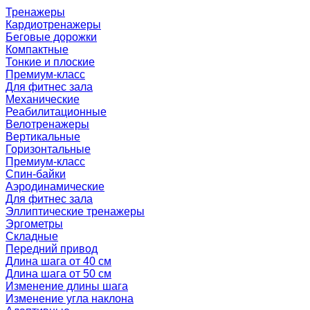
Тренажеры
Кардиотренажеры
Беговые дорожки
Компактные
Тонкие и плоские
Премиум-класс
Для фитнес зала
Механические
Реабилитационные
Велотренажеры
Вертикальные
Горизонтальные
Премиум-класс
Спин-байки
Аэродинамические
Для фитнес зала
Эллиптические тренажеры
Эргометры
Складные
Передний привод
Длина шага от 40 см
Длина шага от 50 см
Изменение длины шага
Изменение угла наклона