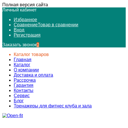
Полная версия сайта
Личный кабинет
Избранное
Сравнение
Товар в сравнении
Вход
Регистрация
Заказать звонок
0
Каталог товаров
Главная
Каталог
О компании
Доставка и оплата
Рассрочка
Гарантия
Контакты
Сервис
Блог
Тренажеры для фитнес клуба и зала