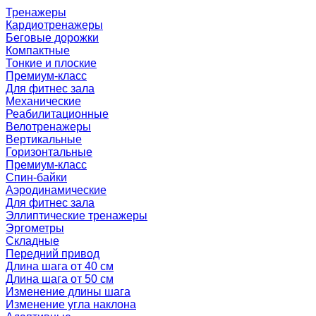
Тренажеры
Кардиотренажеры
Беговые дорожки
Компактные
Тонкие и плоские
Премиум-класс
Для фитнес зала
Механические
Реабилитационные
Велотренажеры
Вертикальные
Горизонтальные
Премиум-класс
Спин-байки
Аэродинамические
Для фитнес зала
Эллиптические тренажеры
Эргометры
Складные
Передний привод
Длина шага от 40 см
Длина шага от 50 см
Изменение длины шага
Изменение угла наклона