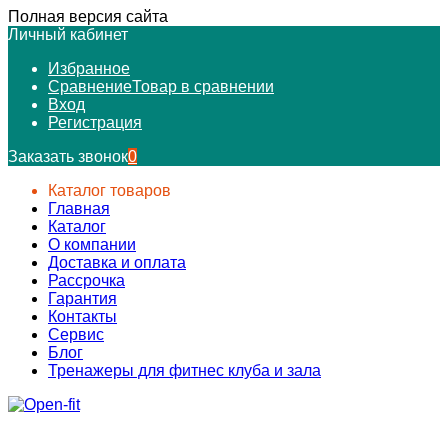
Полная версия сайта
Личный кабинет
Избранное
Сравнение
Товар в сравнении
Вход
Регистрация
Заказать звонок
0
Каталог товаров
Главная
Каталог
О компании
Доставка и оплата
Рассрочка
Гарантия
Контакты
Сервис
Блог
Тренажеры для фитнес клуба и зала