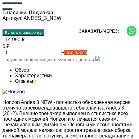
В наличии:
Под заказ
Артикул:
ANDES_3_NEW
ЗАКАЗАТЬ ЧЕРЕЗ:
Купить в рассрочку
114 990
₽
0
₽
-
+
Под заказ
Получение информации о методах доставки
Обзор
Характеристики
Отзывы
0
Horizon Andes 3 NEW - полностью обновленная версия
отлично зарекомендовавшего себя эллипса Andes 3
(2012). Внешне тренажер выполнен в стилистике всех
последних моделей Horizon и отличается свежим,
"незамыленным" дизайном. Основными особенностями
данной модели являются: простая трехшаговая сборка
тренажера после покупки, элементарное складывание в