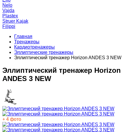
Nelo
Vajda
Plastex
Struer Kajak
Filippi
Главная
Тренажеры
Кардиотренажеры
Эллиптические тренажеры
Эллиптический тренажер Horizon ANDES 3 NEW
Эллиптический тренажер Horizon
ANDES 3 NEW
+ 4 фото