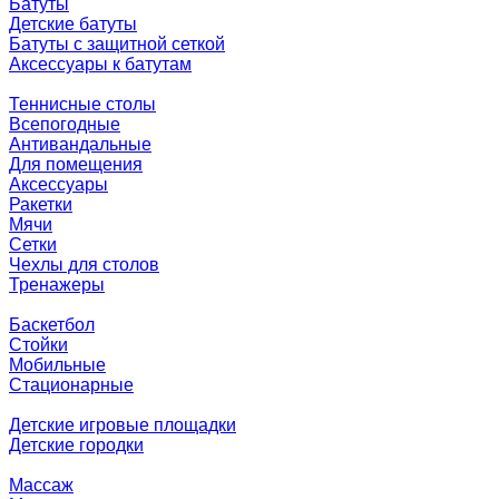
Батуты
Детские батуты
Батуты с защитной сеткой
Аксессуары к батутам
Теннисные столы
Всепогодные
Антивандальные
Для помещения
Аксессуары
Ракетки
Мячи
Сетки
Чехлы для столов
Тренажеры
Баскетбол
Стойки
Мобильные
Стационарные
Детские игровые площадки
Детские городки
Массаж