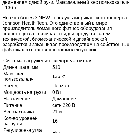
движением одной руки. Максимальный вес пользователя
- 136 кг.
Horizon Andes 3 NEW - продукт американского концерна
Johnson Health Tech. Это единственный в мире
производитель домашнего фитнес-оборудования
полного цикла - начиная от идеи продукта, затем
технической, биомеханической и дизайнерской
разработки и заканчивая производством на собственных
фабриках из собственных комплектующих.
Система нагружения
электромагнитная
Длина шага, мм.
510
Макс. вес
136 кг
пользователя
Бренд
Horizon
Мощность нагрузки
0 Вт
Назначение
Домашнее
Питание
сеть 220 В
Вес маховика
21 кг
Кол-во уровней
16
нагрузки
Регулировка угла
Нет