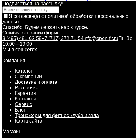
Подписаться на рассылкy!
Я согласен(a)
с политикой обработки персональных
данных
Спасибо! Будем держать вас в курсе.
Ошибка отправки формы
8 (495) 481-02-58
+7 (717) 272-71-54
info@open-fit.ru
Пн-Вс
10:00—19:00
Мы в соц.сетях
Компания
Каталог
О компании
Доставка и оплата
Рассрочка
Гарантия
Контакты
Сервис
Блог
Тренажеры для фитнес клуба и зала
Карта сайта
Магазин