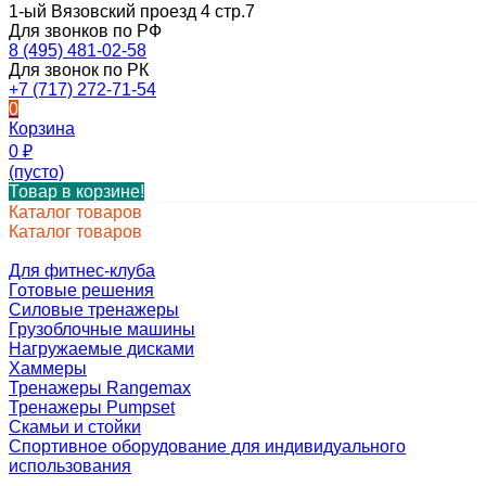
1-ый Вязовский проезд 4 стр.7
Для звонков по РФ
8 (495) 481-02-58
Для звонок по РК
+7 (717) 272-71-54
0
Корзина
0
₽
(пусто)
Товар в корзине!
Каталог товаров
Каталог товаров
Для фитнес-клуба
Готовые решения
Силовые тренажеры
Грузоблочные машины
Нагружаемые дисками
Хаммеры
Тренажеры Rangemax
Тренажеры Pumpset
Скамьи и стойки
Спортивное оборудование для индивидуального
использования