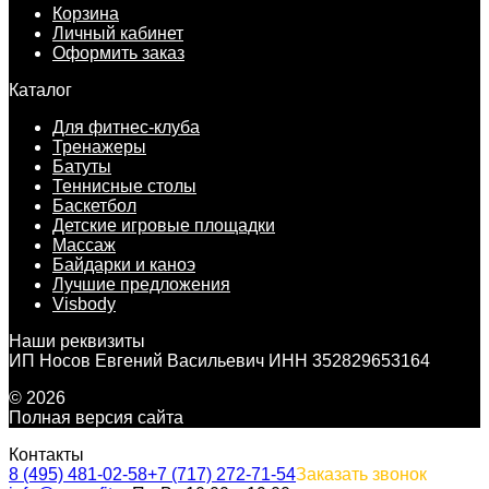
Корзина
Личный кабинет
Оформить заказ
Каталог
Для фитнес-клуба
Тренажеры
Батуты
Теннисные столы
Баскетбол
Детские игровые площадки
Массаж
Байдарки и каноэ
Лучшие предложения
Visbody
Наши реквизиты
ИП Носов Евгений Васильевич ИНН 352829653164
© 2026
Полная версия сайта
Контакты
8 (495) 481-02-58
+7 (717) 272-71-54
Заказать звонок