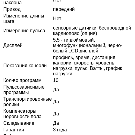
наклона
Привод
передний
Изменение длины
Нет
шага
сенсорные датчики, беспроводной
Измерение пульса
кардиопояс (опция)
5,5 - ти дюймовый,
Дисплей
многофункциональный, черно-
белый LCD дисплей
профиль, время, дистанция,
калории, скорость, уровень
Показания консоли
нагрузки, пульс, Ватты, график
нагрузки
Кол-во программ
10
Пульсозависимые
Да
программы
Транспортировочные
Да
ролики
Компенсаторы
Да
неровности пола
Складывание
Да
Гарантия
3 года