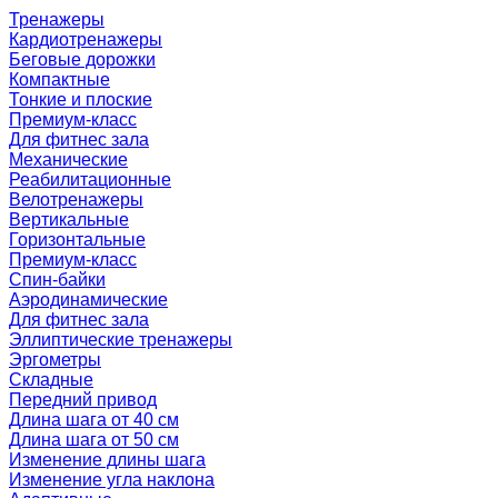
Тренажеры
Кардиотренажеры
Беговые дорожки
Компактные
Тонкие и плоские
Премиум-класс
Для фитнес зала
Механические
Реабилитационные
Велотренажеры
Вертикальные
Горизонтальные
Премиум-класс
Спин-байки
Аэродинамические
Для фитнес зала
Эллиптические тренажеры
Эргометры
Складные
Передний привод
Длина шага от 40 см
Длина шага от 50 см
Изменение длины шага
Изменение угла наклона