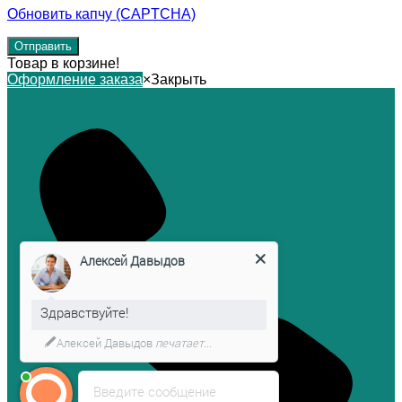
Обновить капчу (CAPTCHA)
Товар в корзине!
Оформление заказа
×
Закрыть
Алексей Давыдов
Здравствуйте!
Алексей Давыдов
печатает...
Введите сообщение