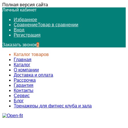
Полная версия сайта
Личный кабинет
Избранное
Сравнение
Товар в сравнении
Вход
Регистрация
Заказать звонок
0
Каталог товаров
Главная
Каталог
О компании
Доставка и оплата
Рассрочка
Гарантия
Контакты
Сервис
Блог
Тренажеры для фитнес клуба и зала