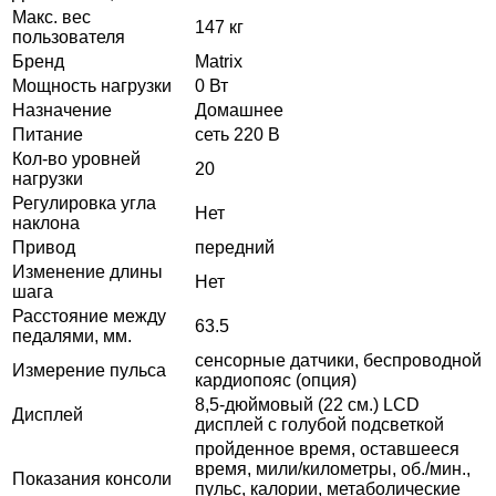
Макс. вес
147 кг
пользователя
Бренд
Matrix
Мощность нагрузки
0 Вт
Назначение
Домашнее
Питание
сеть 220 В
Кол-во уровней
20
нагрузки
Регулировка угла
Нет
наклона
Привод
передний
Изменение длины
Нет
шага
Расстояние между
63.5
педалями, мм.
сенсорные датчики, беспроводной
Измерение пульса
кардиопояс (опция)
8,5-дюймовый (22 см.) LCD
Дисплей
дисплей с голубой подсветкой
пройденное время, оставшееся
время, мили/километры, об./мин.,
Показания консоли
пульс, калории, метаболические