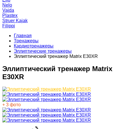
Nelo
Vajda
Plastex
Struer Kajak
Filippi
Главная
Тренажеры
Кардиотренажеры
Эллиптические тренажеры
Эллиптический тренажер Matrix E30XR
Эллиптический тренажер Matrix
E30XR
+ 3 фото