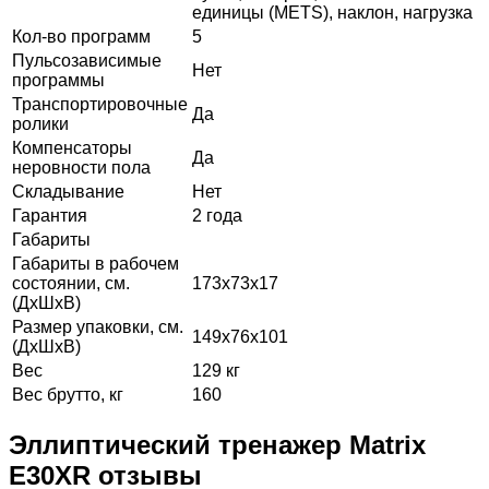
единицы (METS), наклон, нагрузка
Кол-во программ
5
Пульсозависимые
Нет
программы
Транспортировочные
Да
ролики
Компенсаторы
Да
неровности пола
Складывание
Нет
Гарантия
2 года
Габариты
Габариты в рабочем
состоянии, см.
173x73x17
(ДхШхВ)
Размер упаковки, см.
149x76x101
(ДхШхВ)
Вес
129 кг
Вес брутто, кг
160
Эллиптический тренажер Matrix
E30XR отзывы