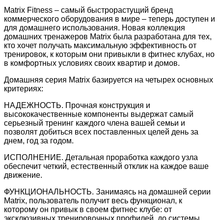
Matrix Fitness – самый быстрорастущий бренд
коммерческого оборудования в мире – теперь доступен и
для домашнего использования. Новая коллекция
домашних тренажеров Matrix была разработана для тех,
кто хочет получать максимальную эффективность от
тренировок, к которым они привыкли в фитнес клубах, но
в комфортных условиях своих квартир и домов.
Домашняя серия Matrix базируется на четырех основных
критериях:
НАДЕЖНОСТЬ. Прочная конструкция и
высококачественные компоненты выдержат самый
серьезный тренинг каждого члена вашей семьи и
позволят добиться всех поставленных целей день за
днем, год за годом.
ИСПОЛНЕНИЕ. Детальная проработка каждого узла
обеспечит четкий, естественный отклик на каждое ваше
движение.
ФУНКЦИОНАЛЬНОСТЬ. Занимаясь на домашней серии
Matrix, пользователь получит весь функционал, к
которому он привык в своем фитнес клубе: от
эксклюзивных тренировочных профилей, до системы