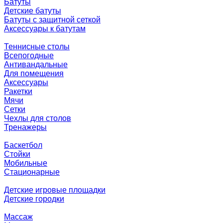
Батуты
Детские батуты
Батуты с защитной сеткой
Аксессуары к батутам
Теннисные столы
Всепогодные
Антивандальные
Для помещения
Аксессуары
Ракетки
Мячи
Сетки
Чехлы для столов
Тренажеры
Баскетбол
Стойки
Мобильные
Стационарные
Детские игровые площадки
Детские городки
Массаж