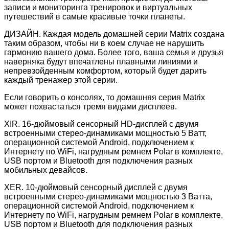
записи и мониторинга тренировок и виртуальных
путешествий в самые красивые точки планеты.
ДИЗАЙН. Каждая модель домашней серии Matrix создана
таким образом, чтобы ни в коем случае не нарушить
гармонию вашего дома. Более того, ваша семья и друзья
наверняка будут впечатлены плавными линиями и
непревзойденным комфортом, который будет дарить
каждый тренажер этой серии.
Если говорить о консолях, то домашняя серия Matrix
может похвастаться тремя видами дисплеев.
XIR. 16-дюймовый сенсорный HD-дисплей с двумя
встроенными стерео-динамиками мощностью 5 Ватт,
операционной системой Android, подключением к
Интернету по WiFi, нагрудным ремнем Polar в комплекте,
USB портом и Bluetooth для подключения разных
мобильных девайсов.
XER. 10-дюймовый сенсорный дисплей с двумя
встроенными стерео-динамиками мощностью 3 Ватта,
операционной системой Android, подключением к
Интернету по WiFi, нагрудным ремнем Polar в комплекте,
USB портом и Bluetooth для подключения разных