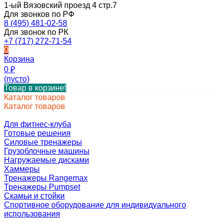
1-ый Вязовский проезд 4 стр.7
Для звонков по РФ
8 (495) 481-02-58
Для звонок по РК
+7 (717) 272-71-54
0
Корзина
0
₽
(пусто)
Товар в корзине!
Каталог товаров
Каталог товаров
Для фитнес-клуба
Готовые решения
Силовые тренажеры
Грузоблочные машины
Нагружаемые дисками
Хаммеры
Тренажеры Rangemax
Тренажеры Pumpset
Скамьи и стойки
Спортивное оборудование для индивидуального
использования