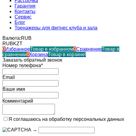
Рассрочка
Гарантия
Контакты
Сервис
Блог
Тренажеры для фитнес клуба и зала
Валюта:
RUB
RUB
KZT
0
Избранное
Товар в избранном
0
Сравнение
Товар в
сравнении
0
Корзина
Товар в корзине!
Заказать обратный звонок
Номер телефона*
Email
Ваше имя
Комментарий
Я соглашаюсь на обработку персональных данных
→