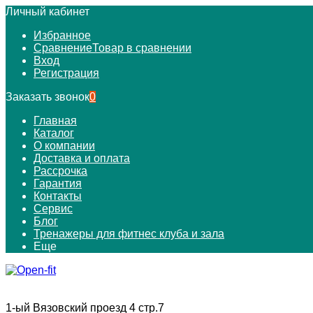
Личный кабинет
Избранное
Сравнение
Товар в сравнении
Вход
Регистрация
Заказать звонок
0
Главная
Каталог
О компании
Доставка и оплата
Рассрочка
Гарантия
Контакты
Сервис
Блог
Тренажеры для фитнес клуба и зала
Еще
1-ый Вязовский проезд 4 стр.7