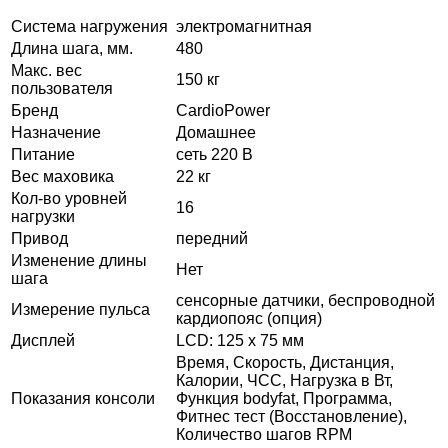
Система нагружения
электромагнитная
Длина шага, мм.
480
Макс. вес
150 кг
пользователя
Бренд
CardioPower
Назначение
Домашнее
Питание
сеть 220 В
Вес маховика
22 кг
Кол-во уровней
16
нагрузки
Привод
передний
Изменение длины
Нет
шага
сенсорные датчики, беспроводной
Измерение пульса
кардиопояс (опция)
Дисплей
LCD: 125 x 75 мм
Время, Скорость, Дистанция,
Калории, ЧСС, Нагрузка в Вт,
Показания консоли
Функция bodyfat, Программа,
Фитнес тест (Восстановление),
Количество шагов RPM