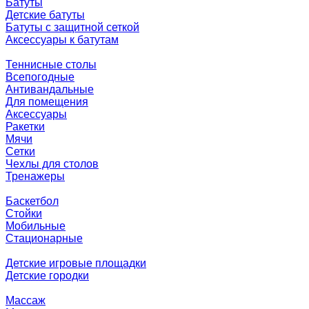
Батуты
Детские батуты
Батуты с защитной сеткой
Аксессуары к батутам
Теннисные столы
Всепогодные
Антивандальные
Для помещения
Аксессуары
Ракетки
Мячи
Сетки
Чехлы для столов
Тренажеры
Баскетбол
Стойки
Мобильные
Стационарные
Детские игровые площадки
Детские городки
Массаж