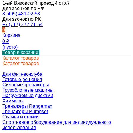
1-ый Вязовский проезд 4 стр.7
Для звонков по РФ
8 (495) 481-02-58
Для звонок по РК
+7 (717) 272-71-54
0
Корзина
0
₽
(пусто)
Товар в корзине!
Каталог товаров
Каталог товаров
Для фитнес-клуба
Готовые решения
Силовые тренажеры
Грузоблочные машины
Нагружаемые дисками
Хаммеры
Тренажеры Rangemax
Тренажеры Pumpset
Скамьи и стойки
Спортивное оборудование для индивидуального
использования