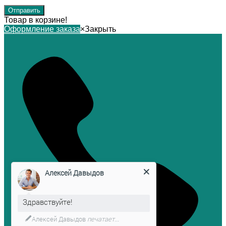
Товар в корзине!
Оформление заказа
×
Закрыть
Алексей Давыдов
Здравствуйте!
Алексей Давыдов
печатает...