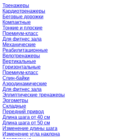
Тренажеры
Кардиотренажеры
Беговые дорожки
Компактные
Тонкие и плоские
Премиум-класс
Для фитнес зала
Механические
Реабилитационные
Велотренажеры
Вертикальные
Горизонтальные
Премиум-класс
Спин-байки
Аэродинамические
Для фитнес зала
Эллиптические тренажеры
Эргометры
Складные
Передний привод
Длина шага от 40 см
Длина шага от 50 см
Изменение длины шага
Изменение угла наклона