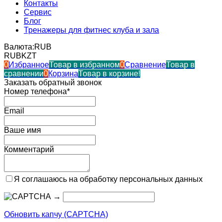
Контакты
Сервис
Блог
Тренажеры для фитнес клуба и зала
Валюта:
RUB
RUB
KZT
0
Избранное
Товар в избранном
0
Сравнение
Товар в
сравнении
0
Корзина
Товар в корзине!
Заказать обратный звонок
Номер телефона*
Email
Ваше имя
Комментарий
Я соглашаюсь на обработку персональных данных
→
Обновить капчу (CAPTCHA)