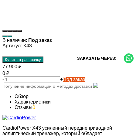
В наличии:
Под заказ
Артикул:
X43
ЗАКАЗАТЬ ЧЕРЕЗ:
Купить в рассрочку
77 900
₽
0
₽
-
+
Под заказ
Получение информации о методах доставки
Обзор
Характеристики
Отзывы
0
CardioPower X43 усиленный переднеприводной
эллиптический тренажер, который обладает