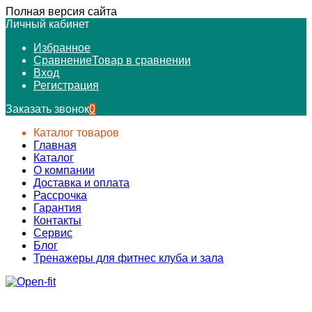
Полная версия сайта
Личный кабинет
Избранное
Сравнение
Товар в сравнении
Вход
Регистрация
Заказать звонок
0
Каталог товаров
Главная
Каталог
О компании
Доставка и оплата
Рассрочка
Гарантия
Контакты
Сервис
Блог
Тренажеры для фитнес клуба и зала