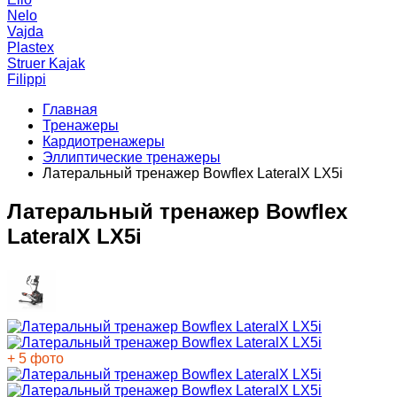
Nelo
Vajda
Plastex
Struer Kajak
Filippi
Главная
Тренажеры
Кардиотренажеры
Эллиптические тренажеры
Латеральный тренажер Bowflex LateralX LX5i
Латеральный тренажер Bowflex
LateralX LX5i
+ 5 фото