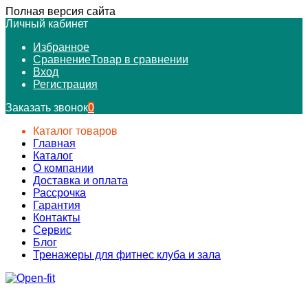
Полная версия сайта
Личный кабинет
Избранное
Сравнение
Товар в сравнении
Вход
Регистрация
Заказать звонок
0
Каталог товаров
Главная
Каталог
О компании
Доставка и оплата
Рассрочка
Гарантия
Контакты
Сервис
Блог
Тренажеры для фитнес клуба и зала