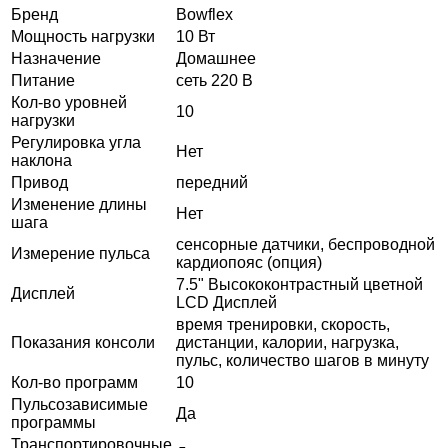
Бренд
Bowflex
Мощность нагрузки
10 Вт
Назначение
Домашнее
Питание
сеть 220 В
Кол-во уровней
10
нагрузки
Регулировка угла
Нет
наклона
Привод
передний
Изменение длины
Нет
шага
сенсорные датчики, беспроводной
Измерение пульса
кардиопояс (опция)
7.5" Высококонтрастный цветной
Дисплей
LCD Дисплей
время тренировки, скорость,
Показания консоли
дистанции, калории, нагрузка,
пульс, количество шагов в минуту
Кол-во программ
10
Пульсозависимые
Да
программы
Транспортировочные