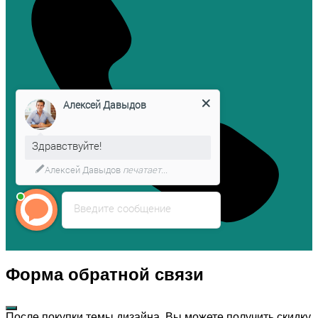
Алексей Давыдов
Здравствуйте!
Алексей Давыдов
печатает...
Введите сообщение
Форма обратной связи
После покупки темы дизайна, Вы можете получить скидку