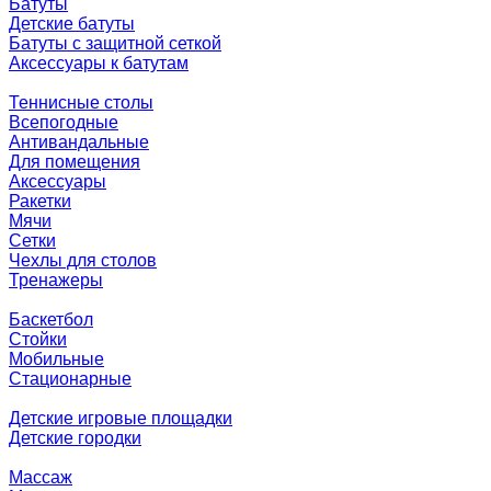
Батуты
Детские батуты
Батуты с защитной сеткой
Аксессуары к батутам
Теннисные столы
Всепогодные
Антивандальные
Для помещения
Аксессуары
Ракетки
Мячи
Сетки
Чехлы для столов
Тренажеры
Баскетбол
Стойки
Мобильные
Стационарные
Детские игровые площадки
Детские городки
Массаж