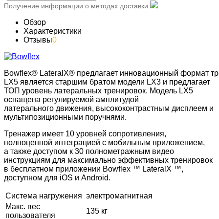
Получение информации о методах доставки
Обзор
Характеристики
Отзывы
0
Bowflex® LateralX® предлагает инновационный формат тр
LX5 является старшим братом модели LX3 и предлагает
ТОП уровень латеральных тренировок. Модель LX5
оснащена регулируемой амплитудой
латерального движения, высококонтрастным дисплеем и
мультипозиционными поручнями.
Тренажер имеет 10 уровней сопротивления,
полноценной интеграцией с мобильным приложением,
а также доступом к 30 полнометражным видео
инструкциям для максимально эффективных тренировок
в бесплатном приложении Bowflex ™ LateralX ™,
доступном для iOS и Android.
Система нагружения
электромагнитная
Макс. вес
135 кг
пользователя