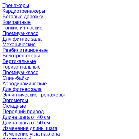
Тренажеры
Кардиотренажеры
Беговые дорожки
Компактные
Тонкие и плоские
Премиум-класс
Для фитнес зала
Механические
Реабилитационные
Велотренажеры
Вертикальные
Горизонтальные
Премиум-класс
Спин-байки
Аэродинамические
Для фитнес зала
Эллиптические тренажеры
Эргометры
Складные
Передний привод
Длина шага от 40 см
Длина шага от 50 см
Изменение длины шага
Изменение угла наклона