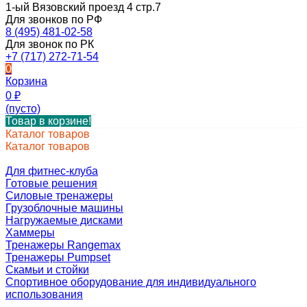
1-ый Вязовский проезд 4 стр.7
Для звонков по РФ
8 (495) 481-02-58
Для звонок по РК
+7 (717) 272-71-54
0
Корзина
0
₽
(пусто)
Товар в корзине!
Каталог товаров
Каталог товаров
Для фитнес-клуба
Готовые решения
Силовые тренажеры
Грузоблочные машины
Нагружаемые дисками
Хаммеры
Тренажеры Rangemax
Тренажеры Pumpset
Скамьи и стойки
Спортивное оборудование для индивидуального
использования