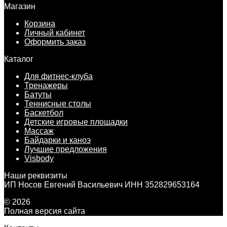
Магазин
Корзина
Личный кабинет
Оформить заказ
Каталог
Для фитнес-клуба
Тренажеры
Батуты
Теннисные столы
Баскетбол
Детские игровые площадки
Массаж
Байдарки и каноэ
Лучшие предложения
Visbody
Наши реквизиты
ИП Носов Евгений Васильевич ИНН 352829653164
© 2026
Полная версия сайта