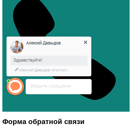
Алексей Давыдов
Здравствуйте!
Алексей Давыдов
печатает...
Введите сообщение
Форма обратной связи