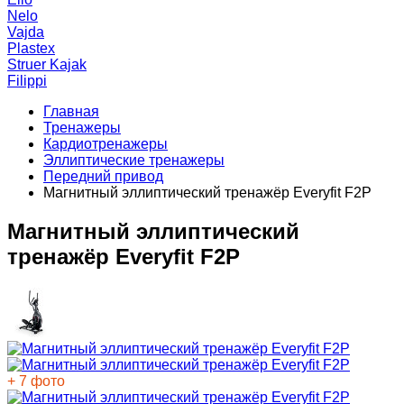
Nelo
Vajda
Plastex
Struer Kajak
Filippi
Главная
Тренажеры
Кардиотренажеры
Эллиптические тренажеры
Передний привод
Магнитный эллиптический тренажёр Everyfit F2P
Магнитный эллиптический
тренажёр Everyfit F2P
+ 7 фото