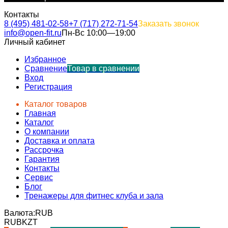
Контакты
8 (495) 481-02-58
+7 (717) 272-71-54
Заказать звонок
info@open-fit.ru
Пн-Вс 10:00—19:00
Личный кабинет
Избранное
Сравнение
Товар в сравнении
Вход
Регистрация
Каталог товаров
Главная
Каталог
О компании
Доставка и оплата
Рассрочка
Гарантия
Контакты
Сервис
Блог
Тренажеры для фитнес клуба и зала
Валюта:
RUB
RUB
KZT