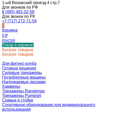
1-ый Вязовский проезд 4 стр.7
Для звонков по РФ
8 (495) 481-02-58
Для звонок по РК
+7 (717) 272-71-54
0
Корзина
0
₽
(пусто)
Товар в корзине!
Каталог товаров
Каталог товаров
Для фитнес-клуба
Готовые решения
Силовые тренажеры
Грузоблочные машины
Нагружаемые дисками
Хаммеры
Тренажеры Rangemax
Тренажеры Pumpset
Скамьи и стойки
Спортивное оборудование для индивидуального
использования