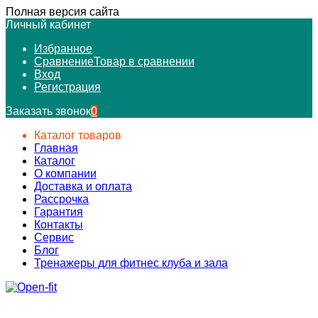
Полная версия сайта
Личный кабинет
Избранное
Сравнение
Товар в сравнении
Вход
Регистрация
Заказать звонок
0
Каталог товаров
Главная
Каталог
О компании
Доставка и оплата
Рассрочка
Гарантия
Контакты
Сервис
Блог
Тренажеры для фитнес клуба и зала