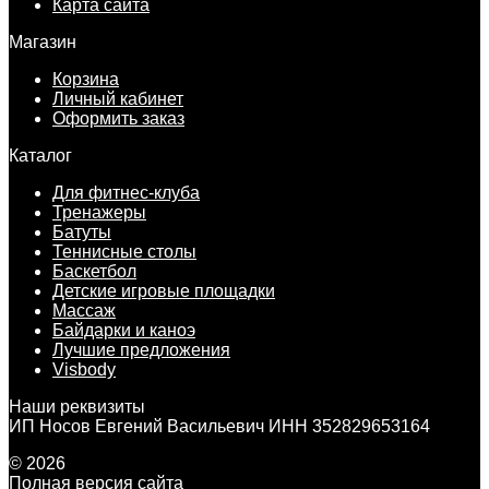
Карта сайта
Магазин
Корзина
Личный кабинет
Оформить заказ
Каталог
Для фитнес-клуба
Тренажеры
Батуты
Теннисные столы
Баскетбол
Детские игровые площадки
Массаж
Байдарки и каноэ
Лучшие предложения
Visbody
Наши реквизиты
ИП Носов Евгений Васильевич ИНН 352829653164
© 2026
Полная версия сайта