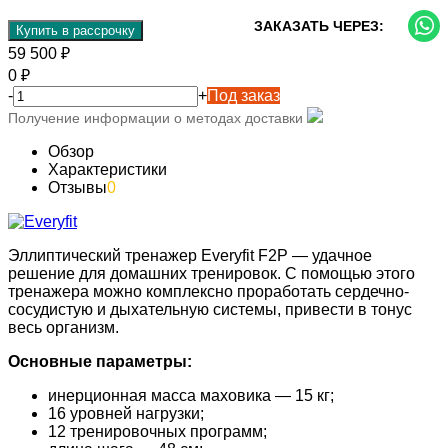
ЗАКАЗАТЬ ЧЕРЕЗ:
Купить в рассрочку
59 500
₽
0
₽
-
+
Под заказ
Получение информации о методах доставки
Обзор
Характеристики
Отзывы
0
Эллиптический тренажер Everyfit F2P — удачное
решение для домашних тренировок. С помощью этого
тренажера можно комплексно проработать сердечно-
сосудистую и дыхательную системы, привести в тонус
весь организм.
Основные параметры:
инерционная масса маховика — 15 кг;
16 уровней нагрузки;
12 тренировочных программ;