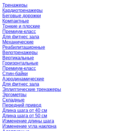
Тренажеры
Кардиотренажеры
Беговые дорожки
Компактные
Тонкие и плоские
Премиум-класс
Для фитнес зала
Механические
Реабилитационные
Велотренажеры
Вертикальные
Горизонтальные
Премиум-класс
Спин-байки
Аэродинамические
Для фитнес зала
Эллиптические тренажеры
Эргометры
Складные
Передний привод
Длина шага от 40 см
Длина шага от 50 см
Изменение длины шага
Изменение угла наклона