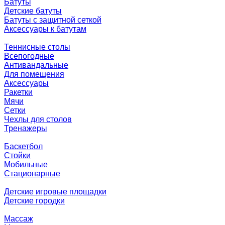
Батуты
Детские батуты
Батуты с защитной сеткой
Аксессуары к батутам
Теннисные столы
Всепогодные
Антивандальные
Для помещения
Аксессуары
Ракетки
Мячи
Сетки
Чехлы для столов
Тренажеры
Баскетбол
Стойки
Мобильные
Стационарные
Детские игровые площадки
Детские городки
Массаж