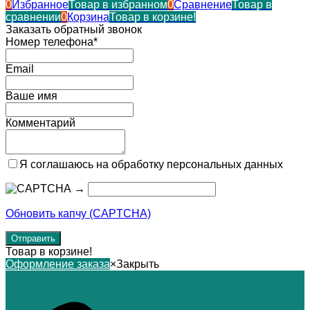
0
Избранное
Товар в избранном
0
Сравнение
Товар в
сравнении
0
Корзина
Товар в корзине!
Заказать обратный звонок
Номер телефона*
Email
Ваше имя
Комментарий
Я соглашаюсь на обработку персональных данных
→
Обновить капчу (CAPTCHA)
Товар в корзине!
Оформление заказа
×
Закрыть