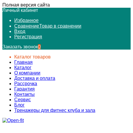
Полная версия сайта
Личный кабинет
Избранное
Сравнение
Товар в сравнении
Вход
Регистрация
Заказать звонок
0
Каталог товаров
Главная
Каталог
О компании
Доставка и оплата
Рассрочка
Гарантия
Контакты
Сервис
Блог
Тренажеры для фитнес клуба и зала