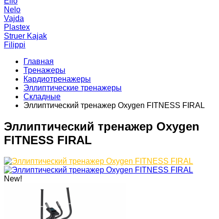
Elio
Nelo
Vajda
Plastex
Struer Kajak
Filippi
Главная
Тренажеры
Кардиотренажеры
Эллиптические тренажеры
Складные
Эллиптический тренажер Oxygen FITNESS FIRAL
Эллиптический тренажер Oxygen
FITNESS FIRAL
New!