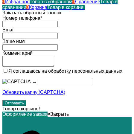
0
Избранное
Товар в избранном
0
Сравнение
Товар в
сравнении
0
Корзина
Товар в корзине!
Заказать обратный звонок
Номер телефона*
Email
Ваше имя
Комментарий
Я соглашаюсь на обработку персональных данных
→
Обновить капчу (CAPTCHA)
Товар в корзине!
Оформление заказа
×
Закрыть