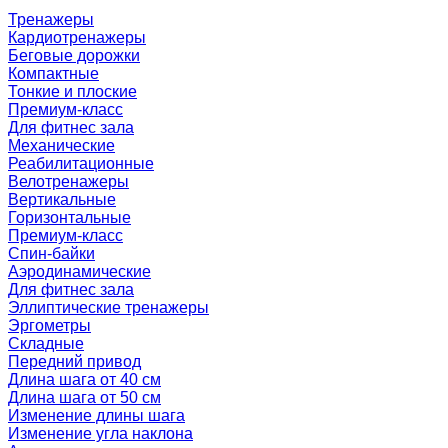
Тренажеры
Кардиотренажеры
Беговые дорожки
Компактные
Тонкие и плоские
Премиум-класс
Для фитнес зала
Механические
Реабилитационные
Велотренажеры
Вертикальные
Горизонтальные
Премиум-класс
Спин-байки
Аэродинамические
Для фитнес зала
Эллиптические тренажеры
Эргометры
Складные
Передний привод
Длина шага от 40 см
Длина шага от 50 см
Изменение длины шага
Изменение угла наклона