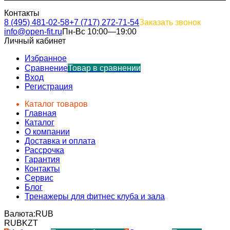
Контакты
8 (495) 481-02-58
+7 (717) 272-71-54
Заказать звонок
info@open-fit.ru
Пн-Вс 10:00—19:00
Личный кабинет
Избранное
Сравнение
Товар в сравнении
Вход
Регистрация
Каталог товаров
Главная
Каталог
О компании
Доставка и оплата
Рассрочка
Гарантия
Контакты
Сервис
Блог
Тренажеры для фитнес клуба и зала
Валюта:
RUB
RUB
KZT