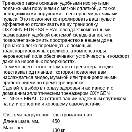
Тренажер также оснащен удобными изогнутыми
подвижными поручнями с мягкой оплеткой, а также
неподвижными поручнями с сенсорными датчиками
пульса. Это позволяет контролировать ваш пульс и
эффективно отслеживать вашу тренировку.
OXYGEN FITNESS FIRAL обладает компактными
размерами и удобной системой складывания, что
позволяет экономить пространство в вашем доме.
Тренажер легко перемещать с помощью
транспортировочных роликов, а компенсаторы
неровностей пола обеспечивают устойчивость и комфорт
даже на неровных поверхностях.
Помимо всего этого, в комплект тренажера входит
подставка под планшет, которая позволяет вам
наслаждаться видео, музыкой или тренировочными
приложениями во время тренировки.
Сделайте выбор в пользу здоровья и активности с
домашним эллиптическим тренажером OXYGEN
FITNESS FIRAL! Он станет вашим надежным спутником
на пути к энергии и хорошему самочувствию.
Система нагружения
электромагнитная
Длина шага, мм.
450
Макс. вес
130 кг