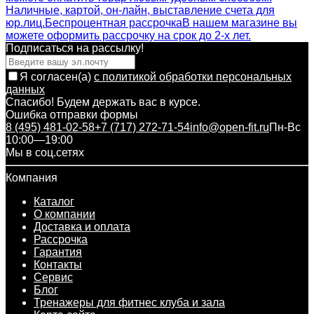
Наличные, картой, он-лайн, выставление счета для
юр.лиц.
Беспроцентная рассрочка
В нашем магазине вы
можете оформить рассрочку на срок до 2-х лет.
Подписаться на рассылкy!
Я согласен(a)
с политикой обработки персональных
данных
Спасибо! Будем держать вас в курсе.
Ошибка отправки формы
8 (495) 481-02-58
+7 (717) 272-71-54
info@open-fit.ru
Пн-Вс
10:00—19:00
Мы в соц.сетях
Компания
Каталог
О компании
Доставка и оплата
Рассрочка
Гарантия
Контакты
Сервис
Блог
Тренажеры для фитнес клуба и зала