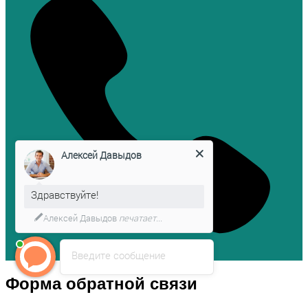
Алексей Давыдов
Здравствуйте!
Алексей Давыдов
печатает...
Введите сообщение
Форма обратной связи