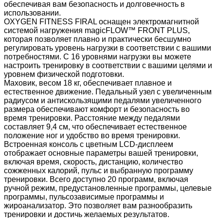
обеспечивая вам безопасность и долговечность в
использовании.
OXYGEN FITNESS FIRAL оснащен электромагнитной
системой нагружения magicFLOW™ FRONT PLUS,
которая позволяет плавно и практически бесшумно
регулировать уровень нагрузки в соответствии с вашими
потребностями. С 16 уровнями нагрузки вы можете
настроить тренировку в соответствии с вашими целями и
уровнем физической подготовки.
Маховик, весом 18 кг, обеспечивает плавное и
естественное движение. Педальный узел с увеличенным
радиусом и антискользящими педалями увеличенного
размера обеспечивают комфорт и безопасность во
время тренировки. Расстояние между педалями
составляет 9,4 см, что обеспечивает естественное
положение ног и удобство во время тренировки.
Встроенная консоль с цветным LCD-дисплеем
отображает основные параметры вашей тренировки,
включая время, скорость, дистанцию, количество
сожженных калорий, пульс и выбранную программу
тренировки. Всего доступно 20 программ, включая
ручной режим, предустановленные программы, целевые
программы, пульсозависимые программы и
жироанализатор. Это позволяет вам разнообразить
тренировки и достичь желаемых результатов.