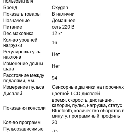
пользователя
Бренд
Oxygen
Показать товары
В наличии
Назначение
Домашнее
Питание
сеть 220 В
Вес маховика
12 кг
Кол-во уровней
16
нагрузки
Регулировка угла
Нет
наклона
Изменение длины
Нет
шага
Расстояние между
94
педалями, мм.
Измерение пульса
Сенсорные датчики на порочнях
Дисплей
цветной LCD дисплей
время, скорость, дистанция,
калории, пульс, нагрузка, статус
Показания консоли
Bluetooth, количество оборотов в
минуту, программный профиль
Кол-во программ
20
Пульсозависимые
Да