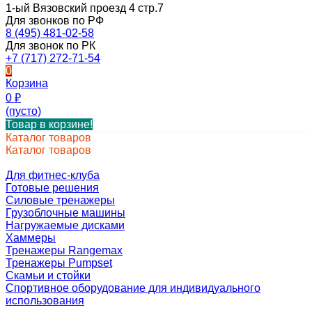
1-ый Вязовский проезд 4 стр.7
Для звонков по РФ
8 (495) 481-02-58
Для звонок по РК
+7 (717) 272-71-54
0
Корзина
0
₽
(пусто)
Товар в корзине!
Каталог товаров
Каталог товаров
Для фитнес-клуба
Готовые решения
Силовые тренажеры
Грузоблочные машины
Нагружаемые дисками
Хаммеры
Тренажеры Rangemax
Тренажеры Pumpset
Скамьи и стойки
Спортивное оборудование для индивидуального
использования