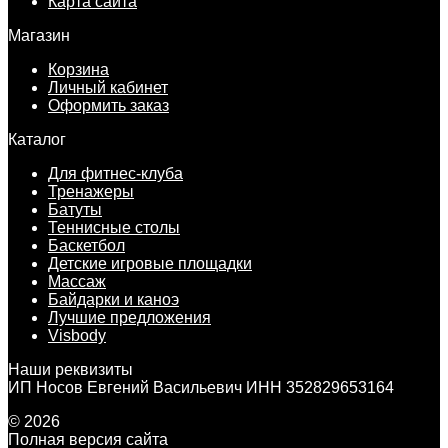
Карта сайта
Магазин
Корзина
Личный кабинет
Оформить заказ
Каталог
Для фитнес-клуба
Тренажеры
Батуты
Теннисные столы
Баскетбол
Детские игровые площадки
Массаж
Байдарки и каноэ
Лучшие предложения
Visbody
Наши реквизиты
ИП Носов Евгений Васильевич ИНН 352829653164
© 2026
Полная версия сайта