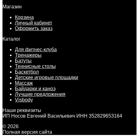
Магазин
Корзина
Личный кабинет
Оформить заказ
Каталог
Для фитнес-клуба
Тренажеры
Батуты
Теннисные столы
Баскетбол
Детские игровые площадки
Массаж
Байдарки и каноэ
Лучшие предложения
Visbody
Наши реквизиты
ИП Носов Евгений Васильевич ИНН 352829653164
© 2026
Полная версия сайта