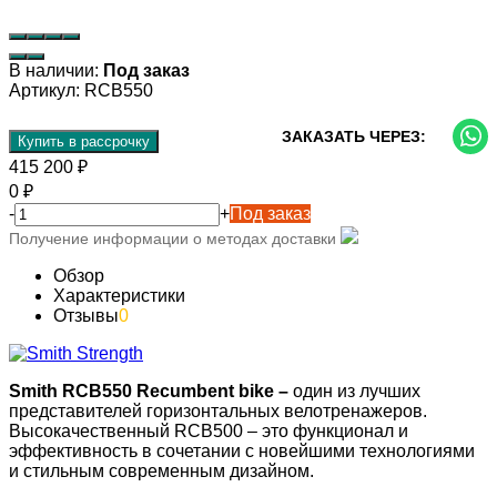
В наличии:
Под заказ
Артикул:
RCB550
ЗАКАЗАТЬ ЧЕРЕЗ:
Купить в рассрочку
415 200
₽
0
₽
-
+
Под заказ
Получение информации о методах доставки
Обзор
Характеристики
Отзывы
0
Smith
RCB
550 Recumbent bike –
один из лучших
представителей горизонтальных велотренажеров.
Высокачественный RCB500 – это функционал и
эффективность в сочетании с новейшими технологиями
и стильным современным дизайном.