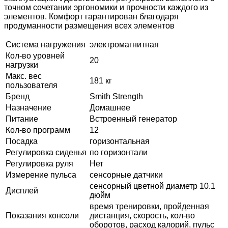
точном сочетании эргономики и прочности каждого из
элементов. Комфорт гарантирован благодаря
продуманности размещения всех элементов
Система нагружения
электромагнитная
Кол-во уровней
20
нагрузки
Макс. вес
181 кг
пользователя
Бренд
Smith Strength
Назначение
Домашнее
Питание
Встроенный генератор
Кол-во программ
12
Посадка
горизонтальная
Регулировка сиденья
по горизонтали
Регулировка руля
Нет
Измерение пульса
сенсорные датчики
сенсорный цветной диаметр 10.1
Дисплей
дюйм
время тренировки, пройденная
Показания консоли
дистанция, скорость, кол-во
оборотов, расход калорий, пульс