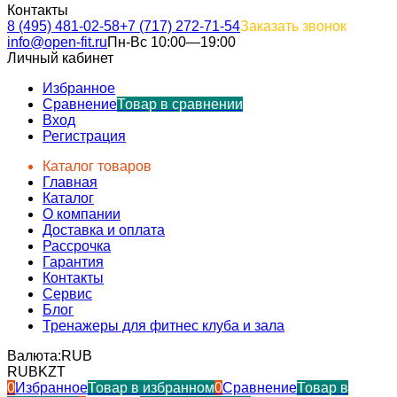
Контакты
8 (495) 481-02-58
+7 (717) 272-71-54
Заказать звонок
info@open-fit.ru
Пн-Вс 10:00—19:00
Личный кабинет
Избранное
Сравнение
Товар в сравнении
Вход
Регистрация
Каталог товаров
Главная
Каталог
О компании
Доставка и оплата
Рассрочка
Гарантия
Контакты
Сервис
Блог
Тренажеры для фитнес клуба и зала
Валюта:
RUB
RUB
KZT
0
Избранное
Товар в избранном
0
Сравнение
Товар в