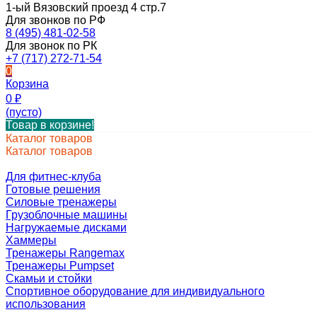
1-ый Вязовский проезд 4 стр.7
Для звонков по РФ
8 (495) 481-02-58
Для звонок по РК
+7 (717) 272-71-54
0
Корзина
0
₽
(пусто)
Товар в корзине!
Каталог товаров
Каталог товаров
Для фитнес-клуба
Готовые решения
Силовые тренажеры
Грузоблочные машины
Нагружаемые дисками
Хаммеры
Тренажеры Rangemax
Тренажеры Pumpset
Скамьи и стойки
Спортивное оборудование для индивидуального
использования