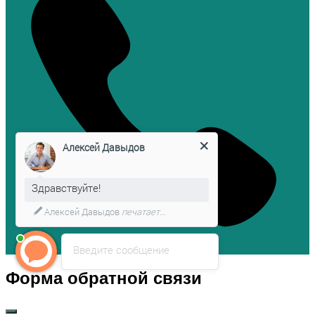
Алексей Давыдов
Здравствуйте!
Алексей Давыдов
печатает...
Введите сообщение
Форма обратной связи