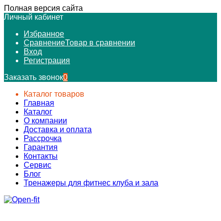
Полная версия сайта
Личный кабинет
Избранное
Сравнение
Товар в сравнении
Вход
Регистрация
Заказать звонок
0
Каталог товаров
Главная
Каталог
О компании
Доставка и оплата
Рассрочка
Гарантия
Контакты
Сервис
Блог
Тренажеры для фитнес клуба и зала