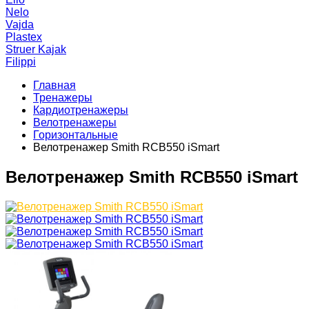
Nelo
Vajda
Plastex
Struer Kajak
Filippi
Главная
Тренажеры
Кардиотренажеры
Велотренажеры
Горизонтальные
Велотренажер Smith RCB550 iSmart
Велотренажер Smith RCB550 iSmart