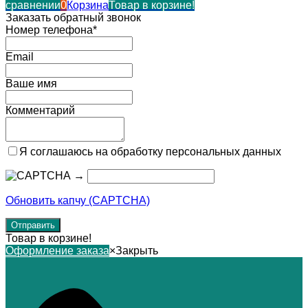
сравнении
0
Корзина
Товар в корзине!
Заказать обратный звонок
Номер телефона*
Email
Ваше имя
Комментарий
Я соглашаюсь на обработку персональных данных
→
Обновить капчу (CAPTCHA)
Товар в корзине!
Оформление заказа
×
Закрыть