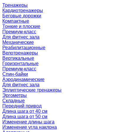
Тренажеры
Кардиотренажеры
Беговые дорожки
Компактные
Тонкие и плоские
Премиум-класс
Для фитнес зала
Механические
Реабилитационные
Велотренажеры
Вертикальные
Горизонтальные
Премиум-класс
Спин-байки
Аэродинамические
Для фитнес зала
Эллиптические тренажеры
Эргометры
Складные
Передний привод
Длина шага от 40 см
Длина шага от 50 см
Изменение длины шага
Изменение угла наклона