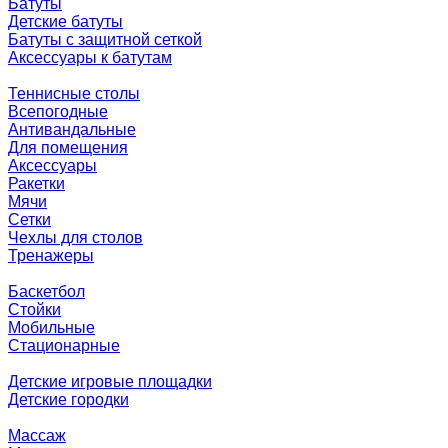
Батуты
Детские батуты
Батуты с защитной сеткой
Аксессуары к батутам
Теннисные столы
Всепогодные
Антивандальные
Для помещения
Аксессуары
Ракетки
Мячи
Сетки
Чехлы для столов
Тренажеры
Баскетбол
Стойки
Мобильные
Стационарные
Детские игровые площадки
Детские городки
Массаж