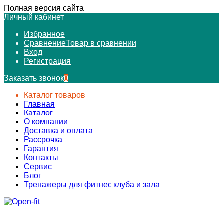
Полная версия сайта
Личный кабинет
Избранное
Сравнение
Товар в сравнении
Вход
Регистрация
Заказать звонок
0
Каталог товаров
Главная
Каталог
О компании
Доставка и оплата
Рассрочка
Гарантия
Контакты
Сервис
Блог
Тренажеры для фитнес клуба и зала