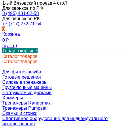
1-ый Вязовский проезд 4 стр.7
Для звонков по РФ
8 (495) 481-02-58
Для звонок по РК
+7 (717) 272-71-54
0
Корзина
0
₽
(пусто)
Товар в корзине!
Каталог товаров
Каталог товаров
Для фитнес-клуба
Готовые решения
Силовые тренажеры
Грузоблочные машины
Нагружаемые дисками
Хаммеры
Тренажеры Rangemax
Тренажеры Pumpset
Скамьи и стойки
Спортивное оборудование для индивидуального
использования