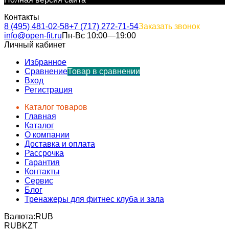
Контакты
8 (495) 481-02-58
+7 (717) 272-71-54
Заказать звонок
info@open-fit.ru
Пн-Вс 10:00—19:00
Личный кабинет
Избранное
Сравнение
Товар в сравнении
Вход
Регистрация
Каталог товаров
Главная
Каталог
О компании
Доставка и оплата
Рассрочка
Гарантия
Контакты
Сервис
Блог
Тренажеры для фитнес клуба и зала
Валюта:
RUB
RUB
KZT