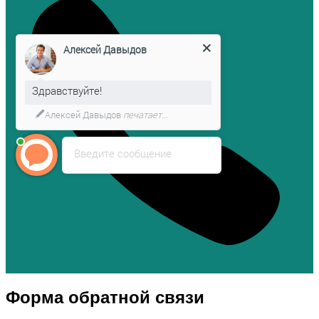
Алексей Давыдов
Здравствуйте!
Алексей Давыдов
печатает...
Введите сообщение
Форма обратной связи