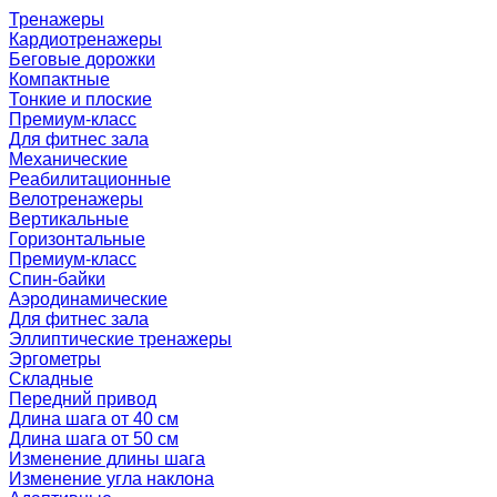
Тренажеры
Кардиотренажеры
Беговые дорожки
Компактные
Тонкие и плоские
Премиум-класс
Для фитнес зала
Механические
Реабилитационные
Велотренажеры
Вертикальные
Горизонтальные
Премиум-класс
Спин-байки
Аэродинамические
Для фитнес зала
Эллиптические тренажеры
Эргометры
Складные
Передний привод
Длина шага от 40 см
Длина шага от 50 см
Изменение длины шага
Изменение угла наклона