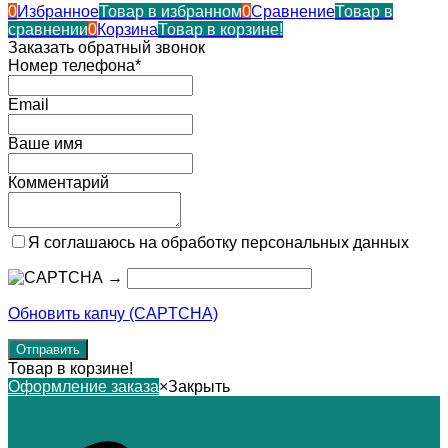
0
Избранное
Товар в избранном
0
Сравнение
Товар в
сравнении
0
Корзина
Товар в корзине!
Заказать обратный звонок
Номер телефона*
Email
Ваше имя
Комментарий
Я соглашаюсь на обработку персональных данных
→
Обновить капчу (CAPTCHA)
Товар в корзине!
Оформление заказа
×
Закрыть