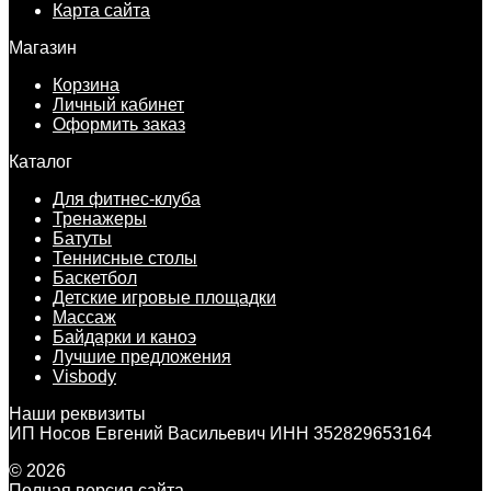
Карта сайта
Магазин
Корзина
Личный кабинет
Оформить заказ
Каталог
Для фитнес-клуба
Тренажеры
Батуты
Теннисные столы
Баскетбол
Детские игровые площадки
Массаж
Байдарки и каноэ
Лучшие предложения
Visbody
Наши реквизиты
ИП Носов Евгений Васильевич ИНН 352829653164
© 2026
Полная версия сайта