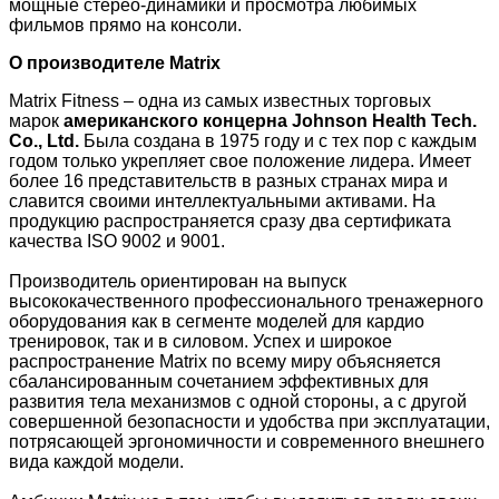
мощные стерео-динамики и просмотра любимых
фильмов прямо на консоли.
О производителе
Matrix
Matrix Fitness – одна из самых известных торговых
марок
американского концерна Johnson Health Tech.
Co., Ltd.
Была создана в 1975 году и с тех пор с каждым
годом только укрепляет свое положение лидера. Имеет
более 16 представительств в разных странах мира и
славится своими интеллектуальными активами. На
продукцию распространяется сразу два сертификата
качества ISO 9002 и 9001.
Производитель ориентирован на выпуск
высококачественного профессионального тренажерного
оборудования как в сегменте моделей для кардио
тренировок, так и в силовом. Успех и широкое
распространение Matrix по всему миру объясняется
сбалансированным сочетанием эффективных для
развития тела механизмов с одной стороны, а с другой
совершенной безопасности и удобства при эксплуатации,
потрясающей эргономичности и современного внешнего
вида каждой модели.