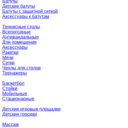
Батуты
Детские батуты
Батуты с защитной сеткой
Аксессуары к батутам
Теннисные столы
Всепогодные
Антивандальные
Для помещения
Аксессуары
Ракетки
Мячи
Сетки
Чехлы для столов
Тренажеры
Баскетбол
Стойки
Мобильные
Стационарные
Детские игровые площадки
Детские городки
Массаж