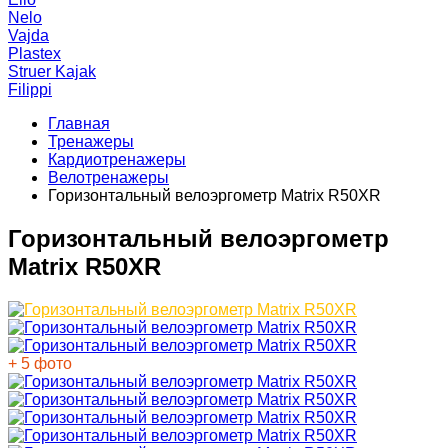
Nelo
Vajda
Plastex
Struer Kajak
Filippi
Главная
Тренажеры
Кардиотренажеры
Велотренажеры
Горизонтальный велоэргометр Matrix R50XR
Горизонтальный велоэргометр
Matrix R50XR
+ 5 фото