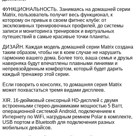
ФУНКЦИОНАЛЬНОСТЬ. Занимаясь на домашней серии
Matrix, пользователь получит весь функционал, к
которому он привык в своем фитнес клубе: от
эксклюзивных тренировочных профилей, до системы
записи и мониторинга тренировок и виртуальных
путешествий в самые красивые точки планеты.
ДИЗАЙН. Каждая модель домашней серии Matrix создана
таким образом, чтобы ни в коем случае не нарушить
гармонию вашего дома. Более того, ваша семья и друзья
наверняка будут впечатлены плавными линиями и
непревзойденным комфортом, который будет дарить
каждый тренажер этой серии.
Если говорить о консолях, то домашняя серия Matrix
может похвастаться тремя видами дисплеев.
XIR. 16-дюймовый сенсорный HD-дисплей с двумя
встроенными стерео-динамиками мощностью 5 Ватт,
операционной системой Android, подключением к
Интернету по WiFi, нагрудным ремнем Polar в комплекте,
USB портом и Bluetooth для подключения разных
мобильных девайсов.